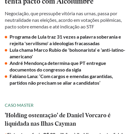
tenta pacto com Alcolumbre
Negociação, que pressupõe vitória nas urnas, passa por
neutralidade nas eleições, acordo em votações polêmicas,
pacto sobre emendas e até indicação ao STF
Programa de Lula traz 31 vezes a palavra soberania e
rejeita 'servilismo' a ideologias fracassadas
Lula chama Marco Rubio de 'bolsonarista' e 'anti-latino-
americano'
André Mendonça determina que PT entregue
documentos do congresso da sigla
Fabiano Lana: ‘Com cargos e emendas garantidas,
partidos não precisam se aliar a candidatos’
CASO MASTER
'Holding ostentação' de Daniel Vorcaro é
liquidada nas Ilhas Cayman