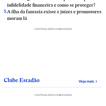
infidelidade financeira e como se proteger?
A ilha da fantasia existe e juízes e promotores
5
.
moram lá
CONTINUA APÓS A PUBLICIDADE
Clube Estadão
sobre
Veja mais
CONTINUA APÓS A PUBLICIDADE