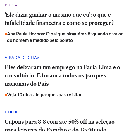
PULSA
'Ele dizia ganhar o mesmo que eu': o que é
infidelidade financeira e como se proteger?
Ana Paula Hornos: O pai que ninguém vê: quando o valor
do homem é medido pelo boleto
VIRADA DE CHAVE
Eles deixaram um emprego na Faria Lima e o
consultório. E foram a todos os parques
nacionais do País
Veja 10 dicas de parques para visitar
É HOJE!
Cupons para 8.8 com até 50% off na seleção
para leitores do Estadão e do TecMundo