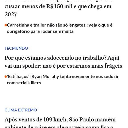
custar menos de R$ 150 mil e que chega em
2027
Carretinha e trailer não são só 'engates': veja o que é
obrigatório para rodar sem multa
TECMUNDO
Por que estamos adoecendo no trabalho? Aqui
vai um spoiler: não é por estarmos mais frágeis
'Estilhaços': Ryan Murphy tenta novamente nos seduzir
com serial killers
CLIMA EXTREMO
Após ventos de 109 km/h, São Paulo mantém
gabinete de crise em alerta; veja como fica o