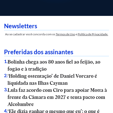
Newsletters
Ao se cadastrar você concorda com os
Termos de Uso
e
Política de Privacidade.
Preferidas dos assinantes
Bolinha chega aos 80 anos fiel ao feijão, ao
1
.
fogão e à tradição
‘Holding ostentação’ de Daniel Vorcaro é
2
.
liquidada nas Ilhas Cayman
Lula faz acordo com Ciro para apoiar Motta à
3
.
frente da Câmara em 2027 e tenta pacto com
Alcolumbre
‘Ele dizia ganhar o mesmo que eu’: o que é
4
.