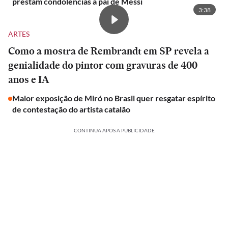
prestam condolências a pai de Messi
3:38
ARTES
Como a mostra de Rembrandt em SP revela a
genialidade do pintor com gravuras de 400
anos e IA
Maior exposição de Miró no Brasil quer resgatar espírito
de contestação do artista catalão
CONTINUA APÓS A PUBLICIDADE