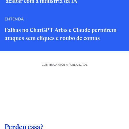
'acabar com a indústria da IA'
ENTENDA
Falhas no ChatGPT Atlas e Claude permitem
ataques sem cliques e roubo de contas
CONTINUA APÓS A PUBLICIDADE
Perdeu essa?