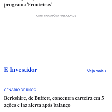
programa 'Fronteiras'
CONTINUA APÓS A PUBLICIDADE
E-Investidor
sob
Veja mais
CENÁRIO DE RISCO
Berkshire, de Buffett, concentra carteira em 5
ações e faz alerta após balanço