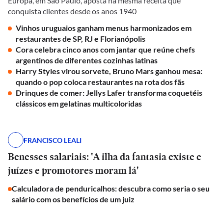
Europa, em São Paulo, aposta na mesma receita que
conquista clientes desde os anos 1940
Vinhos uruguaios ganham menus harmonizados em
restaurantes de SP, RJ e Florianópolis
Cora celebra cinco anos com jantar que reúne chefs
argentinos de diferentes cozinhas latinas
Harry Styles virou sorvete, Bruno Mars ganhou mesa:
quando o pop coloca restaurantes na rota dos fãs
Drinques de comer: Jellys Lafer transforma coquetéis
clássicos em gelatinas multicoloridas
FRANCISCO LEALI
Benesses salariais: 'A ilha da fantasia existe e
juízes e promotores moram lá'
Calculadora de penduricalhos: descubra como seria o seu
salário com os benefícios de um juiz