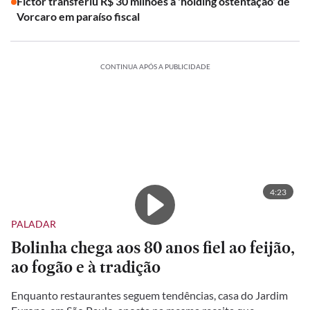
Fictor transferiu R$ 30 milhões à 'holding ostentação' de
Vorcaro em paraíso fiscal
CONTINUA APÓS A PUBLICIDADE
4:23
PALADAR
Bolinha chega aos 80 anos fiel ao feijão,
ao fogão e à tradição
Enquanto restaurantes seguem tendências, casa do Jardim