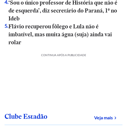
‘Sou o único professor de História que não é
4
.
de esquerda’, diz secretário do Paraná, 1º no
Ideb
Flávio recuperou fôlego e Lula não é
5
.
imbatível, mas muita água (suja) ainda vai
rolar
CONTINUA APÓS A PUBLICIDADE
Clube Estadão
sobre
Veja mais