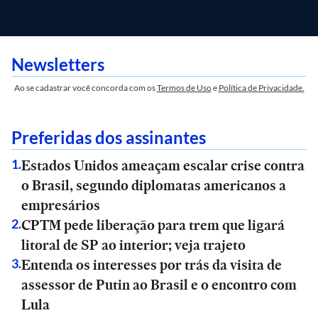
Newsletters
Ao se cadastrar você concorda com os
Termos de Uso
e
Política de Privacidade.
Preferidas dos assinantes
Estados Unidos ameaçam escalar crise contra
1
.
o Brasil, segundo diplomatas americanos a
empresários
CPTM pede liberação para trem que ligará
2
.
litoral de SP ao interior; veja trajeto
Entenda os interesses por trás da visita de
3
.
assessor de Putin ao Brasil e o encontro com
Lula