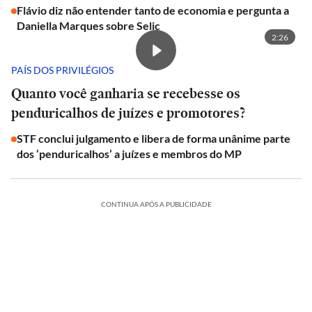
Flávio diz não entender tanto de economia e pergunta a
Daniella Marques sobre Selic
2:26
PAÍS DOS PRIVILÉGIOS
Quanto você ganharia se recebesse os
penduricalhos de juízes e promotores?
STF conclui julgamento e libera de forma unânime parte
dos ‘penduricalhos’ a juízes e membros do MP
CONTINUA APÓS A PUBLICIDADE