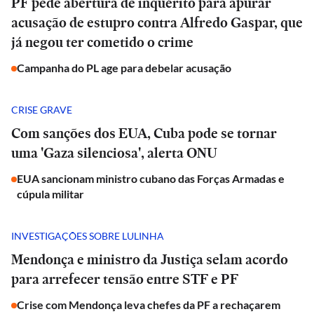
PF pede abertura de inquérito para apurar
acusação de estupro contra Alfredo Gaspar, que
já negou ter cometido o crime
Campanha do PL age para debelar acusação
CRISE GRAVE
Com sanções dos EUA, Cuba pode se tornar
uma 'Gaza silenciosa', alerta ONU
EUA sancionam ministro cubano das Forças Armadas e
cúpula militar
INVESTIGAÇÕES SOBRE LULINHA
Mendonça e ministro da Justiça selam acordo
para arrefecer tensão entre STF e PF
Crise com Mendonça leva chefes da PF a rechaçarem