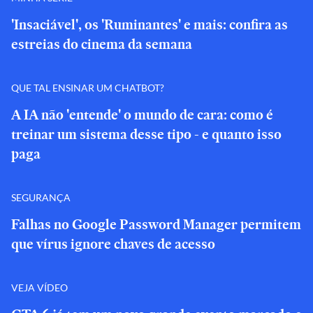
'Insaciável', os 'Ruminantes' e mais: confira as
estreias do cinema da semana
QUE TAL ENSINAR UM CHATBOT?
A IA não 'entende' o mundo de cara: como é
treinar um sistema desse tipo - e quanto isso
paga
SEGURANÇA
Falhas no Google Password Manager permitem
que vírus ignore chaves de acesso
VEJA VÍDEO