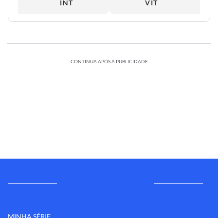
INT
VIT
CONTINUA APÓS A PUBLICIDADE
MINHA SÉRIE