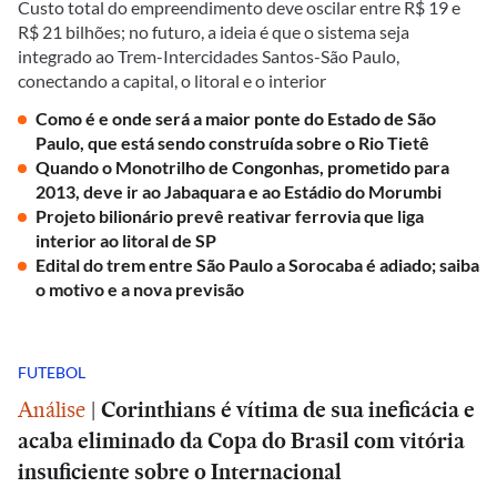
Custo total do empreendimento deve oscilar entre R$ 19 e
R$ 21 bilhões; no futuro, a ideia é que o sistema seja
integrado ao Trem-Intercidades Santos-São Paulo,
conectando a capital, o litoral e o interior
Como é e onde será a maior ponte do Estado de São
Paulo, que está sendo construída sobre o Rio Tietê
Quando o Monotrilho de Congonhas, prometido para
2013, deve ir ao Jabaquara e ao Estádio do Morumbi
Projeto bilionário prevê reativar ferrovia que liga
interior ao litoral de SP
Edital do trem entre São Paulo a Sorocaba é adiado; saiba
o motivo e a nova previsão
FUTEBOL
Análise
|
Corinthians é vítima de sua ineficácia e
acaba eliminado da Copa do Brasil com vitória
insuficiente sobre o Internacional