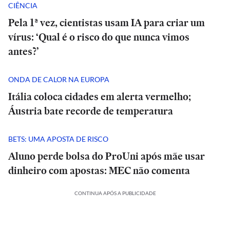
CIÊNCIA
Pela 1ª vez, cientistas usam IA para criar um
vírus: ‘Qual é o risco do que nunca vimos
antes?’
ONDA DE CALOR NA EUROPA
Itália coloca cidades em alerta vermelho;
Áustria bate recorde de temperatura
BETS: UMA APOSTA DE RISCO
Aluno perde bolsa do ProUni após mãe usar
dinheiro com apostas: MEC não comenta
CONTINUA APÓS A PUBLICIDADE