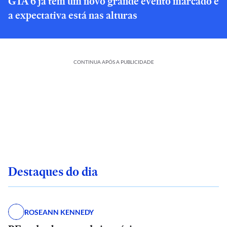
GTA 6 já tem um novo grande evento marcado e
a expectativa está nas alturas
CONTINUA APÓS A PUBLICIDADE
Destaques do dia
ROSEANN KENNEDY