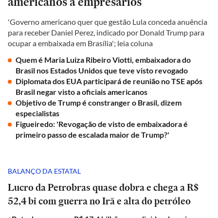
americanos a empresários
'Governo americano quer que gestão Lula conceda anuência
para receber Daniel Perez, indicado por Donald Trump para
ocupar a embaixada em Brasília'; leia coluna
Quem é Maria Luiza Ribeiro Viotti, embaixadora do
Brasil nos Estados Unidos que teve visto revogado
Diplomata dos EUA participará de reunião no TSE após
Brasil negar visto a oficiais americanos
Objetivo de Trump é constranger o Brasil, dizem
especialistas
Figueiredo: 'Revogação de visto de embaixadora é
primeiro passo de escalada maior de Trump?'
BALANÇO DA ESTATAL
Lucro da Petrobras quase dobra e chega a R$
52,4 bi com guerra no Irã e alta do petróleo