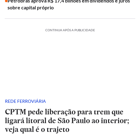
Petrobras aprova R$ 17,4 bilhões em dividendos e juros
sobre capital próprio
CONTINUA APÓS A PUBLICIDADE
REDE FERROVIÁRIA
CPTM pede liberação para trem que
ligará litoral de São Paulo ao interior;
veja qual é o trajeto