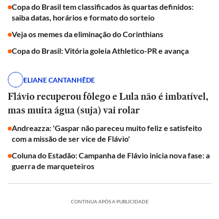
Copa do Brasil tem classificados às quartas definidos:
saiba datas, horários e formato do sorteio
Veja os memes da eliminação do Corinthians
Copa do Brasil: Vitória goleia Athletico-PR e avança
ELIANE CANTANHÊDE
Flávio recuperou fôlego e Lula não é imbatível,
mas muita água (suja) vai rolar
Andreazza: 'Gaspar não pareceu muito feliz e satisfeito
com a missão de ser vice de Flávio'
Coluna do Estadão: Campanha de Flávio inicia nova fase: a
guerra de marqueteiros
CONTINUA APÓS A PUBLICIDADE