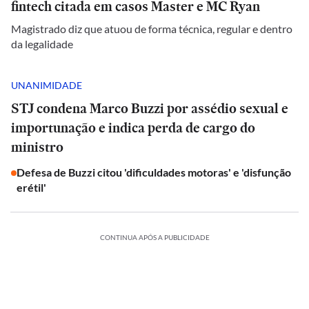
fintech citada em casos Master e MC Ryan
Magistrado diz que atuou de forma técnica, regular e dentro
da legalidade
UNANIMIDADE
STJ condena Marco Buzzi por assédio sexual e
importunação e indica perda de cargo do
ministro
Defesa de Buzzi citou 'dificuldades motoras' e 'disfunção
erétil'
CONTINUA APÓS A PUBLICIDADE