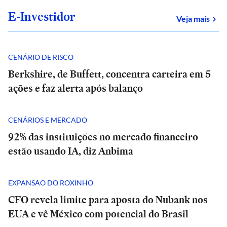
E-Investidor
sob
Veja mais
CENÁRIO DE RISCO
Berkshire, de Buffett, concentra carteira em 5
ações e faz alerta após balanço
CENÁRIOS E MERCADO
92% das instituições no mercado financeiro
estão usando IA, diz Anbima
EXPANSÃO DO ROXINHO
CFO revela limite para aposta do Nubank nos
EUA e vê México com potencial do Brasil