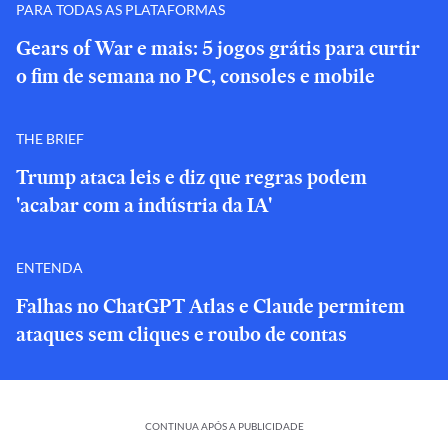
PARA TODAS AS PLATAFORMAS
Gears of War e mais: 5 jogos grátis para curtir
o fim de semana no PC, consoles e mobile
THE BRIEF
Trump ataca leis e diz que regras podem
'acabar com a indústria da IA'
ENTENDA
Falhas no ChatGPT Atlas e Claude permitem
ataques sem cliques e roubo de contas
CONTINUA APÓS A PUBLICIDADE