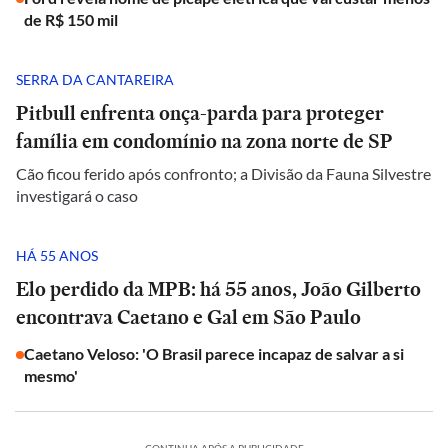
de R$ 150 mil
SERRA DA CANTAREIRA
Pitbull enfrenta onça-parda para proteger
família em condomínio na zona norte de SP
Cão ficou ferido após confronto; a Divisão da Fauna Silvestre
investigará o caso
HÁ 55 ANOS
Elo perdido da MPB: há 55 anos, João Gilberto
encontrava Caetano e Gal em São Paulo
Caetano Veloso: 'O Brasil parece incapaz de salvar a si
mesmo'