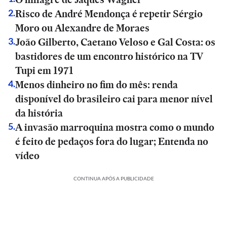
Risco de André Mendonça é repetir Sérgio
2
.
Moro ou Alexandre de Moraes
João Gilberto, Caetano Veloso e Gal Costa: os
3
.
bastidores de um encontro histórico na TV
Tupi em 1971
Menos dinheiro no fim do mês: renda
4
.
disponível do brasileiro cai para menor nível
da história
A invasão marroquina mostra como o mundo
5
.
é feito de pedaços fora do lugar; Entenda no
vídeo
CONTINUA APÓS A PUBLICIDADE