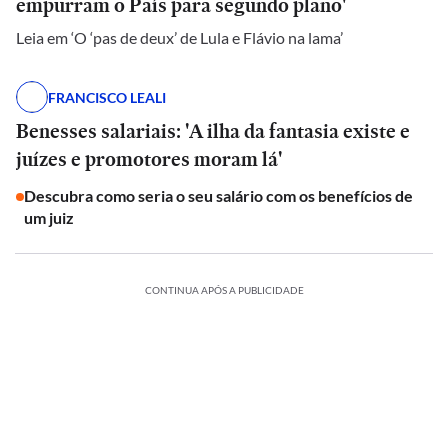
empurram o País para segundo plano'
Leia em ‘O ‘pas de deux’ de Lula e Flávio na lama’
FRANCISCO LEALI
Benesses salariais: 'A ilha da fantasia existe e
juízes e promotores moram lá'
Descubra como seria o seu salário com os benefícios de
um juiz
CONTINUA APÓS A PUBLICIDADE