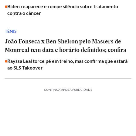
Biden reaparece e rompe silêncio sobre tratamento
contra o câncer
TÊNIS
João Fonseca x Ben Shelton pelo Masters de
Montreal tem data e horário definidos; confira
Rayssa Leal torce pé em treino, mas confirma que estará
ao SLS Takeover
CONTINUA APÓS A PUBLICIDADE