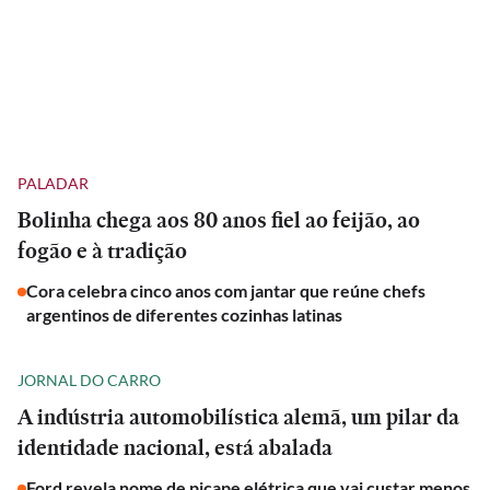
PALADAR
Bolinha chega aos 80 anos fiel ao feijão, ao
fogão e à tradição
Cora celebra cinco anos com jantar que reúne chefs
argentinos de diferentes cozinhas latinas
JORNAL DO CARRO
A indústria automobilística alemã, um pilar da
identidade nacional, está abalada
Ford revela nome de picape elétrica que vai custar menos