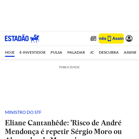
HOJE
E-INVESTIDOR
PULSA
PALADAR
JC
DESCUBRA
ASSINE
PUBLICIDADE
MINISTRO DO STF
Eliane Cantanhêde: 'Risco de André
Mendonça é repetir Sérgio Moro ou