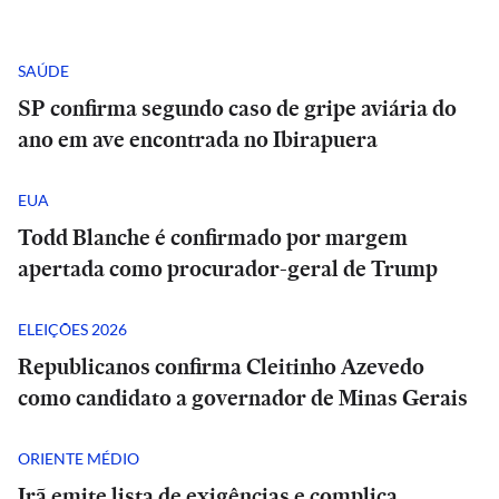
SAÚDE
SP confirma segundo caso de gripe aviária do
ano em ave encontrada no Ibirapuera
EUA
Todd Blanche é confirmado por margem
apertada como procurador-geral de Trump
ELEIÇÕES 2026
Republicanos confirma Cleitinho Azevedo
como candidato a governador de Minas Gerais
ORIENTE MÉDIO
Irã emite lista de exigências e complica