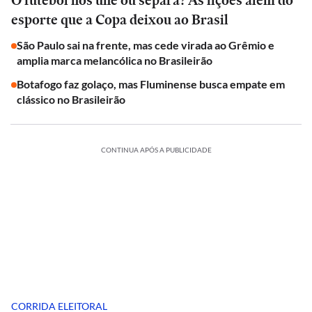
O futebol nos une ou separa? As lições além do
esporte que a Copa deixou ao Brasil
São Paulo sai na frente, mas cede virada ao Grêmio e
amplia marca melancólica no Brasileirão
Botafogo faz golaço, mas Fluminense busca empate em
clássico no Brasileirão
CONTINUA APÓS A PUBLICIDADE
CORRIDA ELEITORAL