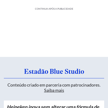
CONTINUA APÓS A PUBLICIDADE
Estadão Blue Studio
Conteúdo criado em parceria com patrocinadores.
Saiba mais
Heineken inova sem alterar uma fórmula de