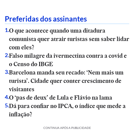
Preferidas dos assinantes
O que acontece quando uma ditadura
1
.
comunista quer atrair turistas sem saber lidar
com eles?
Falso milagre da ivermectina contra a covid e
2
.
o Censo do IBGE
Barcelona manda seu recado: ‘Nem mais um
3
.
turista’. Cidade quer conter crescimento de
visitantes
O ‘pas de deux’ de Lula e Flávio na lama
4
.
Dá para confiar no IPCA, o índice que mede a
5
.
inflação?
CONTINUA APÓS A PUBLICIDADE