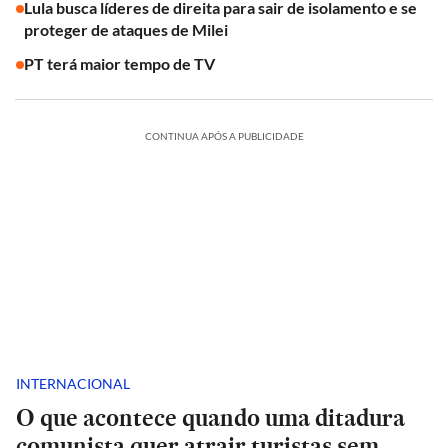
Lula busca líderes de direita para sair de isolamento e se
proteger de ataques de Milei
PT terá maior tempo de TV
CONTINUA APÓS A PUBLICIDADE
INTERNACIONAL
O que acontece quando uma ditadura
comunista quer atrair turistas sem