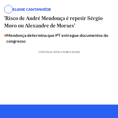
ELIANE CANTANHÊDE
'Risco de André Mendonça é repetir Sérgio
Moro ou Alexandre de Moraes'
Mendonça determina que PT entregue documentos do
congresso
CONTINUA APÓS A PUBLICIDADE