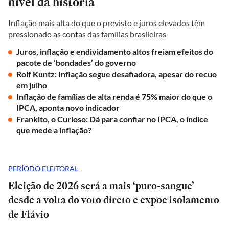
nível da história
Inflação mais alta do que o previsto e juros elevados têm
pressionado as contas das famílias brasileiras
Juros, inflação e endividamento altos freiam efeitos do
pacote de ‘bondades’ do governo
Rolf Kuntz: Inflação segue desafiadora, apesar do recuo
em julho
Inflação de famílias de alta renda é 75% maior do que o
IPCA, aponta novo indicador
Frankito, o Curioso: Dá para confiar no IPCA, o índice
que mede a inflação?
PERÍODO ELEITORAL
Eleição de 2026 será a mais ‘puro-sangue’
desde a volta do voto direto e expõe isolamento
de Flávio