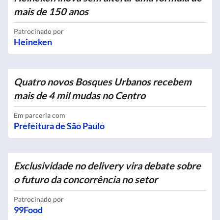
mais de 150 anos
Patrocinado por
Heineken
Quatro novos Bosques Urbanos recebem
mais de 4 mil mudas no Centro
Em parceria com
Prefeitura de São Paulo
Exclusividade no delivery vira debate sobre
o futuro da concorrência no setor
Patrocinado por
99Food