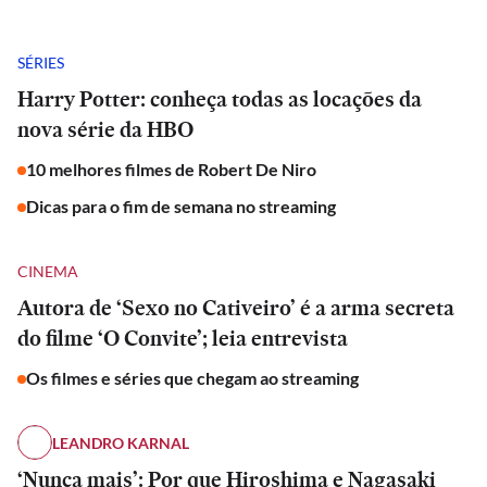
SÉRIES
Harry Potter: conheça todas as locações da
nova série da HBO
10 melhores filmes de Robert De Niro
Dicas para o fim de semana no streaming
CINEMA
Autora de ‘Sexo no Cativeiro’ é a arma secreta
do filme ‘O Convite’; leia entrevista
Os filmes e séries que chegam ao streaming
LEANDRO KARNAL
‘Nunca mais’: Por que Hiroshima e Nagasaki