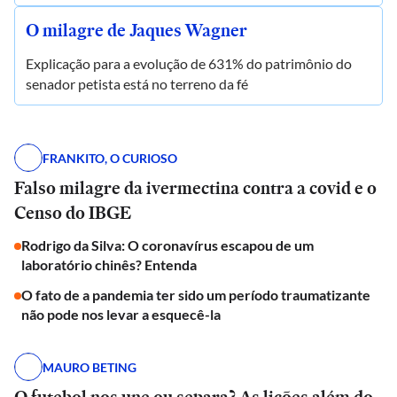
O milagre de Jaques Wagner
Explicação para a evolução de 631% do patrimônio do
senador petista está no terreno da fé
FRANKITO, O CURIOSO
Falso milagre da ivermectina contra a covid e o
Censo do IBGE
Rodrigo da Silva: O coronavírus escapou de um
laboratório chinês? Entenda
O fato de a pandemia ter sido um período traumatizante
não pode nos levar a esquecê-la
MAURO BETING