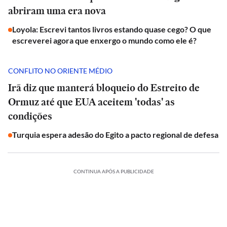
abriram uma era nova
Loyola: Escrevi tantos livros estando quase cego? O que
escreverei agora que enxergo o mundo como ele é?
CONFLITO NO ORIENTE MÉDIO
Irã diz que manterá bloqueio do Estreito de
Ormuz até que EUA aceitem 'todas' as
condições
Turquia espera adesão do Egito a pacto regional de defesa
CONTINUA APÓS A PUBLICIDADE