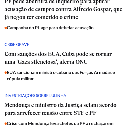
PF pede abertura de inquérito para apurar
acusação de estupro contra Alfredo Gaspar, que
já negou ter cometido o crime
Campanha do PL age para debelar acusação
CRISE GRAVE
Com sanções dos EUA, Cuba pode se tornar
uma 'Gaza silenciosa', alerta ONU
EUA sancionam ministro cubano das Forças Armadas e
cúpula militar
INVESTIGAÇÕES SOBRE LULINHA
Mendonça e ministro da Justiça selam acordo
para arrefecer tensão entre STF e PF
Crise com Mendonça leva chefes da PF a rechaçarem