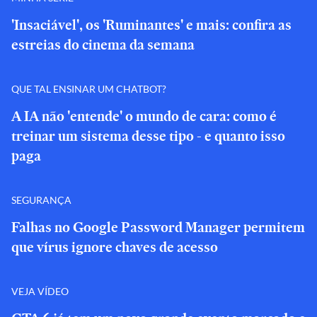
'Insaciável', os 'Ruminantes' e mais: confira as
estreias do cinema da semana
QUE TAL ENSINAR UM CHATBOT?
A IA não 'entende' o mundo de cara: como é
treinar um sistema desse tipo - e quanto isso
paga
SEGURANÇA
Falhas no Google Password Manager permitem
que vírus ignore chaves de acesso
VEJA VÍDEO