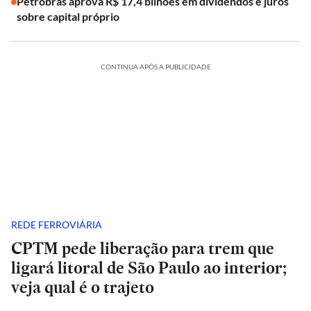
Petrobras aprova R$ 17,4 bilhões em dividendos e juros
sobre capital próprio
CONTINUA APÓS A PUBLICIDADE
REDE FERROVIÁRIA
CPTM pede liberação para trem que
ligará litoral de São Paulo ao interior;
veja qual é o trajeto