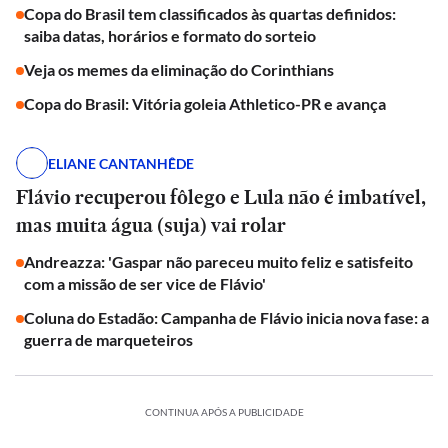
Copa do Brasil tem classificados às quartas definidos:
saiba datas, horários e formato do sorteio
Veja os memes da eliminação do Corinthians
Copa do Brasil: Vitória goleia Athletico-PR e avança
ELIANE CANTANHÊDE
Flávio recuperou fôlego e Lula não é imbatível,
mas muita água (suja) vai rolar
Andreazza: 'Gaspar não pareceu muito feliz e satisfeito
com a missão de ser vice de Flávio'
Coluna do Estadão: Campanha de Flávio inicia nova fase: a
guerra de marqueteiros
CONTINUA APÓS A PUBLICIDADE