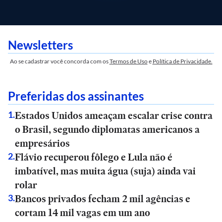
Newsletters
Ao se cadastrar você concorda com os
Termos de Uso
e
Política de Privacidade.
Preferidas dos assinantes
Estados Unidos ameaçam escalar crise contra
1
.
o Brasil, segundo diplomatas americanos a
empresários
Flávio recuperou fôlego e Lula não é
2
.
imbatível, mas muita água (suja) ainda vai
rolar
Bancos privados fecham 2 mil agências e
3
.
cortam 14 mil vagas em um ano