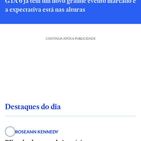
GTA 6 já tem um novo grande evento marcado e
a expectativa está nas alturas
CONTINUA APÓS A PUBLICIDADE
Destaques do dia
ROSEANN KENNEDY