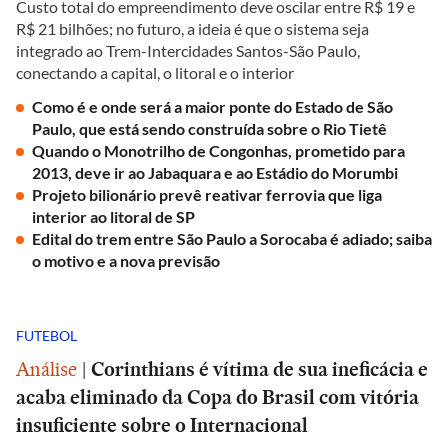
Custo total do empreendimento deve oscilar entre R$ 19 e
R$ 21 bilhões; no futuro, a ideia é que o sistema seja
integrado ao Trem-Intercidades Santos-São Paulo,
conectando a capital, o litoral e o interior
Como é e onde será a maior ponte do Estado de São
Paulo, que está sendo construída sobre o Rio Tietê
Quando o Monotrilho de Congonhas, prometido para
2013, deve ir ao Jabaquara e ao Estádio do Morumbi
Projeto bilionário prevê reativar ferrovia que liga
interior ao litoral de SP
Edital do trem entre São Paulo a Sorocaba é adiado; saiba
o motivo e a nova previsão
FUTEBOL
Análise
|
Corinthians é vítima de sua ineficácia e
acaba eliminado da Copa do Brasil com vitória
insuficiente sobre o Internacional