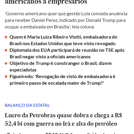
americanos a empresários
'Governo americano quer que gestão Lula conceda anuência
para receber Daniel Perez, indicado por Donald Trump para
ocupar a embaixada em Brasília'; leia coluna
Quem é Maria Luiza Ribeiro Viotti, embaixadora do
Brasil nos Estados Unidos que teve visto revogado
Diplomata dos EUA participará de reunião no TSE após
Brasil negar visto a oficiais americanos
Objetivo de Trump é constranger o Brasil, dizem
especialistas
Figueiredo: 'Revogação de visto de embaixadora é
primeiro passo de escalada maior de Trump?'
BALANÇO DA ESTATAL
Lucro da Petrobras quase dobra e chega a R$
52,4 bi com guerra no Irã e alta do petróleo