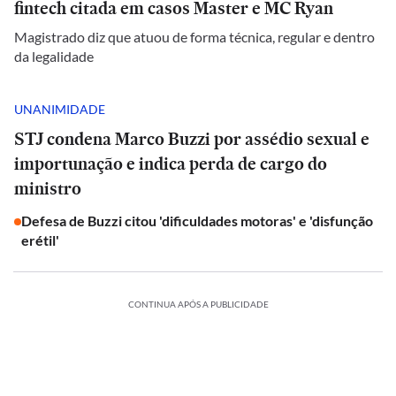
fintech citada em casos Master e MC Ryan
Magistrado diz que atuou de forma técnica, regular e dentro
da legalidade
UNANIMIDADE
STJ condena Marco Buzzi por assédio sexual e
importunação e indica perda de cargo do
ministro
Defesa de Buzzi citou 'dificuldades motoras' e 'disfunção
erétil'
CONTINUA APÓS A PUBLICIDADE