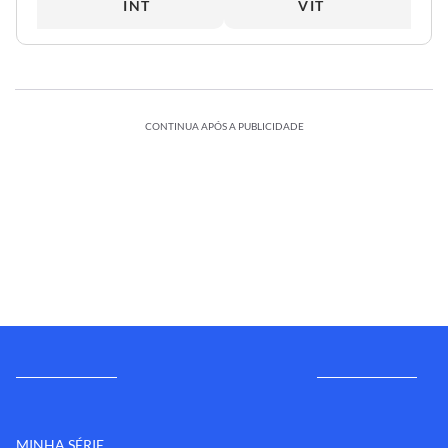
INT
VIT
CONTINUA APÓS A PUBLICIDADE
MINHA SÉRIE