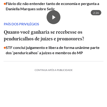
Flávio diz não entender tanto de economia e pergunta a
Daniella Marques sobre Selic
2:26
PAÍS DOS PRIVILÉGIOS
Quanto você ganharia se recebesse os
penduricalhos de juízes e promotores?
STF conclui julgamento e libera de forma unânime parte
dos ‘penduricalhos’ a juízes e membros do MP
CONTINUA APÓS A PUBLICIDADE