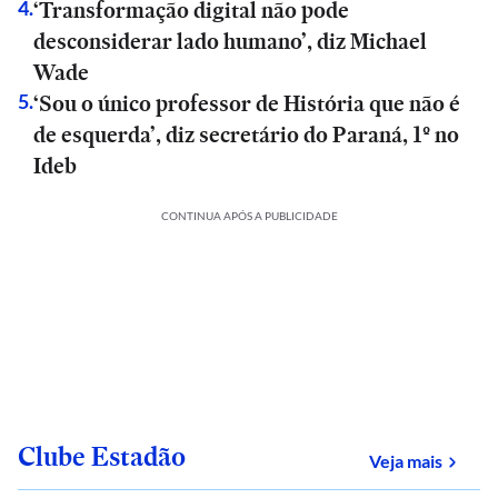
‘Transformação digital não pode
4
.
desconsiderar lado humano’, diz Michael
Wade
‘Sou o único professor de História que não é
5
.
de esquerda’, diz secretário do Paraná, 1º no
Ideb
CONTINUA APÓS A PUBLICIDADE
Clube Estadão
sobre
Veja mais