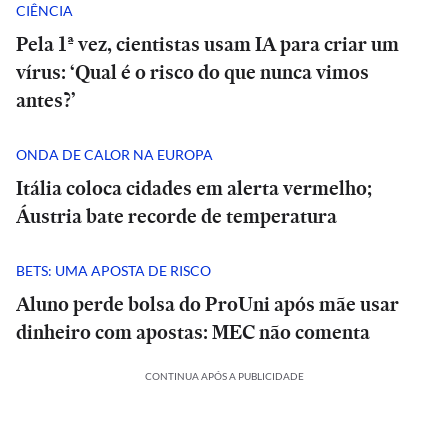
CIÊNCIA
Pela 1ª vez, cientistas usam IA para criar um
vírus: ‘Qual é o risco do que nunca vimos
antes?’
ONDA DE CALOR NA EUROPA
Itália coloca cidades em alerta vermelho;
Áustria bate recorde de temperatura
BETS: UMA APOSTA DE RISCO
Aluno perde bolsa do ProUni após mãe usar
dinheiro com apostas: MEC não comenta
CONTINUA APÓS A PUBLICIDADE