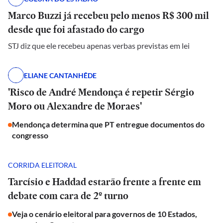
Marco Buzzi já recebeu pelo menos R$ 300 mil
desde que foi afastado do cargo
STJ diz que ele recebeu apenas verbas previstas em lei
ELIANE CANTANHÊDE
'Risco de André Mendonça é repetir Sérgio
Moro ou Alexandre de Moraes'
Mendonça determina que PT entregue documentos do
congresso
CORRIDA ELEITORAL
Tarcísio e Haddad estarão frente a frente em
debate com cara de 2º turno
Veja o cenário eleitoral para governos de 10 Estados,