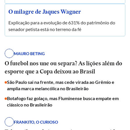
O milagre de Jaques Wagner
Explicação para a evolução de 631% do patrimônio do
senador petista está no terreno da fé
MAURO BETING
O futebol nos une ou separa? As lições além do
esporte que a Copa deixou ao Brasil
São Paulo sai na frente, mas cede virada ao Grêmio e
amplia marca melancólica no Brasileirão
Botafogo faz golaço, mas Fluminense busca empate em
clássico no Brasileirão
FRANKITO, O CURIOSO