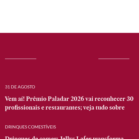
31 DE AGOSTO
Vem aí! Prêmio Paladar 2026 vai reconhecer 30
profissionais e restaurantes; veja tudo sobre
DRINQUES COMESTÍVEIS
Drinques de comer: Jellys Lafer transforma