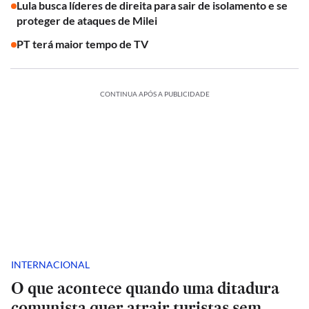
Lula busca líderes de direita para sair de isolamento e se
proteger de ataques de Milei
PT terá maior tempo de TV
CONTINUA APÓS A PUBLICIDADE
INTERNACIONAL
O que acontece quando uma ditadura
comunista quer atrair turistas sem