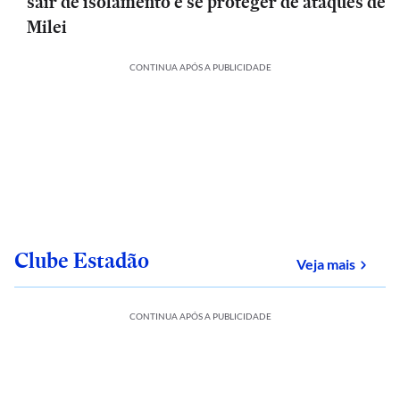
sair de isolamento e se proteger de ataques de
Milei
CONTINUA APÓS A PUBLICIDADE
Clube Estadão
sobre
Veja mais
CONTINUA APÓS A PUBLICIDADE