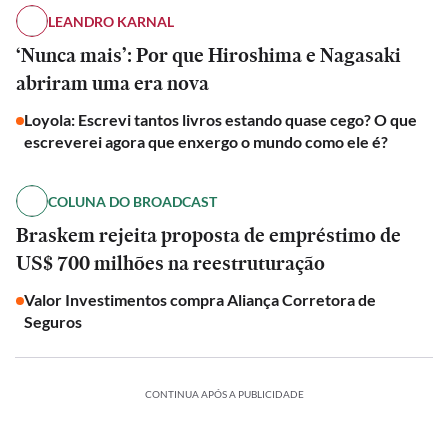
LEANDRO KARNAL
‘Nunca mais’: Por que Hiroshima e Nagasaki
abriram uma era nova
Loyola: Escrevi tantos livros estando quase cego? O que
escreverei agora que enxergo o mundo como ele é?
COLUNA DO BROADCAST
Braskem rejeita proposta de empréstimo de
US$ 700 milhões na reestruturação
Valor Investimentos compra Aliança Corretora de
Seguros
CONTINUA APÓS A PUBLICIDADE