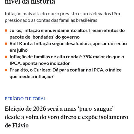
nível da história
Inflação mais alta do que o previsto e juros elevados têm
pressionado as contas das famílias brasileiras
Juros, inflação e endividamento altos freiam efeitos do
pacote de ‘bondades’ do governo
Rolf Kuntz: Inflação segue desafiadora, apesar do recuo
em julho
Inflação de famílias de alta renda é 75% maior do que o
IPCA, aponta novo indicador
Frankito, o Curioso: Dá para confiar no IPCA, o índice
que mede a inflação?
PERÍODO ELEITORAL
Eleição de 2026 será a mais ‘puro-sangue’
desde a volta do voto direto e expõe isolamento
de Flávio