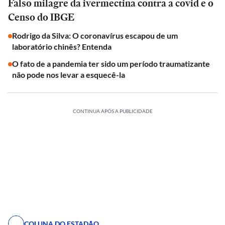
Falso milagre da ivermectina contra a covid e o
Censo do IBGE
Rodrigo da Silva: O coronavírus escapou de um
laboratório chinês? Entenda
O fato de a pandemia ter sido um período traumatizante
não pode nos levar a esquecê-la
CONTINUA APÓS A PUBLICIDADE
COLUNA DO ESTADÃO