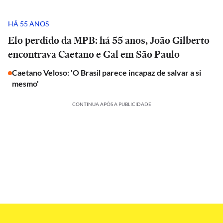
HÁ 55 ANOS
Elo perdido da MPB: há 55 anos, João Gilberto
encontrava Caetano e Gal em São Paulo
Caetano Veloso: 'O Brasil parece incapaz de salvar a si
mesmo'
CONTINUA APÓS A PUBLICIDADE