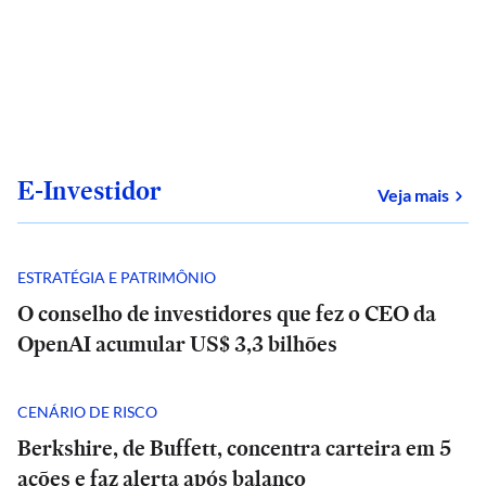
E-Investidor
sob
Veja mais
ESTRATÉGIA E PATRIMÔNIO
O conselho de investidores que fez o CEO da
OpenAI acumular US$ 3,3 bilhões
CENÁRIO DE RISCO
Berkshire, de Buffett, concentra carteira em 5
ações e faz alerta após balanço