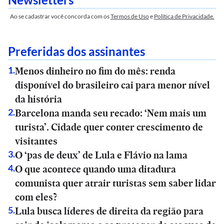
Ao se cadastrar você concorda com os
Termos de Uso
e
Política de Privacidade.
Preferidas dos assinantes
Menos dinheiro no fim do mês: renda
1
.
disponível do brasileiro cai para menor nível
da história
Barcelona manda seu recado: ‘Nem mais um
2
.
turista’. Cidade quer conter crescimento de
visitantes
O ‘pas de deux’ de Lula e Flávio na lama
3
.
O que acontece quando uma ditadura
4
.
comunista quer atrair turistas sem saber lidar
com eles?
Lula busca líderes de direita da região para
5
.