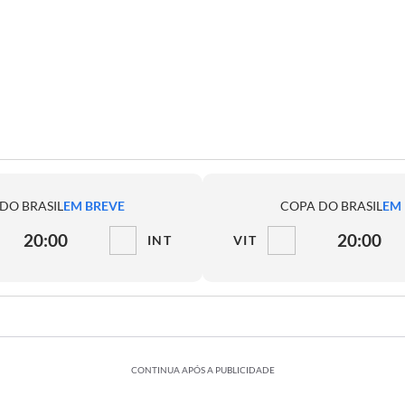
DO BRASIL
EM BREVE
COPA DO BRASIL
EM
20:00
20:00
INT
VIT
CONTINUA APÓS A PUBLICIDADE