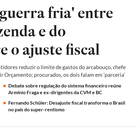
guerra fria' entre
zenda e do
 o ajuste fiscal
idores reduzir o limite de gastos do arcabouço, chefe
ir Orçamento; procurados, os dois falam em 'parceria'
Debate sobre regulação do sistema financeiro reúne
Armínio Fraga e ex-dirigentes da CVM e BC
Fernando Schüler: Desajuste fiscal transforma o Brasil
no país do super-rentismo