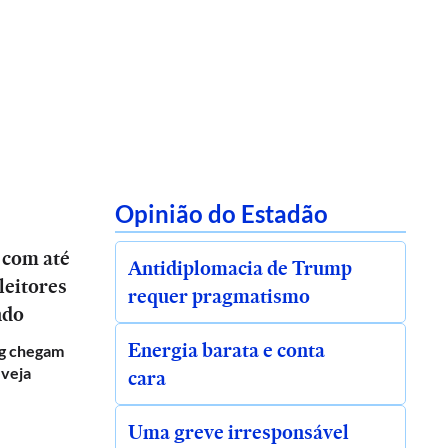
Opinião do Estadão
 com até
Antidiplomacia de Trump
leitores
requer pragmatismo
ndo
Energia barata e conta
g chegam
 veja
cara
Uma greve irresponsável