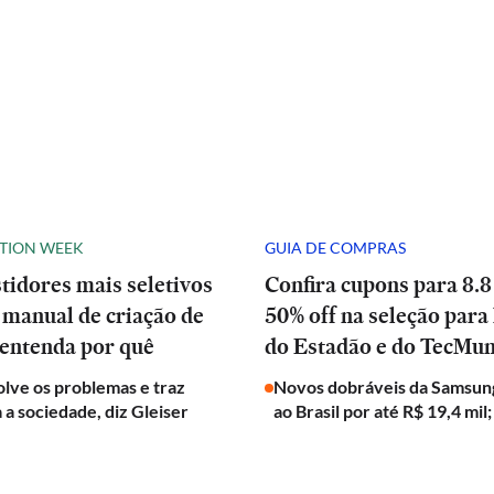
ATION WEEK
GUIA DE COMPRAS
stidores mais seletivos
Confira cupons para 8.8
manual de criação de
50% off na seleção para 
 entenda por quê
do Estadão e do TecMu
olve os problemas e traz
Novos dobráveis da Samsun
a a sociedade, diz Gleiser
ao Brasil por até R$ 19,4 mil;