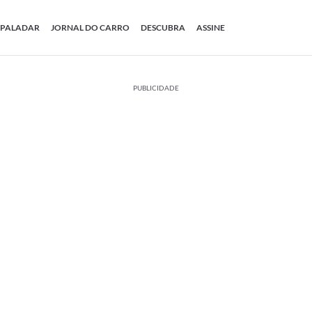
PALADAR
JORNAL DO CARRO
DESCUBRA
ASSINE
PUBLICIDADE