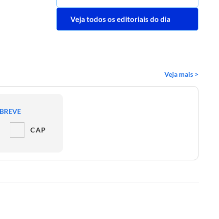
Veja todos os editoriais do dia
Veja mais >
 BREVE
CAP