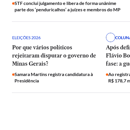
STF conclui julgamento e libera de forma unânime
parte dos ‘penduricalhos’ a juízes e membros do MP
ELEIÇÕES 2026
COLUN
Por que vários políticos
Após defi
rejeitaram disputar o governo de
Flávio Bo
Minas Gerais?
fase: a g
Samara Martins registra candidatura à
Ao registr
Presidência
R$ 178,7 