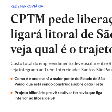
REDE FERROVIÁRIA
CPTM pede liberaç
ligará litoral de Sã
veja qual é o trajet
Custo total do empreendimento deve oscilar entre R$ 
seja integrado ao Trem-Intercidades Santos-São Paulo,
Como é e onde será a maior ponte do Estado de São
Paulo, que está sendo construída sobre o Rio Tietê
Projeto bilionário prevê reativar ferrovia que liga
interior ao litoral de SP