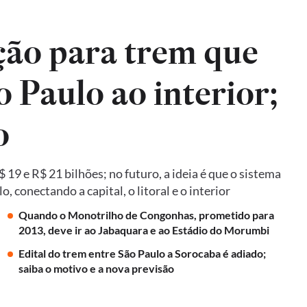
ão para trem que
o Paulo ao interior;
o
19 e R$ 21 bilhões; no futuro, a ideia é que o sistema
 conectando a capital, o litoral e o interior
Quando o Monotrilho de Congonhas, prometido para
2013, deve ir ao Jabaquara e ao Estádio do Morumbi
Edital do trem entre São Paulo a Sorocaba é adiado;
saiba o motivo e a nova previsão