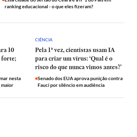
ranking educacional - o que eles fizeram?
CIÊNCIA
ara 10
Pela 1ª vez, cientistas usam IA
 forte;
para criar um vírus: ‘Qual é o
risco do que nunca vimos antes?’
rmar nesta
Senado dos EUA aprova punição contra
o maior
Fauci por silêncio em audiência