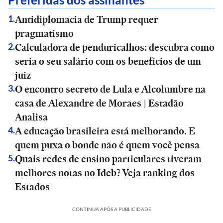
Antidiplomacia de Trump requer
1
.
pragmatismo
Calculadora de penduricalhos: descubra como
2
.
seria o seu salário com os benefícios de um
juiz
O encontro secreto de Lula e Alcolumbre na
3
.
casa de Alexandre de Moraes | Estadão
Analisa
A educação brasileira está melhorando. E
4
.
quem puxa o bonde não é quem você pensa
Quais redes de ensino particulares tiveram
5
.
melhores notas no Ideb? Veja ranking dos
Estados
CONTINUA APÓS A PUBLICIDADE