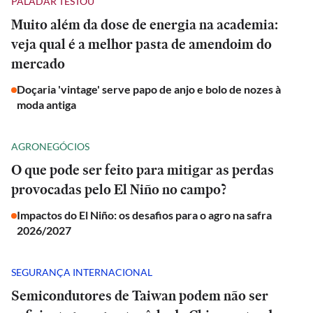
PALADAR TESTOU
Muito além da dose de energia na academia:
veja qual é a melhor pasta de amendoim do
mercado
Doçaria 'vintage' serve papo de anjo e bolo de nozes à
moda antiga
AGRONEGÓCIOS
O que pode ser feito para mitigar as perdas
provocadas pelo El Niño no campo?
Impactos do El Niño: os desafios para o agro na safra
2026/2027
SEGURANÇA INTERNACIONAL
Semicondutores de Taiwan podem não ser