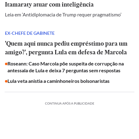
Itamaraty atuar com inteligência
Leia em ‘Antidiplomacia de Trump requer pragmatismo’
EX-CHEFE DE GABINETE
'Quem aqui nunca pediu empréstimo para um
amigo?', pergunta Lula em defesa de Marcola
Roseann: Caso Marcola põe suspeita de corrupção na
antessala de Lula e deixa 7 perguntas sem respostas
Lula veta anistia a caminhoneiros bolsonaristas
CONTINUA APÓS A PUBLICIDADE