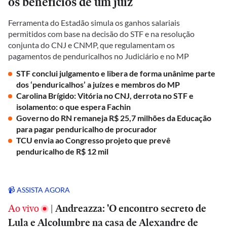
os benefícios de um juiz
Ferramenta do Estadão simula os ganhos salariais
permitidos com base na decisão do STF e na resolução
conjunta do CNJ e CNMP, que regulamentam os
pagamentos de penduricalhos no Judiciário e no MP
STF conclui julgamento e libera de forma unânime parte
dos ‘penduricalhos’ a juízes e membros do MP
Carolina Brígido: Vitória no CNJ, derrota no STF e
isolamento: o que espera Fachin
Governo do RN remaneja R$ 25,7 milhões da Educação
para pagar penduricalho de procurador
TCU envia ao Congresso projeto que prevê
penduricalho de R$ 12 mil
📹 ASSISTA AGORA
Ao vivo
|
Andreazza: 'O encontro secreto de
Lula e Alcolumbre na casa de Alexandre de