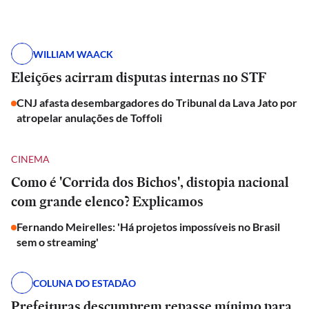
WILLIAM WAACK
Eleições acirram disputas internas no STF
CNJ afasta desembargadores do Tribunal da Lava Jato por
atropelar anulações de Toffoli
CINEMA
Como é 'Corrida dos Bichos', distopia nacional
com grande elenco? Explicamos
Fernando Meirelles: 'Há projetos impossíveis no Brasil
sem o streaming'
COLUNA DO ESTADÃO
Prefeituras descumprem repasse mínimo para