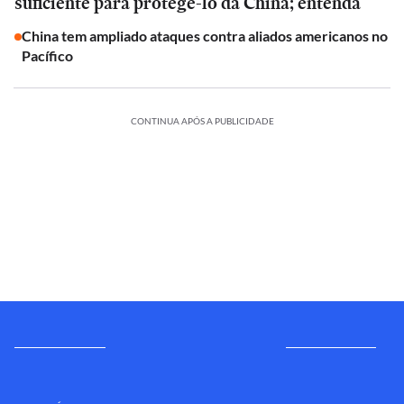
suficiente para protegê-lo da China; entenda
China tem ampliado ataques contra aliados americanos no
Pacífico
CONTINUA APÓS A PUBLICIDADE