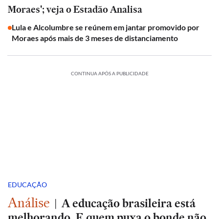
Moraes'; veja o Estadão Analisa
Lula e Alcolumbre se reúnem em jantar promovido por
Moraes após mais de 3 meses de distanciamento
CONTINUA APÓS A PUBLICIDADE
EDUCAÇÃO
Análise
|
A educação brasileira está
melhorando. E quem puxa o bonde não