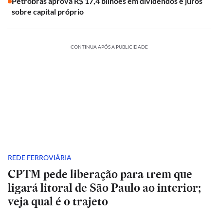
Petrobras aprova R$ 17,4 bilhões em dividendos e juros
sobre capital próprio
CONTINUA APÓS A PUBLICIDADE
REDE FERROVIÁRIA
CPTM pede liberação para trem que
ligará litoral de São Paulo ao interior;
veja qual é o trajeto