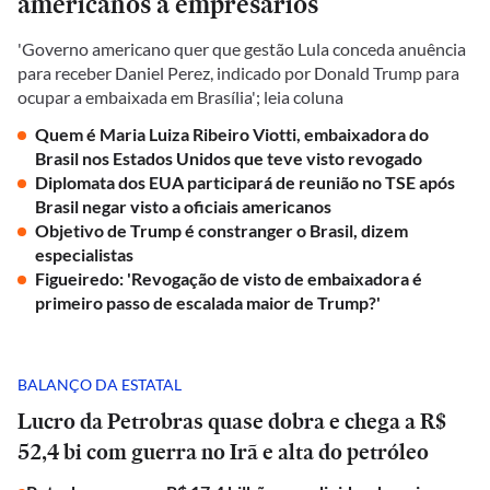
americanos a empresários
'Governo americano quer que gestão Lula conceda anuência
para receber Daniel Perez, indicado por Donald Trump para
ocupar a embaixada em Brasília'; leia coluna
Quem é Maria Luiza Ribeiro Viotti, embaixadora do
Brasil nos Estados Unidos que teve visto revogado
Diplomata dos EUA participará de reunião no TSE após
Brasil negar visto a oficiais americanos
Objetivo de Trump é constranger o Brasil, dizem
especialistas
Figueiredo: 'Revogação de visto de embaixadora é
primeiro passo de escalada maior de Trump?'
BALANÇO DA ESTATAL
Lucro da Petrobras quase dobra e chega a R$
52,4 bi com guerra no Irã e alta do petróleo