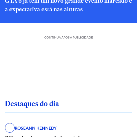
GTA 6 já tem um novo grande evento marcado e
a expectativa está nas alturas
CONTINUA APÓS A PUBLICIDADE
Destaques do dia
ROSEANN KENNEDY