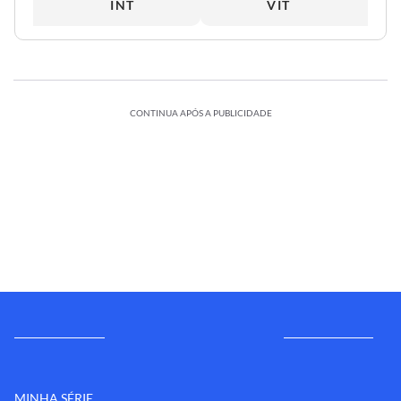
INT
VIT
CONTINUA APÓS A PUBLICIDADE
MINHA SÉRIE