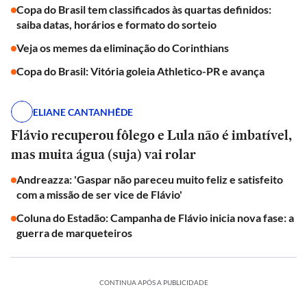
Copa do Brasil tem classificados às quartas definidos:
saiba datas, horários e formato do sorteio
Veja os memes da eliminação do Corinthians
Copa do Brasil: Vitória goleia Athletico-PR e avança
ELIANE CANTANHÊDE
Flávio recuperou fôlego e Lula não é imbatível,
mas muita água (suja) vai rolar
Andreazza: 'Gaspar não pareceu muito feliz e satisfeito
com a missão de ser vice de Flávio'
Coluna do Estadão: Campanha de Flávio inicia nova fase: a
guerra de marqueteiros
CONTINUA APÓS A PUBLICIDADE