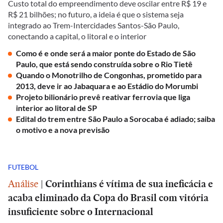
Custo total do empreendimento deve oscilar entre R$ 19 e
R$ 21 bilhões; no futuro, a ideia é que o sistema seja
integrado ao Trem-Intercidades Santos-São Paulo,
conectando a capital, o litoral e o interior
Como é e onde será a maior ponte do Estado de São
Paulo, que está sendo construída sobre o Rio Tietê
Quando o Monotrilho de Congonhas, prometido para
2013, deve ir ao Jabaquara e ao Estádio do Morumbi
Projeto bilionário prevê reativar ferrovia que liga
interior ao litoral de SP
Edital do trem entre São Paulo a Sorocaba é adiado; saiba
o motivo e a nova previsão
FUTEBOL
Análise
|
Corinthians é vítima de sua ineficácia e
acaba eliminado da Copa do Brasil com vitória
insuficiente sobre o Internacional