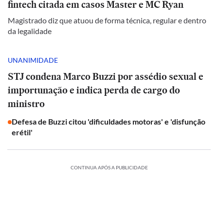
fintech citada em casos Master e MC Ryan
Magistrado diz que atuou de forma técnica, regular e dentro
da legalidade
UNANIMIDADE
STJ condena Marco Buzzi por assédio sexual e
importunação e indica perda de cargo do
ministro
Defesa de Buzzi citou 'dificuldades motoras' e 'disfunção
erétil'
CONTINUA APÓS A PUBLICIDADE