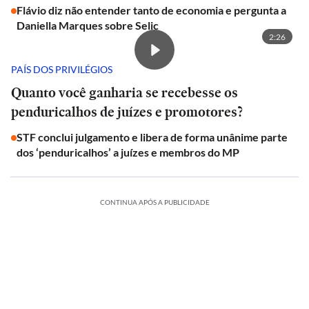
Flávio diz não entender tanto de economia e pergunta a
Daniella Marques sobre Selic
2:26
PAÍS DOS PRIVILÉGIOS
Quanto você ganharia se recebesse os
penduricalhos de juízes e promotores?
STF conclui julgamento e libera de forma unânime parte
dos ‘penduricalhos’ a juízes e membros do MP
CONTINUA APÓS A PUBLICIDADE