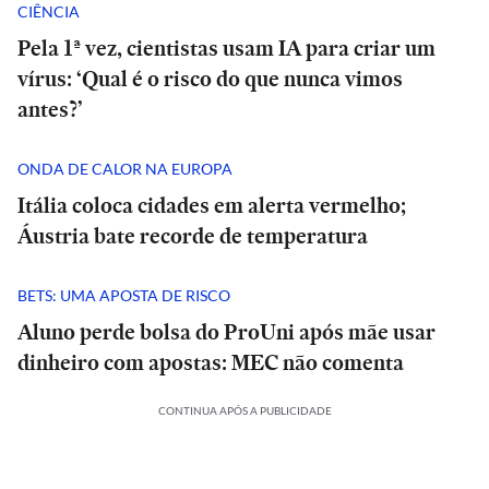
CIÊNCIA
Pela 1ª vez, cientistas usam IA para criar um
vírus: ‘Qual é o risco do que nunca vimos
antes?’
ONDA DE CALOR NA EUROPA
Itália coloca cidades em alerta vermelho;
Áustria bate recorde de temperatura
BETS: UMA APOSTA DE RISCO
Aluno perde bolsa do ProUni após mãe usar
dinheiro com apostas: MEC não comenta
CONTINUA APÓS A PUBLICIDADE