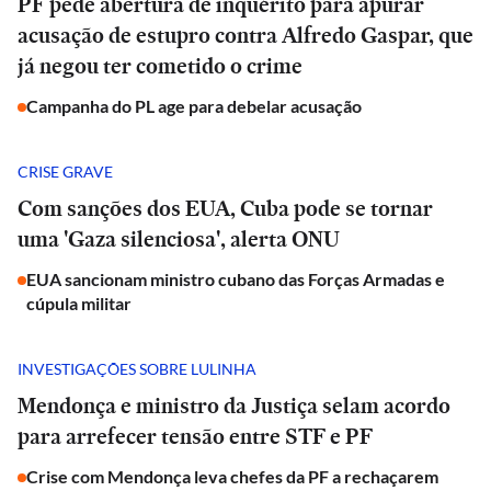
PF pede abertura de inquérito para apurar
acusação de estupro contra Alfredo Gaspar, que
já negou ter cometido o crime
Campanha do PL age para debelar acusação
CRISE GRAVE
Com sanções dos EUA, Cuba pode se tornar
uma 'Gaza silenciosa', alerta ONU
EUA sancionam ministro cubano das Forças Armadas e
cúpula militar
INVESTIGAÇÕES SOBRE LULINHA
Mendonça e ministro da Justiça selam acordo
para arrefecer tensão entre STF e PF
Crise com Mendonça leva chefes da PF a rechaçarem