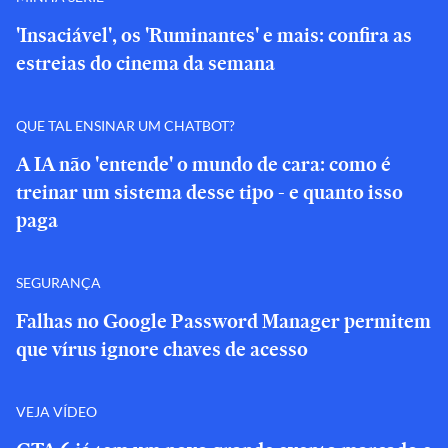
'Insaciável', os 'Ruminantes' e mais: confira as
estreias do cinema da semana
QUE TAL ENSINAR UM CHATBOT?
A IA não 'entende' o mundo de cara: como é
treinar um sistema desse tipo - e quanto isso
paga
SEGURANÇA
Falhas no Google Password Manager permitem
que vírus ignore chaves de acesso
VEJA VÍDEO