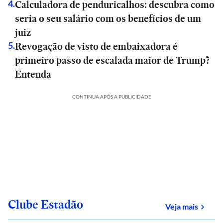
Calculadora de penduricalhos: descubra como
4
.
seria o seu salário com os benefícios de um
juiz
Revogação de visto de embaixadora é
5
.
primeiro passo de escalada maior de Trump?
Entenda
CONTINUA APÓS A PUBLICIDADE
Clube Estadão
sobre
Veja mais