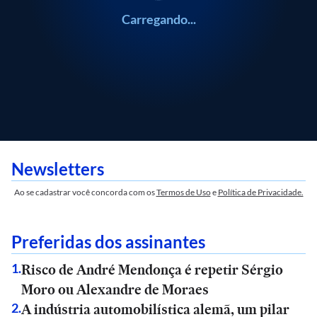
Carregando...
Newsletters
Ao se cadastrar você concorda com os
Termos de Uso
e
Política de Privacidade.
Preferidas dos assinantes
Risco de André Mendonça é repetir Sérgio
1
.
Moro ou Alexandre de Moraes
A indústria automobilística alemã, um pilar
2
.