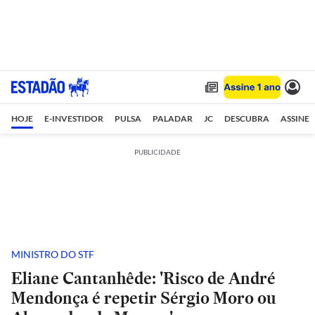
HOJE
E-INVESTIDOR
PULSA
PALADAR
JC
DESCUBRA
ASSINE
PUBLICIDADE
MINISTRO DO STF
Eliane Cantanhêde: 'Risco de André
Mendonça é repetir Sérgio Moro ou