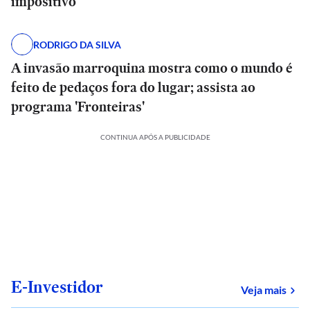
impositivo
RODRIGO DA SILVA
A invasão marroquina mostra como o mundo é
feito de pedaços fora do lugar; assista ao
programa 'Fronteiras'
CONTINUA APÓS A PUBLICIDADE
E-Investidor
sob
Veja mais