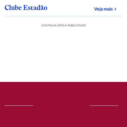
Clube Estadão
sobre
Veja mais
CONTINUA APÓS A PUBLICIDADE