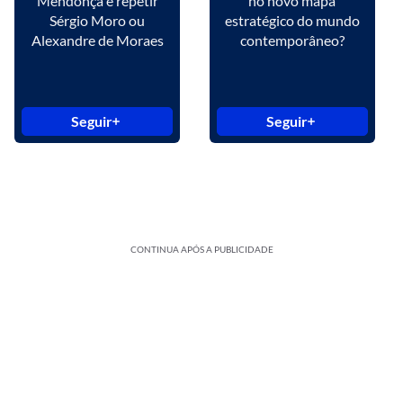
Mendonça é repetir
no novo mapa
Sérgio Moro ou
estratégico do mundo
Alexandre de Moraes
contemporâneo?
Seguir
Seguir
CONTINUA APÓS A PUBLICIDADE