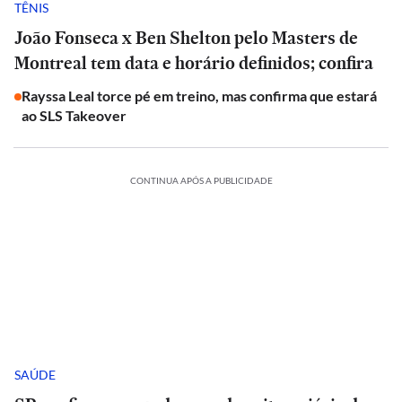
TÊNIS
João Fonseca x Ben Shelton pelo Masters de
Montreal tem data e horário definidos; confira
Rayssa Leal torce pé em treino, mas confirma que estará
ao SLS Takeover
CONTINUA APÓS A PUBLICIDADE
SAÚDE