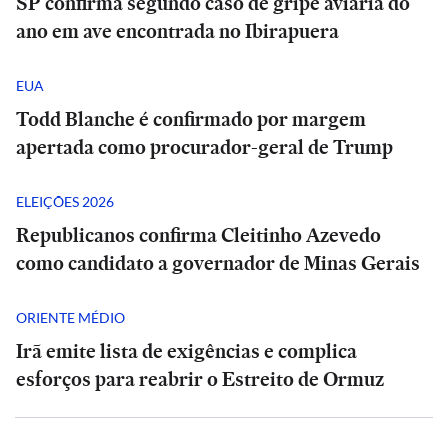
SP confirma segundo caso de gripe aviária do
ano em ave encontrada no Ibirapuera
EUA
Todd Blanche é confirmado por margem
apertada como procurador-geral de Trump
ELEIÇÕES 2026
Republicanos confirma Cleitinho Azevedo
como candidato a governador de Minas Gerais
ORIENTE MÉDIO
Irã emite lista de exigências e complica
esforços para reabrir o Estreito de Ormuz