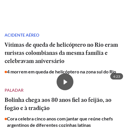
ACIDENTE AÉREO
Vítimas de queda de helicóptero no Rio eram
turistas colombianas da mesma família e
celebravam aniversário
4 morrem em queda de helicóptero na zona sul do Rio
4:23
PALADAR
Bolinha chega aos 80 anos fiel ao feijão, ao
fogão e à tradição
Cora celebra cinco anos com jantar que reúne chefs
argentinos de diferentes cozinhas latinas