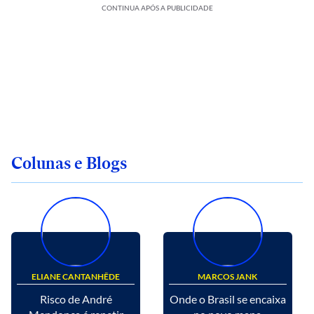
CONTINUA APÓS A PUBLICIDADE
Colunas e Blogs
ELIANE CANTANHÊDE
MARCOS JANK
Risco de André
Onde o Brasil se encaixa