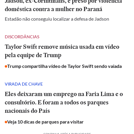
Jadson, ex-Corinthians, é preso por violência
doméstica contra a mulher no Paraná
Estadão não conseguiu localizar a defesa de Jadson
DISCORDÂNCIAS
Taylor Swift remove música usada em vídeo
pela equipe de Trump
Trump compartilha vídeo de Taylor Swift sendo vaiada
VIRADA DE CHAVE
Eles deixaram um emprego na Faria Lima e o
consultório. E foram a todos os parques
nacionais do País
Veja 10 dicas de parques para visitar