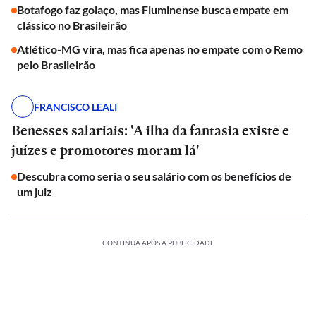
Botafogo faz golaço, mas Fluminense busca empate em
clássico no Brasileirão
Atlético-MG vira, mas fica apenas no empate com o Remo
pelo Brasileirão
FRANCISCO LEALI
Benesses salariais: 'A ilha da fantasia existe e
juízes e promotores moram lá'
Descubra como seria o seu salário com os benefícios de
um juiz
CONTINUA APÓS A PUBLICIDADE