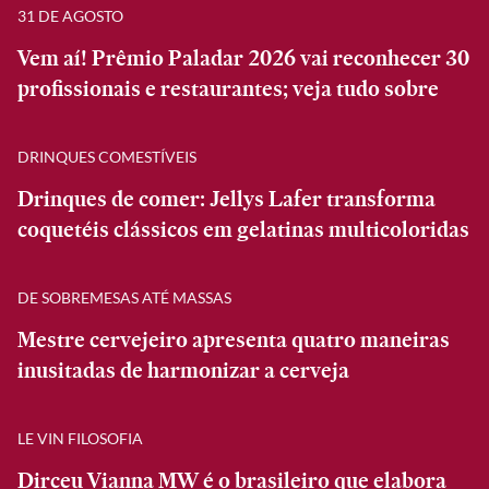
31 DE AGOSTO
Vem aí! Prêmio Paladar 2026 vai reconhecer 30
profissionais e restaurantes; veja tudo sobre
DRINQUES COMESTÍVEIS
Drinques de comer: Jellys Lafer transforma
coquetéis clássicos em gelatinas multicoloridas
DE SOBREMESAS ATÉ MASSAS
Mestre cervejeiro apresenta quatro maneiras
inusitadas de harmonizar a cerveja
LE VIN FILOSOFIA
Dirceu Vianna MW é o brasileiro que elabora