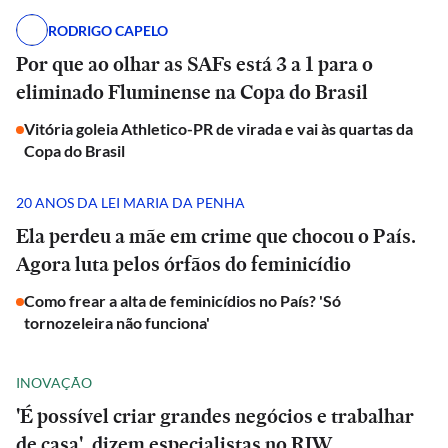
RODRIGO CAPELO
Por que ao olhar as SAFs está 3 a 1 para o
eliminado Fluminense na Copa do Brasil
Vitória goleia Athletico-PR de virada e vai às quartas da
Copa do Brasil
20 ANOS DA LEI MARIA DA PENHA
Ela perdeu a mãe em crime que chocou o País.
Agora luta pelos órfãos do feminicídio
Como frear a alta de feminicídios no País? 'Só
tornozeleira não funciona'
INOVAÇÃO
'É possível criar grandes negócios e trabalhar
de casa', dizem especialistas no RIW