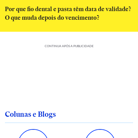
Por que fio dental e pasta têm data de validade?
O que muda depois do vencimento?
CONTINUA APÓS A PUBLICIDADE
Colunas e Blogs