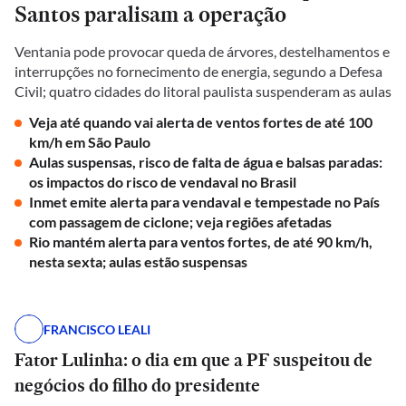
Santos paralisam a operação
Ventania pode provocar queda de árvores, destelhamentos e
interrupções no fornecimento de energia, segundo a Defesa
Civil; quatro cidades do litoral paulista suspenderam as aulas
Veja até quando vai alerta de ventos fortes de até 100
km/h em São Paulo
Aulas suspensas, risco de falta de água e balsas paradas:
os impactos do risco de vendaval no Brasil
Inmet emite alerta para vendaval e tempestade no País
com passagem de ciclone; veja regiões afetadas
Rio mantém alerta para ventos fortes, de até 90 km/h,
nesta sexta; aulas estão suspensas
FRANCISCO LEALI
Fator Lulinha: o dia em que a PF suspeitou de
negócios do filho do presidente