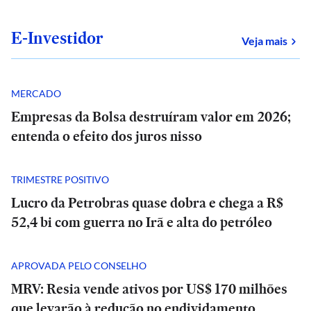
E-Investidor
sob
Veja mais
MERCADO
Empresas da Bolsa destruíram valor em 2026;
entenda o efeito dos juros nisso
TRIMESTRE POSITIVO
Lucro da Petrobras quase dobra e chega a R$
52,4 bi com guerra no Irã e alta do petróleo
APROVADA PELO CONSELHO
MRV: Resia vende ativos por US$ 170 milhões
que levarão à redução no endividamento