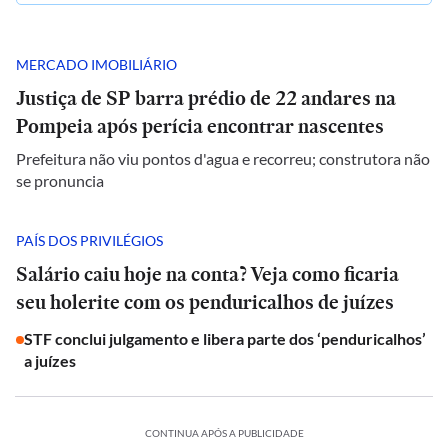
MERCADO IMOBILIÁRIO
Justiça de SP barra prédio de 22 andares na
Pompeia após perícia encontrar nascentes
Prefeitura não viu pontos d'agua e recorreu; construtora não
se pronuncia
PAÍS DOS PRIVILÉGIOS
Salário caiu hoje na conta? Veja como ficaria
seu holerite com os penduricalhos de juízes
STF conclui julgamento e libera parte dos ‘penduricalhos’
a juízes
CONTINUA APÓS A PUBLICIDADE