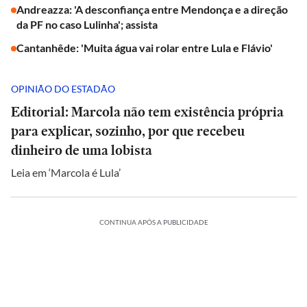
Andreazza: 'A desconfiança entre Mendonça e a direção
da PF no caso Lulinha'; assista
Cantanhêde: 'Muita água vai rolar entre Lula e Flávio'
OPINIÃO DO ESTADÃO
Editorial: Marcola não tem existência própria
para explicar, sozinho, por que recebeu
dinheiro de uma lobista
Leia em ‘Marcola é Lula’
CONTINUA APÓS A PUBLICIDADE