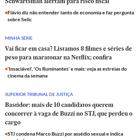
Schwartsman alertam para risco fiscal
Flávio diz não entender tanto de economia e faz pergunta
sobre Selic
MINHA SÉRIE
Vai ficar em casa? Listamos 8 filmes e séries de
peso para maratonar na Netflix; confira
'Insaciável', 'Os Ruminantes' e mais: veja as estreias do
cinema da semana
SUPERIOR TRIBUNAL DE JUSTIÇA
Bastidor: mais de 10 candidatos querem
concorrer à vaga de Buzzi no STJ, que perdeu o
cargo
STJ condena Marco Buzzi por assédio sexual e indica