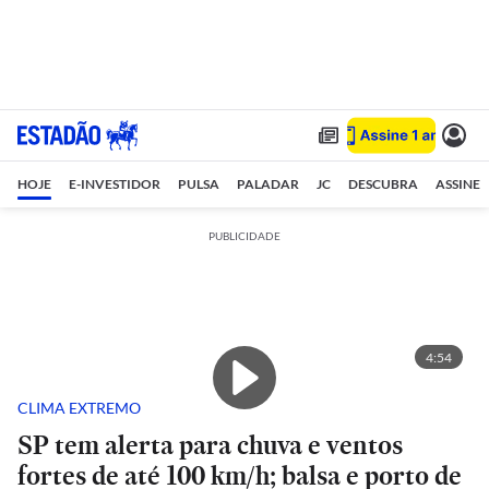
HOJE
E-INVESTIDOR
PULSA
PALADAR
JC
DESCUBRA
ASSINE
PUBLICIDADE
4:54
CLIMA EXTREMO
SP tem alerta para chuva e ventos
fortes de até 100 km/h; balsa e porto de