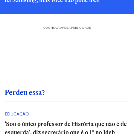
da Samsung, mas você não pode usar
CONTINUA APÓS A PUBLICIDADE
Perdeu essa?
EDUCAÇÃO
'Sou o único professor de História que não é de
esquerda', diz secretário que é o 1º no Ideb