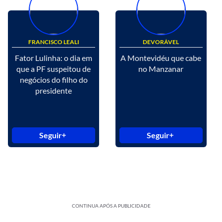
FRANCISCO LEALI
DEVORÁVEL
Fator Lulinha: o dia em
A Montevidéu que cabe
que a PF suspeitou de
no Manzanar
negócios do filho do
presidente
Seguir
Seguir
CONTINUA APÓS A PUBLICIDADE