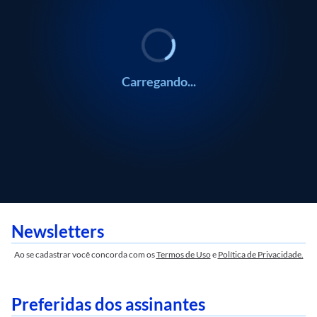
Silvio Cascione
Carregando...
Newsletters
Ao se cadastrar você concorda com os
Termos de Uso
e
Política de Privacidade.
Preferidas dos assinantes