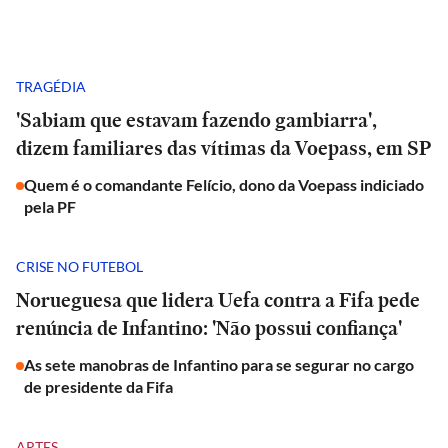
TRAGÉDIA
'Sabiam que estavam fazendo gambiarra',
dizem familiares das vítimas da Voepass, em SP
Quem é o comandante Felício, dono da Voepass indiciado
pela PF
CRISE NO FUTEBOL
Norueguesa que lidera Uefa contra a Fifa pede
renúncia de Infantino: 'Não possui confiança'
As sete manobras de Infantino para se segurar no cargo
de presidente da Fifa
ARTES