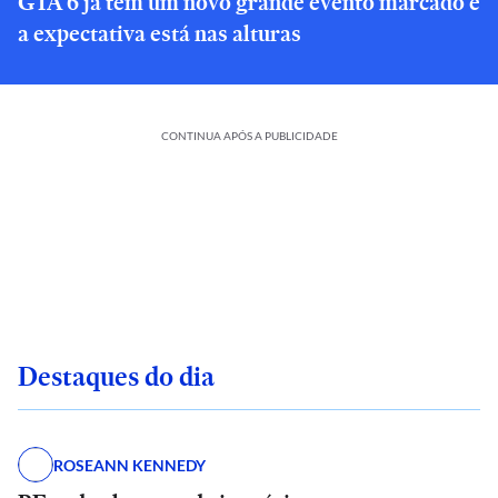
GTA 6 já tem um novo grande evento marcado e
a expectativa está nas alturas
CONTINUA APÓS A PUBLICIDADE
Destaques do dia
ROSEANN KENNEDY