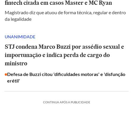
fintech citada em casos Master e MC Ryan
Magistrado diz que atuou de forma técnica, regular e dentro
da legalidade
UNANIMIDADE
STJ condena Marco Buzzi por assédio sexual e
importunação e indica perda de cargo do
ministro
Defesa de Buzzi citou 'dificuldades motoras' e 'disfunção
erétil'
CONTINUA APÓS A PUBLICIDADE