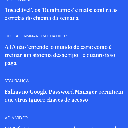
'Insaciável', os 'Ruminantes' e mais: confira as
estreias do cinema da semana
QUE TAL ENSINAR UM CHATBOT?
A IA não 'entende' o mundo de cara: como é
treinar um sistema desse tipo - e quanto isso
paga
SEGURANÇA
Falhas no Google Password Manager permitem
que vírus ignore chaves de acesso
VEJA VÍDEO