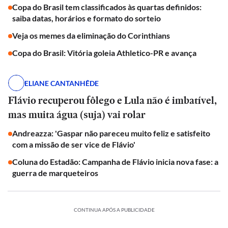
Copa do Brasil tem classificados às quartas definidos:
saiba datas, horários e formato do sorteio
Veja os memes da eliminação do Corinthians
Copa do Brasil: Vitória goleia Athletico-PR e avança
ELIANE CANTANHÊDE
Flávio recuperou fôlego e Lula não é imbatível,
mas muita água (suja) vai rolar
Andreazza: 'Gaspar não pareceu muito feliz e satisfeito
com a missão de ser vice de Flávio'
Coluna do Estadão: Campanha de Flávio inicia nova fase: a
guerra de marqueteiros
CONTINUA APÓS A PUBLICIDADE