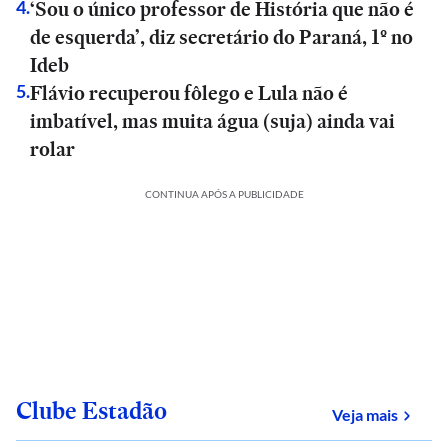
‘Sou o único professor de História que não é
4
.
de esquerda’, diz secretário do Paraná, 1º no
Ideb
Flávio recuperou fôlego e Lula não é
5
.
imbatível, mas muita água (suja) ainda vai
rolar
CONTINUA APÓS A PUBLICIDADE
Clube Estadão
sobre
Veja mais