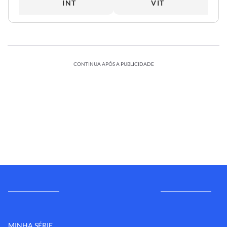
INT
VIT
CONTINUA APÓS A PUBLICIDADE
MINHA SÉRIE