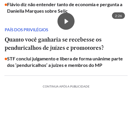
Flávio diz não entender tanto de economia e pergunta a
Daniella Marques sobre Selic
2:26
PAÍS DOS PRIVILÉGIOS
Quanto você ganharia se recebesse os
penduricalhos de juízes e promotores?
STF conclui julgamento e libera de forma unânime parte
dos ‘penduricalhos’ a juízes e membros do MP
CONTINUA APÓS A PUBLICIDADE