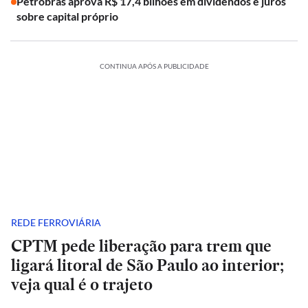
Petrobras aprova R$ 17,4 bilhões em dividendos e juros
sobre capital próprio
CONTINUA APÓS A PUBLICIDADE
REDE FERROVIÁRIA
CPTM pede liberação para trem que
ligará litoral de São Paulo ao interior;
veja qual é o trajeto