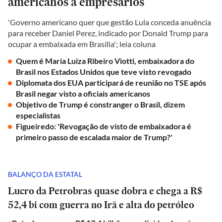
americanos a empresários
'Governo americano quer que gestão Lula conceda anuência
para receber Daniel Perez, indicado por Donald Trump para
ocupar a embaixada em Brasília'; leia coluna
Quem é Maria Luiza Ribeiro Viotti, embaixadora do
Brasil nos Estados Unidos que teve visto revogado
Diplomata dos EUA participará de reunião no TSE após
Brasil negar visto a oficiais americanos
Objetivo de Trump é constranger o Brasil, dizem
especialistas
Figueiredo: 'Revogação de visto de embaixadora é
primeiro passo de escalada maior de Trump?'
BALANÇO DA ESTATAL
Lucro da Petrobras quase dobra e chega a R$
52,4 bi com guerra no Irã e alta do petróleo