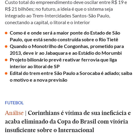
Custo total do empreendimento deve oscilar entre R$ 19 e
R$ 21 bilhões; no futuro, a ideia é que o sistema seja
integrado ao Trem-Intercidades Santos-São Paulo,
conectando a capital, o litoral e o interior
Como é e onde será a maior ponte do Estado de São
Paulo, que está sendo construída sobre o Rio Tietê
Quando o Monotrilho de Congonhas, prometido para
2013, deve ir ao Jabaquara e ao Estádio do Morumbi
Projeto bilionário prevê reativar ferrovia que liga
interior ao litoral de SP
Edital do trem entre São Paulo a Sorocaba é adiado; saiba
o motivo e a nova previsão
FUTEBOL
Análise
|
Corinthians é vítima de sua ineficácia e
acaba eliminado da Copa do Brasil com vitória
insuficiente sobre o Internacional