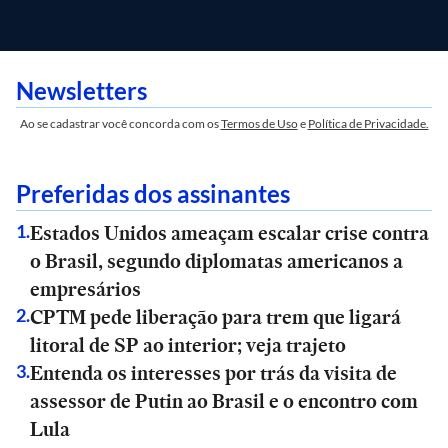
Newsletters
Ao se cadastrar você concorda com os
Termos de Uso
e
Política de Privacidade.
Preferidas dos assinantes
Estados Unidos ameaçam escalar crise contra
1
.
o Brasil, segundo diplomatas americanos a
empresários
CPTM pede liberação para trem que ligará
2
.
litoral de SP ao interior; veja trajeto
Entenda os interesses por trás da visita de
3
.
assessor de Putin ao Brasil e o encontro com
Lula