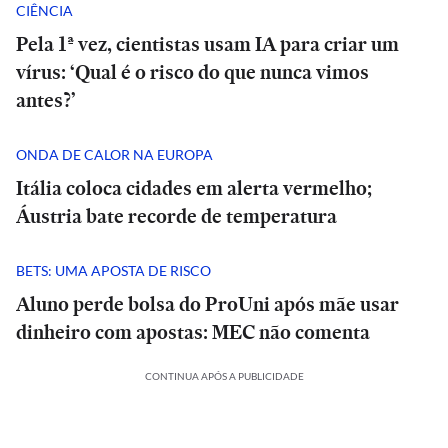
CIÊNCIA
Pela 1ª vez, cientistas usam IA para criar um
vírus: ‘Qual é o risco do que nunca vimos
antes?’
ONDA DE CALOR NA EUROPA
Itália coloca cidades em alerta vermelho;
Áustria bate recorde de temperatura
BETS: UMA APOSTA DE RISCO
Aluno perde bolsa do ProUni após mãe usar
dinheiro com apostas: MEC não comenta
CONTINUA APÓS A PUBLICIDADE