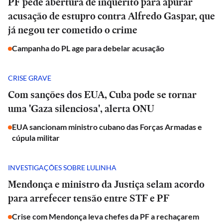
PF pede abertura de inquérito para apurar
acusação de estupro contra Alfredo Gaspar, que
já negou ter cometido o crime
Campanha do PL age para debelar acusação
CRISE GRAVE
Com sanções dos EUA, Cuba pode se tornar
uma 'Gaza silenciosa', alerta ONU
EUA sancionam ministro cubano das Forças Armadas e
cúpula militar
INVESTIGAÇÕES SOBRE LULINHA
Mendonça e ministro da Justiça selam acordo
para arrefecer tensão entre STF e PF
Crise com Mendonça leva chefes da PF a rechaçarem