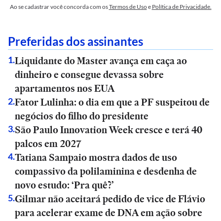
Ao se cadastrar você concorda com os
Termos de Uso
e
Política de Privacidade.
Preferidas dos assinantes
Liquidante do Master avança em caça ao
1
.
dinheiro e consegue devassa sobre
apartamentos nos EUA
Fator Lulinha: o dia em que a PF suspeitou de
2
.
negócios do filho do presidente
São Paulo Innovation Week cresce e terá 40
3
.
palcos em 2027
Tatiana Sampaio mostra dados de uso
4
.
compassivo da polilaminina e desdenha de
novo estudo: ‘Pra quê?’
Gilmar não aceitará pedido de vice de Flávio
5
.
para acelerar exame de DNA em ação sobre