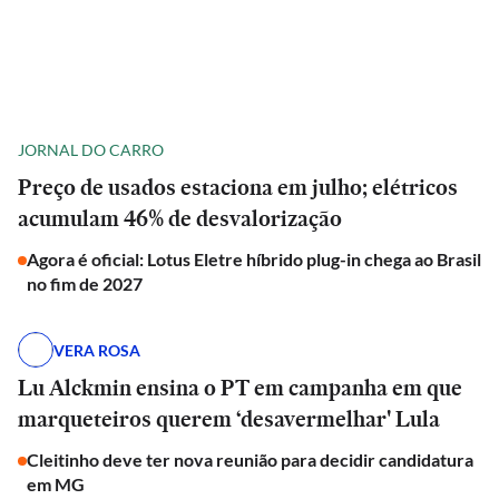
JORNAL DO CARRO
Preço de usados estaciona em julho; elétricos
acumulam 46% de desvalorização
Agora é oficial: Lotus Eletre híbrido plug-in chega ao Brasil
no fim de 2027
VERA ROSA
Lu Alckmin ensina o PT em campanha em que
marqueteiros querem ‘desavermelhar' Lula
Cleitinho deve ter nova reunião para decidir candidatura
em MG