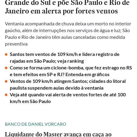
Grande do Sul e põe São Paulo e Rio de
Janeiro em alerta por fortes ventos
Ventania acompanhada de chuva deixa um morto no interior
gaúcho, além de interrupções nos serviços de água e luz; São
Paulo e Rio de Janeiro têm aulas canceladas como medida
preventiva
Santos tem ventos de 109 km/h e lidera registro de
rajadas em São Paulo; veja ranking
Como se forma um ciclone-bomba, que fez estrago no RS
e tem efeitos em SP e RJ? Entenda em gráficos
Ventos de 109 km/h atingem Santos; cidades do litoral
paulista suspendem aulas devido à ventania
Veja até quando vai alerta de ventos fortes de até 100
km/h em São Paulo
BANCO DE DANIEL VORCARO
Liquidante do Master avança em caça ao