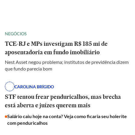
NEGÓCIOS
TCE-RJ e MPs investigam R$ 185 mi de
aposentadoria em fundo imobiliário
Nest Asset negou problema; institutos de previdência dizem
que fundo parecia bom
CAROLINA BRÍGIDO
STF tentou frear penduricalhos, mas brecha
está aberta e juízes querem mais
Salário caiu hoje na conta? Veja como ficaria seu holerite
com penduricalhos