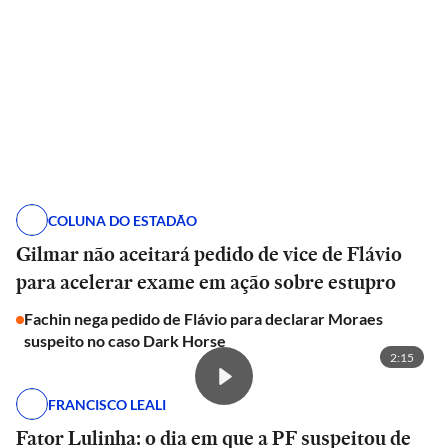
COLUNA DO ESTADÃO
Gilmar não aceitará pedido de vice de Flávio
para acelerar exame em ação sobre estupro
Fachin nega pedido de Flávio para declarar Moraes
suspeito no caso Dark Horse
2:15
FRANCISCO LEALI
Fator Lulinha: o dia em que a PF suspeitou de