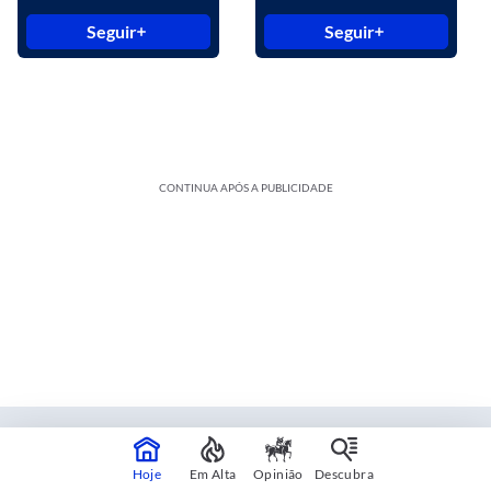
Seguir
Seguir
CONTINUA APÓS A PUBLICIDADE
Estadão Blue Studio
Hoje
Em Alta
Opinião
Descubra