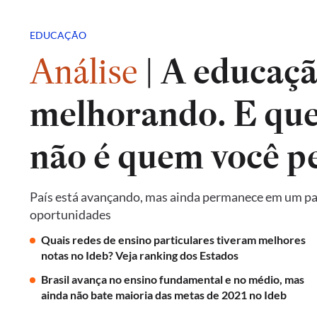
EDUCAÇÃO
Análise
|
A educação
melhorando. E qu
não é quem você p
País está avançando, mas ainda permanece em um pat
oportunidades
Quais redes de ensino particulares tiveram melhores
notas no Ideb? Veja ranking dos Estados
Brasil avança no ensino fundamental e no médio, mas
ainda não bate maioria das metas de 2021 no Ideb