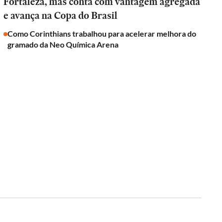
Fortaleza, mas conta com vantagem agregada
e avança na Copa do Brasil
Como Corinthians trabalhou para acelerar melhora do
gramado da Neo Química Arena