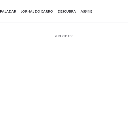
PALADAR
JORNAL DO CARRO
DESCUBRA
ASSINE
PUBLICIDADE