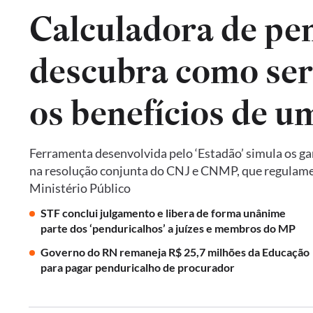
Calculadora de pe
descubra como seri
os benefícios de um
Ferramenta desenvolvida pelo ‘Estadão’ simula os ga
na resolução conjunta do CNJ e CNMP, que regulame
Ministério Público
STF conclui julgamento e libera de forma unânime
parte dos ‘penduricalhos’ a juízes e membros do MP
Governo do RN remaneja R$ 25,7 milhões da Educação
para pagar penduricalho de procurador