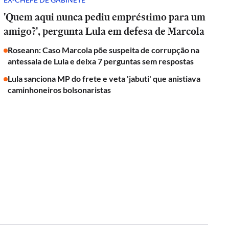
'Quem aqui nunca pediu empréstimo para um
amigo?', pergunta Lula em defesa de Marcola
Roseann: Caso Marcola põe suspeita de corrupção na
antessala de Lula e deixa 7 perguntas sem respostas
Lula sanciona MP do frete e veta 'jabuti' que anistiava
caminhoneiros bolsonaristas