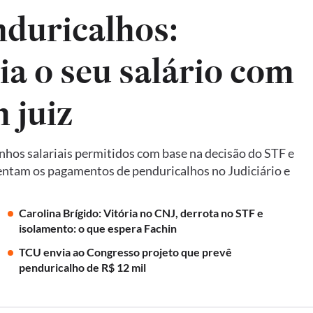
nduricalhos:
a o seu salário com
 juiz
nhos salariais permitidos com base na decisão do STF e
ntam os pagamentos de penduricalhos no Judiciário e
Carolina Brígido: Vitória no CNJ, derrota no STF e
isolamento: o que espera Fachin
TCU envia ao Congresso projeto que prevê
penduricalho de R$ 12 mil