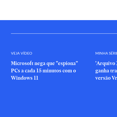
VEJA VÍDEO
MINHA SÉRI
Microsoft nega que "espiona"
'Arquivo 
PCs a cada 15 minutos com o
ganha tra
Windows 11
versão V