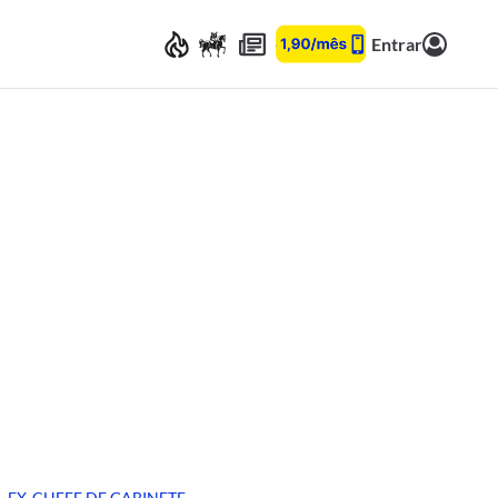
Entrar
EX-CHEFE DE GABINETE