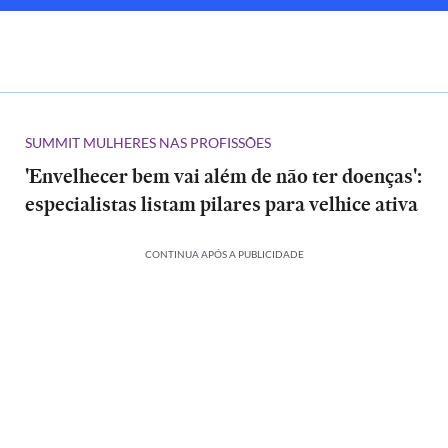
SUMMIT MULHERES NAS PROFISSÕES
'Envelhecer bem vai além de não ter doenças':
especialistas listam pilares para velhice ativa
CONTINUA APÓS A PUBLICIDADE