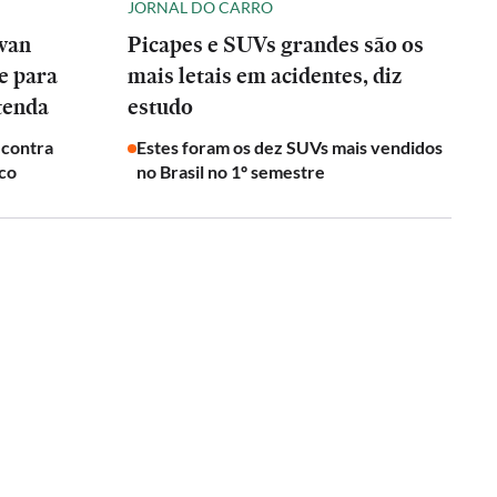
JORNAL DO CARRO
wan
Picapes e SUVs grandes são os
e para
mais letais em acidentes, diz
tenda
estudo
 contra
Estes foram os dez SUVs mais vendidos
ico
no Brasil no 1º semestre