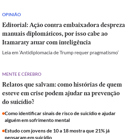
OPINIÃO
Editorial: Ação contra embaixadora despreza
manuais diplomáticos, por isso cabe ao
Itamaraty atuar com inteligência
Leia em ‘Antidiplomacia de Trump requer pragmatismo’
MENTE E CÉREBRO
Relatos que salvam: como histórias de quem
esteve em crise podem ajudar na prevenção
do suicídio?
Como identificar sinais de risco de suicídio e ajudar
alguém em sofrimento mental
Estudo com jovens de 10 a 18 mostra que 21% já
pensaram em suicídio