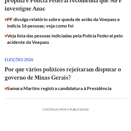
propina e Polícia Federal recomenda que MPF
investigue Anac
PF divulga relatório sobre queda de avião da Voepass e
indicia 16 pessoas; veja como foi
Veja lista das pessoas indiciadas pela Polícia Federal pelo
acidente da Voepass
ELEIÇÕES 2026
Por que vários políticos rejeitaram disputar o
governo de Minas Gerais?
Samara Martins registra candidatura à Presidência
CONTINUA APÓS A PUBLICIDADE