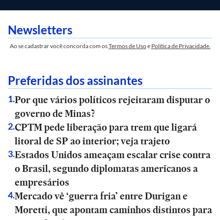
Newsletters
Ao se cadastrar você concorda com os
Termos de Uso
e
Política de Privacidade.
Preferidas dos assinantes
Por que vários políticos rejeitaram disputar o
1
.
governo de Minas?
CPTM pede liberação para trem que ligará
2
.
litoral de SP ao interior; veja trajeto
Estados Unidos ameaçam escalar crise contra
3
.
o Brasil, segundo diplomatas americanos a
empresários
Mercado vê ‘guerra fria’ entre Durigan e
4
.
Moretti, que apontam caminhos distintos para