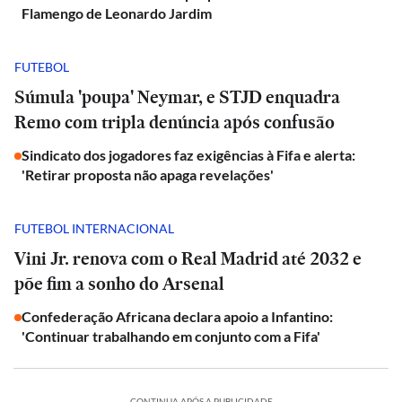
Flamengo de Leonardo Jardim
FUTEBOL
Súmula 'poupa' Neymar, e STJD enquadra
Remo com tripla denúncia após confusão
Sindicato dos jogadores faz exigências à Fifa e alerta:
'Retirar proposta não apaga revelações'
FUTEBOL INTERNACIONAL
Vini Jr. renova com o Real Madrid até 2032 e
põe fim a sonho do Arsenal
Confederação Africana declara apoio a Infantino:
'Continuar trabalhando em conjunto com a Fifa'
CONTINUA APÓS A PUBLICIDADE