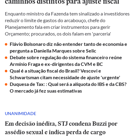
caminhos distintos para ajuste fiscal
Enquanto ministro da Fazenda tem sinalizado a investidores
reduzir o limite de gastos do arcabouço, chefe do
Planejamento fala em criar instrumentos para gerir
Orçamento; procurados, os dois falam em 'parceria'
Flávio Bolsonaro diz não entender tanto de economia e
pergunta a Daniella Marques sobre Selic
Debate sobre regulação do sistema financeiro reúne
Armínio Fraga e ex-dirigentes da CVM e BC
Qual é a situação fiscal do Brasil? Vescovi e
Schwartsman citam necessidade de ajuste 'urgente'
Duquesa de Tax: : Qual será a alíquota do IBS e da CBS?
O mercado já fez suas estimativas
UNANIMIDADE
Em decisão inédita, STJ condena Buzzi por
assédio sexual e indica perda de cargo