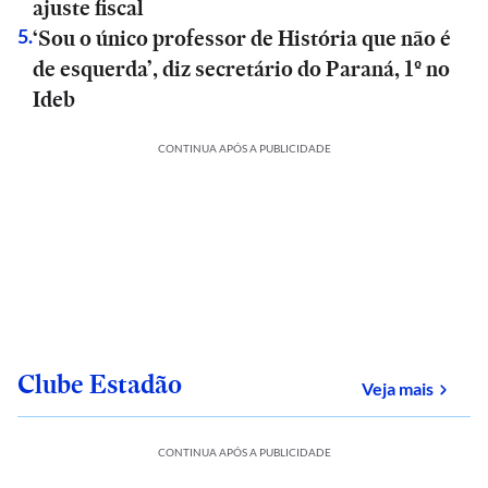
ajuste fiscal
‘Sou o único professor de História que não é
5
.
de esquerda’, diz secretário do Paraná, 1º no
Ideb
CONTINUA APÓS A PUBLICIDADE
Clube Estadão
sobre
Veja mais
CONTINUA APÓS A PUBLICIDADE