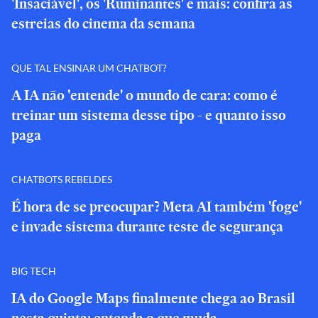
'Insaciável', os 'Ruminantes' e mais: confira as
estreias do cinema da semana
QUE TAL ENSINAR UM CHATBOT?
A IA não 'entende' o mundo de cara: como é
treinar um sistema desse tipo - e quanto isso
paga
CHATBOTS REBELDES
É hora de se preocupar? Meta AI também 'foge'
e invade sistema durante teste de segurança
BIG TECH
IA do Google Maps finalmente chega ao Brasil