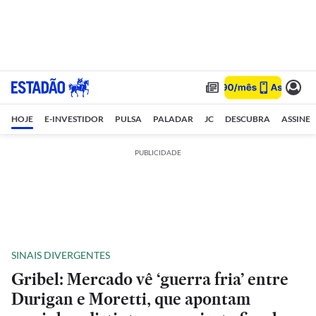
HOJE
E-INVESTIDOR
PULSA
PALADAR
JC
DESCUBRA
ASSINE
PUBLICIDADE
SINAIS DIVERGENTES
Gribel: Mercado vê ‘guerra fria’ entre
Durigan e Moretti, que apontam