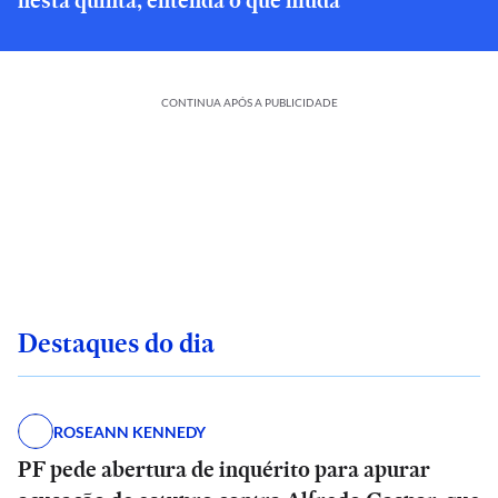
nesta quinta; entenda o que muda
CONTINUA APÓS A PUBLICIDADE
Destaques do dia
ROSEANN KENNEDY
PF pede abertura de inquérito para apurar