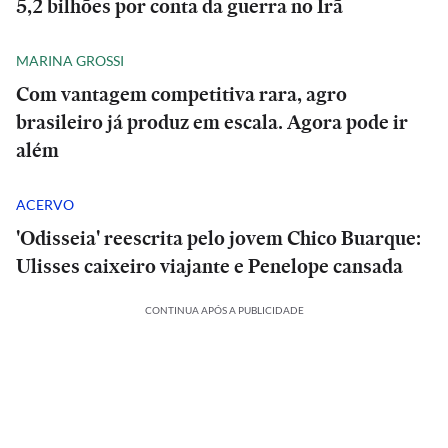
5,2 bilhões por conta da guerra no Irã
MARINA GROSSI
Com vantagem competitiva rara, agro
brasileiro já produz em escala. Agora pode ir
além
ACERVO
'Odisseia' reescrita pelo jovem Chico Buarque:
Ulisses caixeiro viajante e Penelope cansada
CONTINUA APÓS A PUBLICIDADE