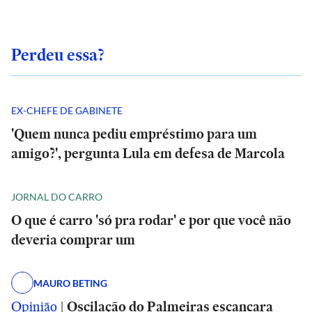
Perdeu essa?
EX-CHEFE DE GABINETE
'Quem nunca pediu empréstimo para um
amigo?', pergunta Lula em defesa de Marcola
JORNAL DO CARRO
O que é carro 'só pra rodar' e por que você não
deveria comprar um
MAURO BETING
Opinião
|
Oscilação do Palmeiras escancara