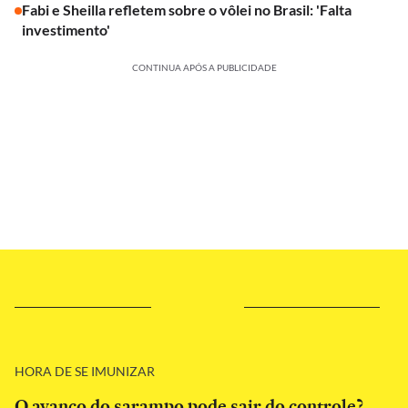
Fabi e Sheilla refletem sobre o vôlei no Brasil: 'Falta
investimento'
CONTINUA APÓS A PUBLICIDADE
HORA DE SE IMUNIZAR
O avanço do sarampo pode sair do controle?