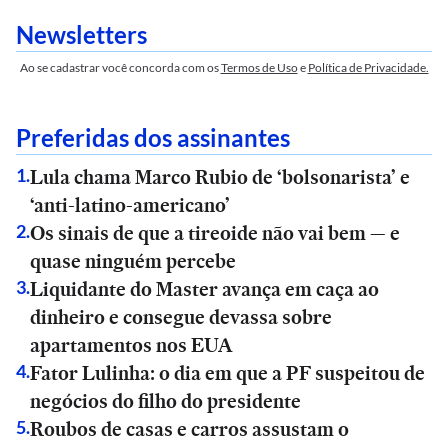
Newsletters
Ao se cadastrar você concorda com os
Termos de Uso
e
Política de Privacidade.
Preferidas dos assinantes
Lula chama Marco Rubio de ‘bolsonarista’ e
1
.
‘anti-latino-americano’
Os sinais de que a tireoide não vai bem — e
2
.
quase ninguém percebe
Liquidante do Master avança em caça ao
3
.
dinheiro e consegue devassa sobre
apartamentos nos EUA
Fator Lulinha: o dia em que a PF suspeitou de
4
.
negócios do filho do presidente
Roubos de casas e carros assustam o
5
.