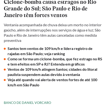
Ciclone-bomba causa estragos no Rio
Grande do Sul; São Paulo e Rio de
Janeiro têm fortes ventos
Ventania acompanhada de chuva deixa um morto no interior
gaúcho, além de interrupções nos serviços de água e luz; São
Paulo e Rio de Janeiro têm aulas canceladas como medida
preventiva
Santos tem ventos de 109 km/h e lidera registro de
rajadas em São Paulo; veja ranking
Como se forma um ciclone-bomba, que fez estrago no RS
e tem efeitos em SP e RJ? Entenda em gráficos
Ventos de 109 km/h atingem Santos; cidades do litoral
paulista suspendem aulas devido à ventania
Veja até quando vai alerta de ventos fortes de até 100
km/h em São Paulo
BANCO DE DANIEL VORCARO