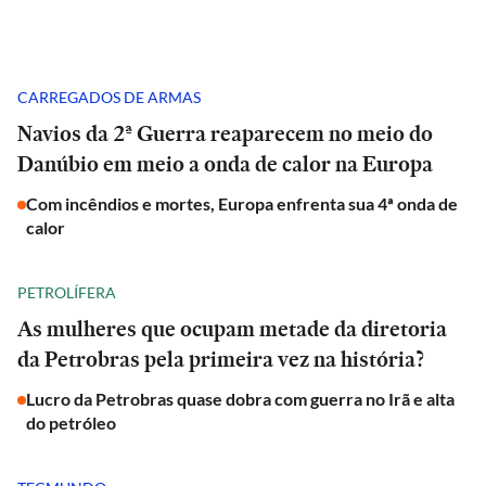
CARREGADOS DE ARMAS
Navios da 2ª Guerra reaparecem no meio do
Danúbio em meio a onda de calor na Europa
Com incêndios e mortes, Europa enfrenta sua 4ª onda de
calor
PETROLÍFERA
As mulheres que ocupam metade da diretoria
da Petrobras pela primeira vez na história?
Lucro da Petrobras quase dobra com guerra no Irã e alta
do petróleo