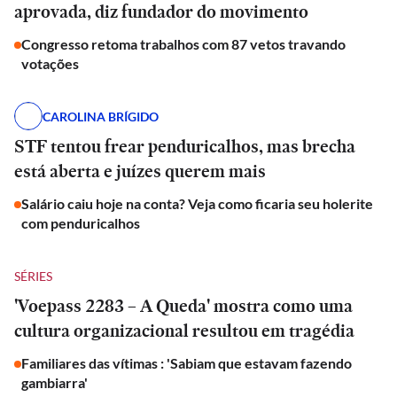
aprovada, diz fundador do movimento
Congresso retoma trabalhos com 87 vetos travando
votações
CAROLINA BRÍGIDO
STF tentou frear penduricalhos, mas brecha
está aberta e juízes querem mais
Salário caiu hoje na conta? Veja como ficaria seu holerite
com penduricalhos
SÉRIES
'Voepass 2283 – A Queda' mostra como uma
cultura organizacional resultou em tragédia
Familiares das vítimas : 'Sabiam que estavam fazendo
gambiarra'