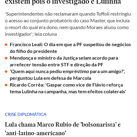
existem pois o investigado é Lulinha'
'Superintendentes não reclamaram quando Toffoli restringiu
o acesso ao conjunto probatório do caso Master, que incluía
o resort do qual era dono, nem quando Moraes atuou como
investigador'; leia coluna
Francisco Leali: O dia em que a PF suspeitou de negócios
do filho do presidente
Mendonça e ministro da Justiça selam acordo para
arrefecer tensão entre STF e direção da PF
'Quem aqui nunca pediu empréstimo para um amigo?',
perguntou Lula em defesa de Marcola
Ricardo Corrêa: 'Gaspar como vice de Flávio reforça
tema Lulinha na campanha, mas tem efeitos colaterais'
CRISE DIPLOMÁTICA
Lula chama Marco Rubio de 'bolsonarista' e
'anti-latino-americano'