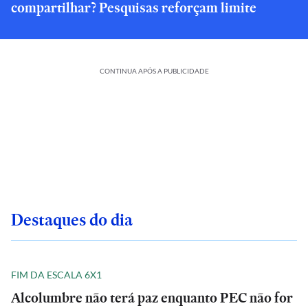
compartilhar? Pesquisas reforçam limite
CONTINUA APÓS A PUBLICIDADE
Destaques do dia
FIM DA ESCALA 6X1
Alcolumbre não terá paz enquanto PEC não for