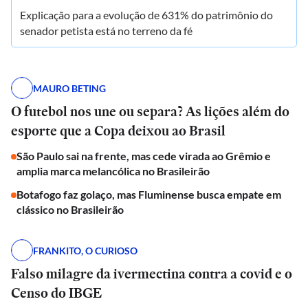
Explicação para a evolução de 631% do patrimônio do
senador petista está no terreno da fé
MAURO BETING
O futebol nos une ou separa? As lições além do
esporte que a Copa deixou ao Brasil
São Paulo sai na frente, mas cede virada ao Grêmio e
amplia marca melancólica no Brasileirão
Botafogo faz golaço, mas Fluminense busca empate em
clássico no Brasileirão
FRANKITO, O CURIOSO
Falso milagre da ivermectina contra a covid e o
Censo do IBGE