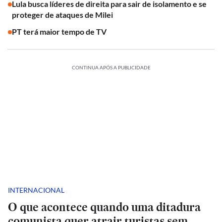
Lula busca líderes de direita para sair de isolamento e se
proteger de ataques de Milei
PT terá maior tempo de TV
CONTINUA APÓS A PUBLICIDADE
INTERNACIONAL
O que acontece quando uma ditadura
comunista quer atrair turistas sem