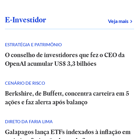
E-Investidor
sob
Veja mais
ESTRATÉGIA E PATRIMÔNIO
O conselho de investidores que fez o CEO da
OpenAI acumular US$ 3,3 bilhões
CENÁRIO DE RISCO
Berkshire, de Buffett, concentra carteira em 5
ações e faz alerta após balanço
DIRETO DA FARIA LIMA
Galapagos lança ETFs indexados à inflação em