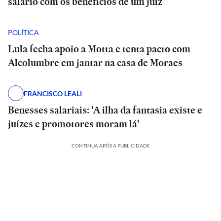
salário com os benefícios de um juiz
POLÍTICA
Lula fecha apoio a Motta e tenta pacto com
Alcolumbre em jantar na casa de Moraes
FRANCISCO LEALI
Benesses salariais: 'A ilha da fantasia existe e
juízes e promotores moram lá'
CONTINUA APÓS A PUBLICIDADE