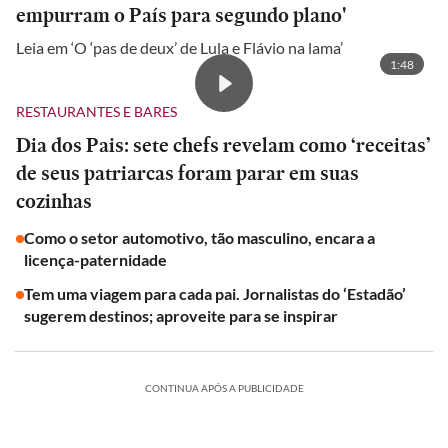
empurram o País para segundo plano'
Leia em ‘O ‘pas de deux’ de Lula e Flávio na lama’
1:48
RESTAURANTES E BARES
Dia dos Pais: sete chefs revelam como ‘receitas’
de seus patriarcas foram parar em suas
cozinhas
Como o setor automotivo, tão masculino, encara a
licença-paternidade
Tem uma viagem para cada pai. Jornalistas do ‘Estadão’
sugerem destinos; aproveite para se inspirar
CONTINUA APÓS A PUBLICIDADE