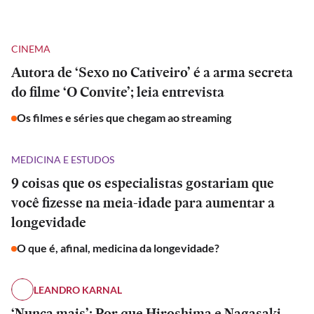
CINEMA
Autora de ‘Sexo no Cativeiro’ é a arma secreta
do filme ‘O Convite’; leia entrevista
Os filmes e séries que chegam ao streaming
MEDICINA E ESTUDOS
9 coisas que os especialistas gostariam que
você fizesse na meia-idade para aumentar a
longevidade
O que é, afinal, medicina da longevidade?
LEANDRO KARNAL
‘Nunca mais’: Por que Hiroshima e Nagasaki