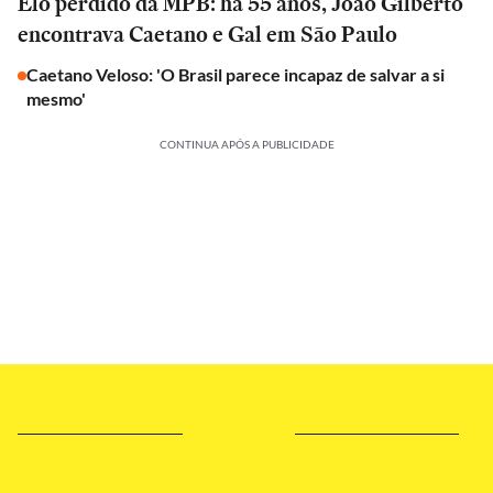
Elo perdido da MPB: há 55 anos, João Gilberto
encontrava Caetano e Gal em São Paulo
Caetano Veloso: 'O Brasil parece incapaz de salvar a si
mesmo'
CONTINUA APÓS A PUBLICIDADE