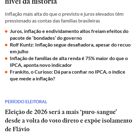
nível da história
Inflação mais alta do que o previsto e juros elevados têm
pressionado as contas das famílias brasileiras
Juros, inflação e endividamento altos freiam efeitos do
pacote de ‘bondades’ do governo
Rolf Kuntz: Inflação segue desafiadora, apesar do recuo
em julho
Inflação de famílias de alta renda é 75% maior do que o
IPCA, aponta novo indicador
Frankito, o Curioso: Dá para confiar no IPCA, o índice
que mede a inflação?
PERÍODO ELEITORAL
Eleição de 2026 será a mais ‘puro-sangue’
desde a volta do voto direto e expõe isolamento
de Flávio