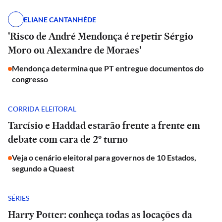
ELIANE CANTANHÊDE
'Risco de André Mendonça é repetir Sérgio
Moro ou Alexandre de Moraes'
Mendonça determina que PT entregue documentos do
congresso
CORRIDA ELEITORAL
Tarcísio e Haddad estarão frente a frente em
debate com cara de 2º turno
Veja o cenário eleitoral para governos de 10 Estados,
segundo a Quaest
SÉRIES
Harry Potter: conheça todas as locações da