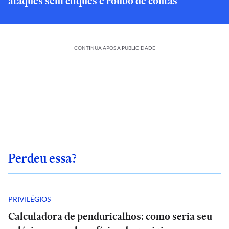
ataques sem cliques e roubo de contas
CONTINUA APÓS A PUBLICIDADE
Perdeu essa?
PRIVILÉGIOS
Calculadora de penduricalhos: como seria seu