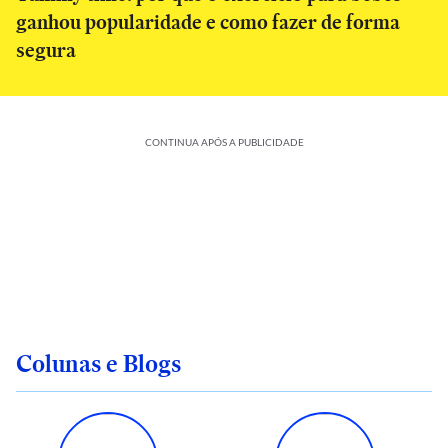
ganhou popularidade e como fazer de forma
segura
CONTINUA APÓS A PUBLICIDADE
Colunas e Blogs