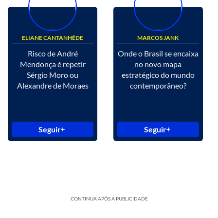
ELIANE CANTANHÊDE
MARCOS JANK
Risco de André
Onde o Brasil se encaixa
Mendonça é repetir
no novo mapa
Sérgio Moro ou
estratégico do mundo
Alexandre de Moraes
contemporâneo?
Seguir
Seguir
CONTINUA APÓS A PUBLICIDADE