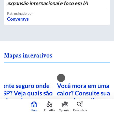
expansão internacional e foco em IA
Patrocinado por
Conversys
Mapas interativos
 sente seguro onde
Você mora em uma i
 SP? Veja quais são
calor? Consulte sua 
mais perigosas
mapa interativo
Hoje
Em Alta
Opinião
Descubra