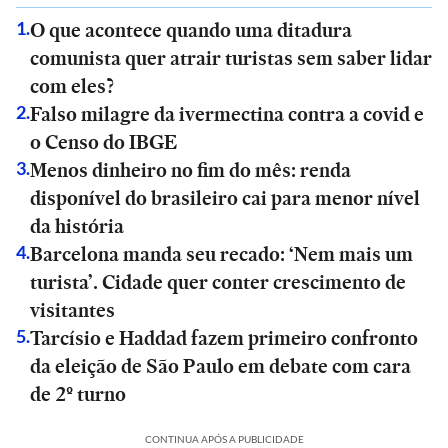
O que acontece quando uma ditadura
1
.
comunista quer atrair turistas sem saber lidar
com eles?
Falso milagre da ivermectina contra a covid e
2
.
o Censo do IBGE
Menos dinheiro no fim do mês: renda
3
.
disponível do brasileiro cai para menor nível
da história
Barcelona manda seu recado: ‘Nem mais um
4
.
turista’. Cidade quer conter crescimento de
visitantes
Tarcísio e Haddad fazem primeiro confronto
5
.
da eleição de São Paulo em debate com cara
de 2º turno
CONTINUA APÓS A PUBLICIDADE