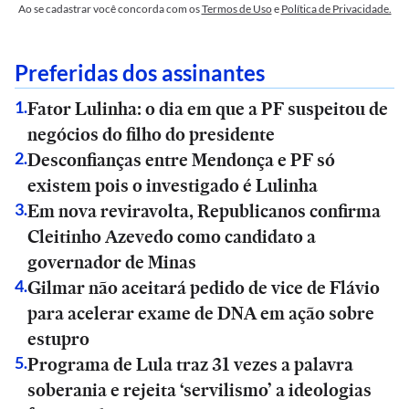
Ao se cadastrar você concorda com os
Termos de Uso
e
Política de Privacidade.
Preferidas dos assinantes
Fator Lulinha: o dia em que a PF suspeitou de
1
.
negócios do filho do presidente
Desconfianças entre Mendonça e PF só
2
.
existem pois o investigado é Lulinha
Em nova reviravolta, Republicanos confirma
3
.
Cleitinho Azevedo como candidato a
governador de Minas
Gilmar não aceitará pedido de vice de Flávio
4
.
para acelerar exame de DNA em ação sobre
estupro
Programa de Lula traz 31 vezes a palavra
5
.
soberania e rejeita ‘servilismo’ a ideologias