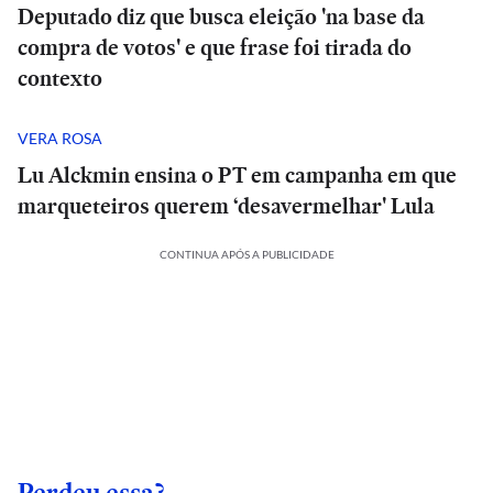
Deputado diz que busca eleição 'na base da
compra de votos' e que frase foi tirada do
contexto
VERA ROSA
Lu Alckmin ensina o PT em campanha em que
marqueteiros querem ‘desavermelhar' Lula
CONTINUA APÓS A PUBLICIDADE
Perdeu essa?