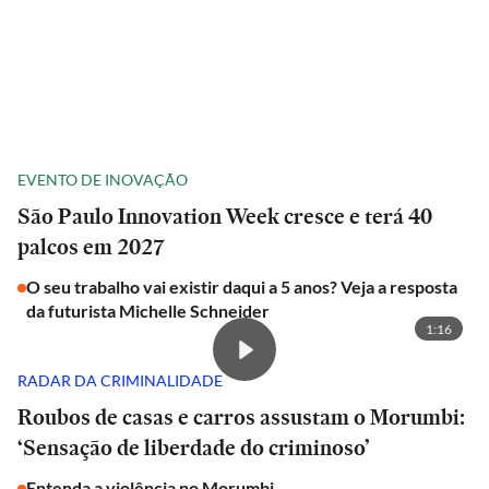
EVENTO DE INOVAÇÃO
São Paulo Innovation Week cresce e terá 40
palcos em 2027
O seu trabalho vai existir daqui a 5 anos? Veja a resposta
da futurista Michelle Schneider
1:16
RADAR DA CRIMINALIDADE
Roubos de casas e carros assustam o Morumbi:
‘Sensação de liberdade do criminoso’
Entenda a violência no Morumbi