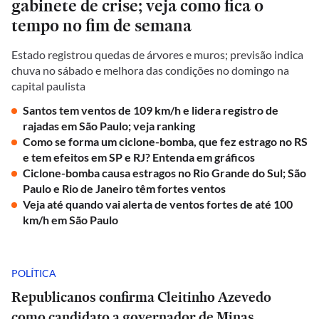
gabinete de crise; veja como fica o
tempo no fim de semana
Estado registrou quedas de árvores e muros; previsão indica
chuva no sábado e melhora das condições no domingo na
capital paulista
Santos tem ventos de 109 km/h e lidera registro de
rajadas em São Paulo; veja ranking
Como se forma um ciclone-bomba, que fez estrago no RS
e tem efeitos em SP e RJ? Entenda em gráficos
Ciclone-bomba causa estragos no Rio Grande do Sul; São
Paulo e Rio de Janeiro têm fortes ventos
Veja até quando vai alerta de ventos fortes de até 100
km/h em São Paulo
POLÍTICA
Republicanos confirma Cleitinho Azevedo
como candidato a governador de Minas