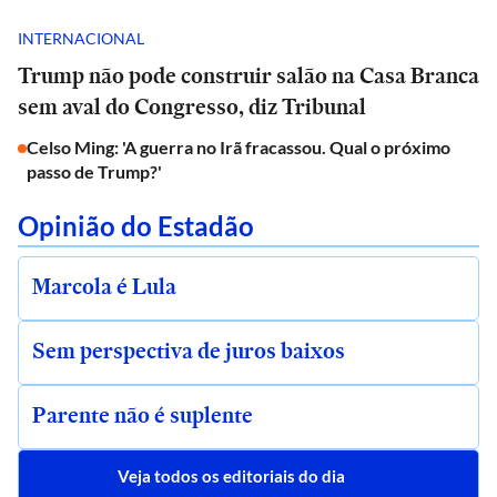
INTERNACIONAL
Trump não pode construir salão na Casa Branca
sem aval do Congresso, diz Tribunal
Celso Ming: 'A guerra no Irã fracassou. Qual o próximo
passo de Trump?'
Opinião do Estadão
Marcola é Lula
Sem perspectiva de juros baixos
Parente não é suplente
Veja todos os editoriais do dia