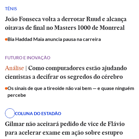
TÊNIS
João Fonseca volta a derrotar Ruud e alcança
oitavas de final no Masters 1000 de Montreal
Bia Haddad Maia anuncia pausa na carreira
FUTURO E INOVAÇÃO
Análise
|
Como computadores estão ajudando
cientistas a decifrar os segredos do cérebro
Os sinais de que a tireoide não vai bem — e quase ninguém
percebe
COLUNA DO ESTADÃO
Gilmar não aceitará pedido de vice de Flávio
para acelerar exame em ação sobre estupro