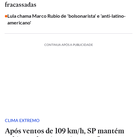
fracassadas
Lula chama Marco Rubio de 'bolsonarista' e 'anti-latino-
americano'
CONTINUA APÓS A PUBLICIDADE
CLIMA EXTREMO
Após ventos de 109 km/h, SP mantém