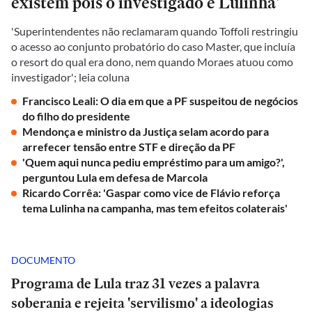
existem pois o investigado é Lulinha'
'Superintendentes não reclamaram quando Toffoli restringiu
o acesso ao conjunto probatório do caso Master, que incluía
o resort do qual era dono, nem quando Moraes atuou como
investigador'; leia coluna
Francisco Leali: O dia em que a PF suspeitou de negócios
do filho do presidente
Mendonça e ministro da Justiça selam acordo para
arrefecer tensão entre STF e direção da PF
'Quem aqui nunca pediu empréstimo para um amigo?',
perguntou Lula em defesa de Marcola
Ricardo Corrêa: 'Gaspar como vice de Flávio reforça
tema Lulinha na campanha, mas tem efeitos colaterais'
DOCUMENTO
Programa de Lula traz 31 vezes a palavra
soberania e rejeita 'servilismo' a ideologias