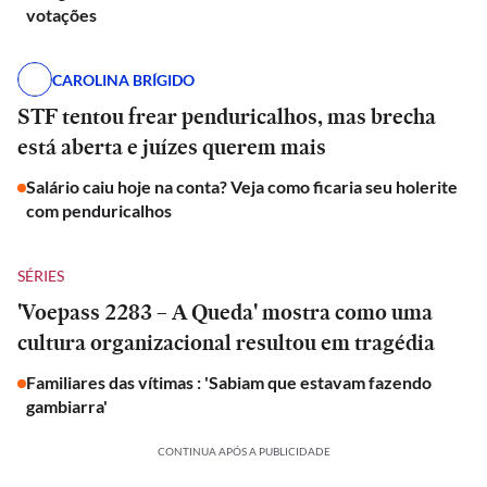
votações
CAROLINA BRÍGIDO
STF tentou frear penduricalhos, mas brecha
está aberta e juízes querem mais
Salário caiu hoje na conta? Veja como ficaria seu holerite
com penduricalhos
SÉRIES
'Voepass 2283 – A Queda' mostra como uma
cultura organizacional resultou em tragédia
Familiares das vítimas : 'Sabiam que estavam fazendo
gambiarra'
CONTINUA APÓS A PUBLICIDADE