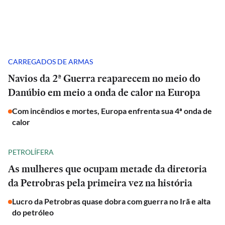
CARREGADOS DE ARMAS
Navios da 2ª Guerra reaparecem no meio do
Danúbio em meio a onda de calor na Europa
Com incêndios e mortes, Europa enfrenta sua 4ª onda de
calor
PETROLÍFERA
As mulheres que ocupam metade da diretoria
da Petrobras pela primeira vez na história
Lucro da Petrobras quase dobra com guerra no Irã e alta
do petróleo