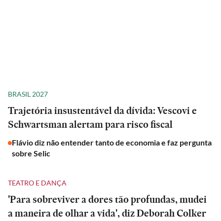
BRASIL 2027
Trajetória insustentável da dívida: Vescovi e
Schwartsman alertam para risco fiscal
Flávio diz não entender tanto de economia e faz pergunta
sobre Selic
TEATRO E DANÇA
'Para sobreviver a dores tão profundas, mudei
a maneira de olhar a vida', diz Deborah Colker