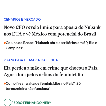
CENÁRIOS E MERCADO
Novo CFO revela limite para aposta do Nubank
nos EUA e vê México com potencial do Brasil
Coluna do Broad: 'Nubank abre escritórios em SP, Rio e
Campinas'
20 ANOS DA LEI MARIA DA PENHA
Ela perdeu a mãe em crime que chocou o País.
Agora luta pelos órfãos do feminicídio
Como frear a alta de feminicídios no País? 'Só
tornozeleira não funciona'
PEDRO FERNANDO NERY