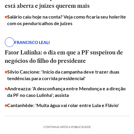
está aberta e juízes querem mais
Salário caiu hoje na conta? Veja como ficaria seu holerite
com os penduricalhos de juízes
FRANCISCO LEALI
Fator Lulinha: o dia em que a PF suspeitou de
negócios do filho do presidente
Silvio Cascione: 'Início da campanha deve trazer duas
tendências para corrida presidencial'
Andreazza: 'A desconfiança entre Mendonça e a direção
da PF no caso Lulinha'; assista
Cantanhêde: 'Muita água vai rolar entre Lula e Flávio'
CONTINUA APÓS A PUBLICIDADE