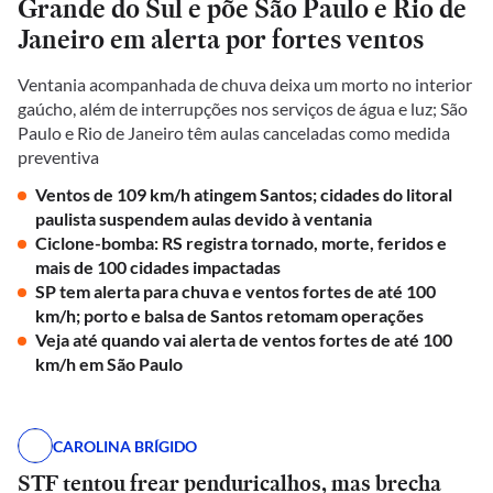
Grande do Sul e põe São Paulo e Rio de
Janeiro em alerta por fortes ventos
Ventania acompanhada de chuva deixa um morto no interior
gaúcho, além de interrupções nos serviços de água e luz; São
Paulo e Rio de Janeiro têm aulas canceladas como medida
preventiva
Ventos de 109 km/h atingem Santos; cidades do litoral
paulista suspendem aulas devido à ventania
Ciclone-bomba: RS registra tornado, morte, feridos e
mais de 100 cidades impactadas
SP tem alerta para chuva e ventos fortes de até 100
km/h; porto e balsa de Santos retomam operações
Veja até quando vai alerta de ventos fortes de até 100
km/h em São Paulo
CAROLINA BRÍGIDO
STF tentou frear penduricalhos, mas brecha