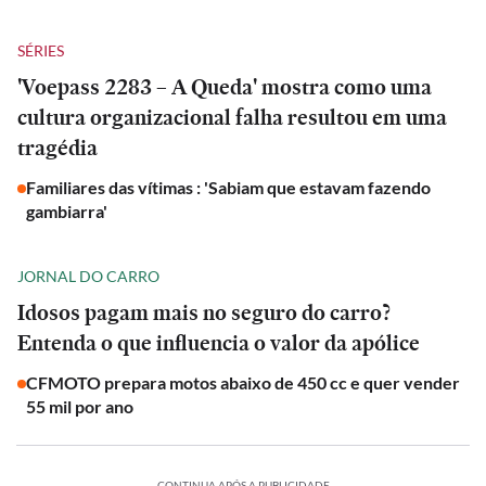
SÉRIES
'Voepass 2283 – A Queda' mostra como uma
cultura organizacional falha resultou em uma
tragédia
Familiares das vítimas : 'Sabiam que estavam fazendo
gambiarra'
JORNAL DO CARRO
Idosos pagam mais no seguro do carro?
Entenda o que influencia o valor da apólice
CFMOTO prepara motos abaixo de 450 cc e quer vender
55 mil por ano
CONTINUA APÓS A PUBLICIDADE