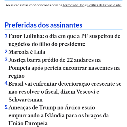
Ao se cadastrar você concorda com os
Termos de Uso
e
Política de Privacidade.
Preferidas dos assinantes
Fator Lulinha: o dia em que a PF suspeitou de
1
.
negócios do filho do presidente
Marcola é Lula
2
.
Justiça barra prédio de 22 andares na
3
.
Pompeia após perícia encontrar nascentes na
região
Brasil vai enfrentar deterioração crescente se
4
.
não resolver o fiscal, dizem Vescovi e
Schwartsman
Ameaças de Trump no Ártico estão
5
.
empurrando a Islândia para os braços da
União Europeia