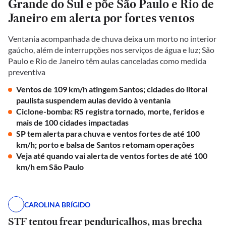
Grande do Sul e põe São Paulo e Rio de
Janeiro em alerta por fortes ventos
Ventania acompanhada de chuva deixa um morto no interior
gaúcho, além de interrupções nos serviços de água e luz; São
Paulo e Rio de Janeiro têm aulas canceladas como medida
preventiva
Ventos de 109 km/h atingem Santos; cidades do litoral
paulista suspendem aulas devido à ventania
Ciclone-bomba: RS registra tornado, morte, feridos e
mais de 100 cidades impactadas
SP tem alerta para chuva e ventos fortes de até 100
km/h; porto e balsa de Santos retomam operações
Veja até quando vai alerta de ventos fortes de até 100
km/h em São Paulo
CAROLINA BRÍGIDO
STF tentou frear penduricalhos, mas brecha