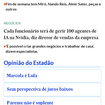
Fim de semana tem Miró, Nando Reis, Almir Sater, peças e
outros
NEGÓCIOS
Cada funcionário terá de gerir 100 agentes de
IA na Nvidia, diz diretor de vendas da empresa
'É possível criar grandes negócios e trabalhar de casa',
dizem especialistas
Opinião do Estadão
Marcola é Lula
Sem perspectiva de juros baixos
Parente não é suplente