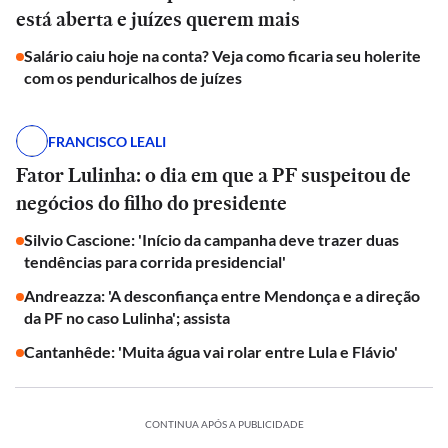
está aberta e juízes querem mais
Salário caiu hoje na conta? Veja como ficaria seu holerite
com os penduricalhos de juízes
FRANCISCO LEALI
Fator Lulinha: o dia em que a PF suspeitou de
negócios do filho do presidente
Silvio Cascione: 'Início da campanha deve trazer duas
tendências para corrida presidencial'
Andreazza: 'A desconfiança entre Mendonça e a direção
da PF no caso Lulinha'; assista
Cantanhêde: 'Muita água vai rolar entre Lula e Flávio'
CONTINUA APÓS A PUBLICIDADE