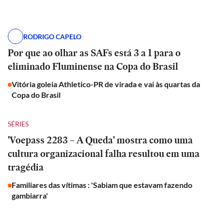
RODRIGO CAPELO
Por que ao olhar as SAFs está 3 a 1 para o
eliminado Fluminense na Copa do Brasil
Vitória goleia Athletico-PR de virada e vai às quartas da
Copa do Brasil
SÉRIES
'Voepass 2283 – A Queda' mostra como uma
cultura organizacional falha resultou em uma
tragédia
Familiares das vítimas : 'Sabiam que estavam fazendo
gambiarra'