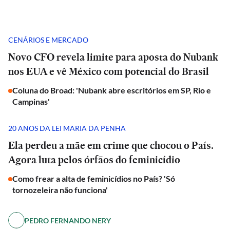
CENÁRIOS E MERCADO
Novo CFO revela limite para aposta do Nubank
nos EUA e vê México com potencial do Brasil
Coluna do Broad: 'Nubank abre escritórios em SP, Rio e
Campinas'
20 ANOS DA LEI MARIA DA PENHA
Ela perdeu a mãe em crime que chocou o País.
Agora luta pelos órfãos do feminicídio
Como frear a alta de feminicídios no País? 'Só
tornozeleira não funciona'
PEDRO FERNANDO NERY