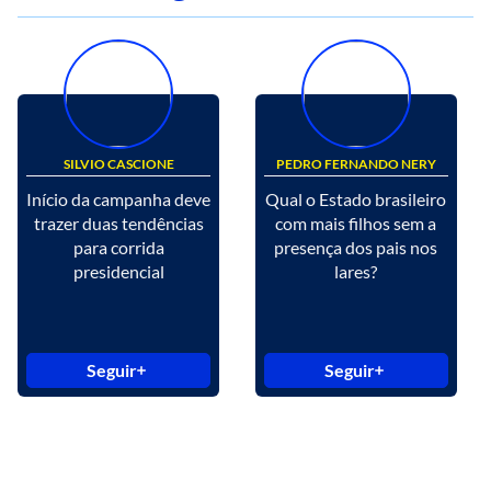
SILVIO CASCIONE
PEDRO FERNANDO NERY
Início da campanha deve
Qual o Estado brasileiro
trazer duas tendências
com mais filhos sem a
para corrida
presença dos pais nos
presidencial
lares?
Seguir
Seguir