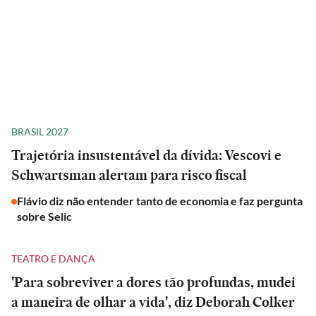
BRASIL 2027
Trajetória insustentável da dívida: Vescovi e
Schwartsman alertam para risco fiscal
Flávio diz não entender tanto de economia e faz pergunta
sobre Selic
TEATRO E DANÇA
'Para sobreviver a dores tão profundas, mudei
a maneira de olhar a vida', diz Deborah Colker