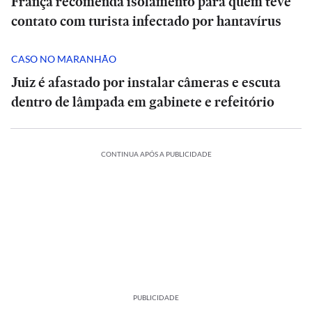
França recomenda isolamento para quem teve
contato com turista infectado por hantavírus
CASO NO MARANHÃO
Juiz é afastado por instalar câmeras e escuta
dentro de lâmpada em gabinete e refeitório
CONTINUA APÓS A PUBLICIDADE
PUBLICIDADE