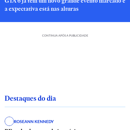
GTA 6 já tem um novo grande evento marcado e
a expectativa está nas alturas
CONTINUA APÓS A PUBLICIDADE
Destaques do dia
ROSEANN KENNEDY