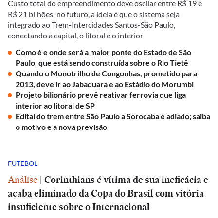
Custo total do empreendimento deve oscilar entre R$ 19 e
R$ 21 bilhões; no futuro, a ideia é que o sistema seja
integrado ao Trem-Intercidades Santos-São Paulo,
conectando a capital, o litoral e o interior
Como é e onde será a maior ponte do Estado de São
Paulo, que está sendo construída sobre o Rio Tietê
Quando o Monotrilho de Congonhas, prometido para
2013, deve ir ao Jabaquara e ao Estádio do Morumbi
Projeto bilionário prevê reativar ferrovia que liga
interior ao litoral de SP
Edital do trem entre São Paulo a Sorocaba é adiado; saiba
o motivo e a nova previsão
FUTEBOL
Análise
|
Corinthians é vítima de sua ineficácia e
acaba eliminado da Copa do Brasil com vitória
insuficiente sobre o Internacional