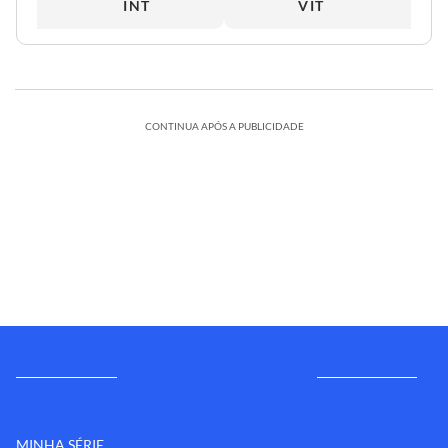
INT
VIT
CONTINUA APÓS A PUBLICIDADE
MINHA SÉRIE