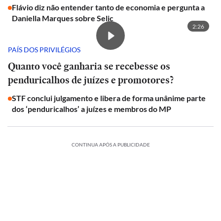
Flávio diz não entender tanto de economia e pergunta a
Daniella Marques sobre Selic
2:26
PAÍS DOS PRIVILÉGIOS
Quanto você ganharia se recebesse os
penduricalhos de juízes e promotores?
STF conclui julgamento e libera de forma unânime parte
dos ‘penduricalhos’ a juízes e membros do MP
CONTINUA APÓS A PUBLICIDADE