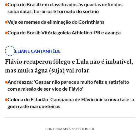
Copa do Brasil tem classificados às quartas definidos:
saiba datas, horários e formato do sorteio
Veja os memes da eliminação do Corinthians
Copa do Brasil: Vitória goleia Athletico-PR e avança
ELIANE CANTANHÊDE
Flávio recuperou fôlego e Lula não é imbatível,
mas muita água (suja) vai rolar
Andreazza: 'Gaspar não pareceu muito feliz e satisfeito
com a missão de ser vice de Flávio'
Coluna do Estadão: Campanha de Flávio inicia nova fase: a
guerra de marqueteiros
CONTINUA APÓS A PUBLICIDADE