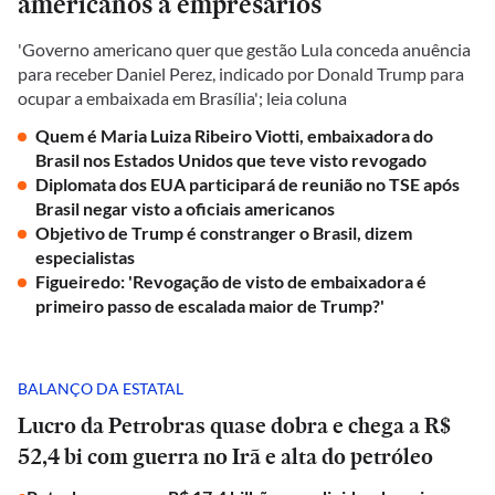
americanos a empresários
'Governo americano quer que gestão Lula conceda anuência
para receber Daniel Perez, indicado por Donald Trump para
ocupar a embaixada em Brasília'; leia coluna
Quem é Maria Luiza Ribeiro Viotti, embaixadora do
Brasil nos Estados Unidos que teve visto revogado
Diplomata dos EUA participará de reunião no TSE após
Brasil negar visto a oficiais americanos
Objetivo de Trump é constranger o Brasil, dizem
especialistas
Figueiredo: 'Revogação de visto de embaixadora é
primeiro passo de escalada maior de Trump?'
BALANÇO DA ESTATAL
Lucro da Petrobras quase dobra e chega a R$
52,4 bi com guerra no Irã e alta do petróleo