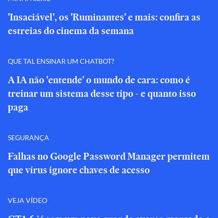
'Insaciável', os 'Ruminantes' e mais: confira as
estreias do cinema da semana
QUE TAL ENSINAR UM CHATBOT?
A IA não 'entende' o mundo de cara: como é
treinar um sistema desse tipo - e quanto isso
paga
SEGURANÇA
Falhas no Google Password Manager permitem
que vírus ignore chaves de acesso
VEJA VÍDEO