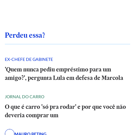
Perdeu essa?
EX-CHEFE DE GABINETE
'Quem nunca pediu empréstimo para um
amigo?', pergunta Lula em defesa de Marcola
JORNAL DO CARRO
O que é carro 'só pra rodar' e por que você não
deveria comprar um
MAURO BETING