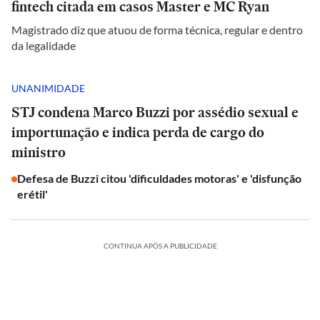
fintech citada em casos Master e MC Ryan
Magistrado diz que atuou de forma técnica, regular e dentro
da legalidade
UNANIMIDADE
STJ condena Marco Buzzi por assédio sexual e
importunação e indica perda de cargo do
ministro
Defesa de Buzzi citou 'dificuldades motoras' e 'disfunção
erétil'
CONTINUA APÓS A PUBLICIDADE