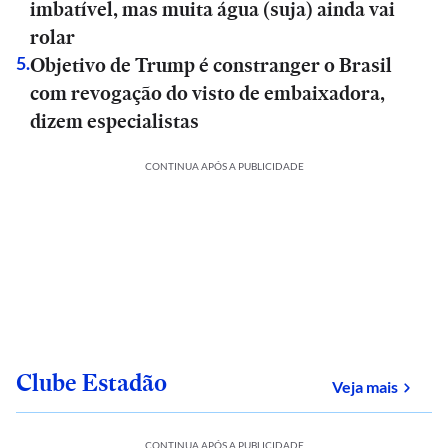
imbatível, mas muita água (suja) ainda vai
rolar
Objetivo de Trump é constranger o Brasil
5
.
com revogação do visto de embaixadora,
dizem especialistas
CONTINUA APÓS A PUBLICIDADE
Clube Estadão
sobre
Veja mais
CONTINUA APÓS A PUBLICIDADE