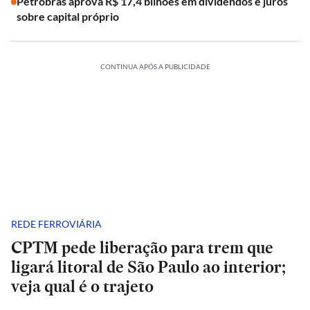
Petrobras aprova R$ 17,4 bilhões em dividendos e juros
sobre capital próprio
CONTINUA APÓS A PUBLICIDADE
REDE FERROVIÁRIA
CPTM pede liberação para trem que
ligará litoral de São Paulo ao interior;
veja qual é o trajeto