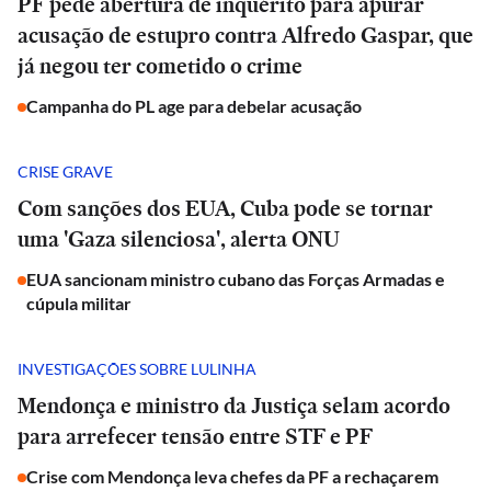
PF pede abertura de inquérito para apurar
acusação de estupro contra Alfredo Gaspar, que
já negou ter cometido o crime
Campanha do PL age para debelar acusação
CRISE GRAVE
Com sanções dos EUA, Cuba pode se tornar
uma 'Gaza silenciosa', alerta ONU
EUA sancionam ministro cubano das Forças Armadas e
cúpula militar
INVESTIGAÇÕES SOBRE LULINHA
Mendonça e ministro da Justiça selam acordo
para arrefecer tensão entre STF e PF
Crise com Mendonça leva chefes da PF a rechaçarem