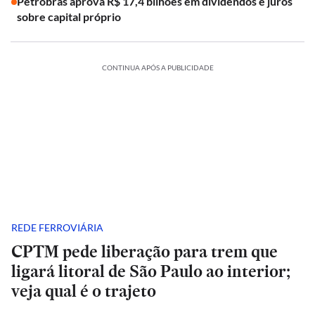
Petrobras aprova R$ 17,4 bilhões em dividendos e juros
sobre capital próprio
CONTINUA APÓS A PUBLICIDADE
REDE FERROVIÁRIA
CPTM pede liberação para trem que
ligará litoral de São Paulo ao interior;
veja qual é o trajeto