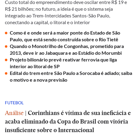
Custo total do empreendimento deve oscilar entre R$ 19 e
R$ 21 bilhões; no futuro, a ideia é que o sistema seja
integrado ao Trem-Intercidades Santos-São Paulo,
conectando a capital, o litoral e o interior
Como é e onde será a maior ponte do Estado de São
Paulo, que está sendo construída sobre o Rio Tietê
Quando o Monotrilho de Congonhas, prometido para
2013, deve ir ao Jabaquara e ao Estádio do Morumbi
Projeto bilionário prevê reativar ferrovia que liga
interior ao litoral de SP
Edital do trem entre São Paulo a Sorocaba é adiado; saiba
o motivo e a nova previsão
FUTEBOL
Análise
|
Corinthians é vítima de sua ineficácia e
acaba eliminado da Copa do Brasil com vitória
insuficiente sobre o Internacional