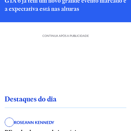
GTA 6 já tem um novo grande evento marcado e
a expectativa está nas alturas
CONTINUA APÓS A PUBLICIDADE
Destaques do dia
ROSEANN KENNEDY