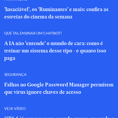
'Insaciável', os 'Ruminantes' e mais: confira as
estreias do cinema da semana
QUE TAL ENSINAR UM CHATBOT?
A IA não 'entende' o mundo de cara: como é
treinar um sistema desse tipo - e quanto isso
paga
SEGURANÇA
Falhas no Google Password Manager permitem
que vírus ignore chaves de acesso
VEJA VÍDEO