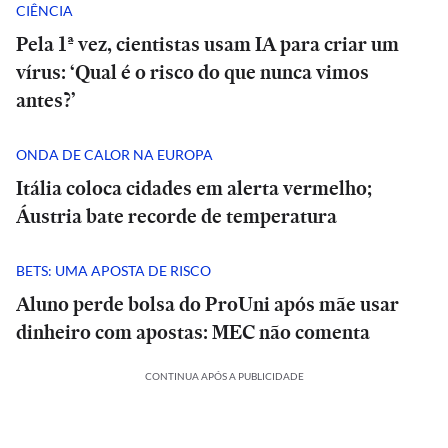
CIÊNCIA
Pela 1ª vez, cientistas usam IA para criar um
vírus: ‘Qual é o risco do que nunca vimos
antes?’
ONDA DE CALOR NA EUROPA
Itália coloca cidades em alerta vermelho;
Áustria bate recorde de temperatura
BETS: UMA APOSTA DE RISCO
Aluno perde bolsa do ProUni após mãe usar
dinheiro com apostas: MEC não comenta
CONTINUA APÓS A PUBLICIDADE