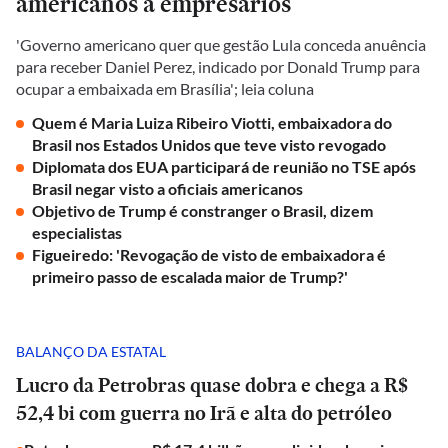
americanos a empresários
'Governo americano quer que gestão Lula conceda anuência
para receber Daniel Perez, indicado por Donald Trump para
ocupar a embaixada em Brasília'; leia coluna
Quem é Maria Luiza Ribeiro Viotti, embaixadora do
Brasil nos Estados Unidos que teve visto revogado
Diplomata dos EUA participará de reunião no TSE após
Brasil negar visto a oficiais americanos
Objetivo de Trump é constranger o Brasil, dizem
especialistas
Figueiredo: 'Revogação de visto de embaixadora é
primeiro passo de escalada maior de Trump?'
BALANÇO DA ESTATAL
Lucro da Petrobras quase dobra e chega a R$
52,4 bi com guerra no Irã e alta do petróleo