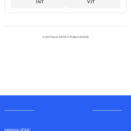
INT
VIT
CONTINUA APÓS A PUBLICIDADE
MINHA SÉRIE