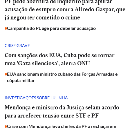
PF pede abertura de inquérito para apurar
acusação de estupro contra Alfredo Gaspar, que
já negou ter cometido o crime
Campanha do PL age para debelar acusação
CRISE GRAVE
Com sanções dos EUA, Cuba pode se tornar
uma 'Gaza silenciosa', alerta ONU
EUA sancionam ministro cubano das Forças Armadas e
cúpula militar
INVESTIGAÇÕES SOBRE LULINHA
Mendonça e ministro da Justiça selam acordo
para arrefecer tensão entre STF e PF
Crise com Mendonça leva chefes da PF a rechaçarem