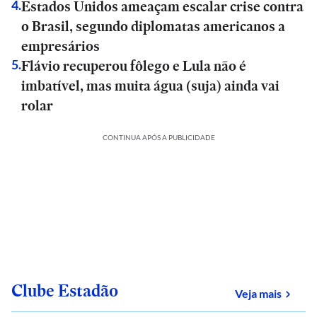
Estados Unidos ameaçam escalar crise contra
4
.
o Brasil, segundo diplomatas americanos a
empresários
Flávio recuperou fôlego e Lula não é
5
.
imbatível, mas muita água (suja) ainda vai
rolar
CONTINUA APÓS A PUBLICIDADE
Clube Estadão
sobre
Veja mais