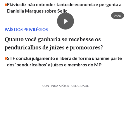
Flávio diz não entender tanto de economia e pergunta a
Daniella Marques sobre Selic
2:26
PAÍS DOS PRIVILÉGIOS
Quanto você ganharia se recebesse os
penduricalhos de juízes e promotores?
STF conclui julgamento e libera de forma unânime parte
dos ‘penduricalhos’ a juízes e membros do MP
CONTINUA APÓS A PUBLICIDADE