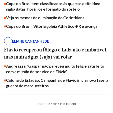
Copa do Brasil tem classificados às quartas definidos:
saiba datas, horários e formato do sorteio
Veja os memes da eliminação do Corinthians
Copa do Brasil: Vitória goleia Athletico-PR e avança
ELIANE CANTANHÊDE
Flávio recuperou fôlego e Lula não é imbatível,
mas muita água (suja) vai rolar
Andreazza: 'Gaspar não pareceu muito feliz e satisfeito
com a missão de ser vice de Flávio'
Coluna do Estadão: Campanha de Flávio inicia nova fase: a
guerra de marqueteiros
CONTINUA APÓS A PUBLICIDADE