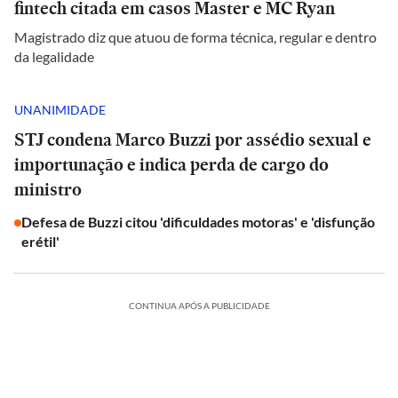
fintech citada em casos Master e MC Ryan
Magistrado diz que atuou de forma técnica, regular e dentro
da legalidade
UNANIMIDADE
STJ condena Marco Buzzi por assédio sexual e
importunação e indica perda de cargo do
ministro
Defesa de Buzzi citou 'dificuldades motoras' e 'disfunção
erétil'
CONTINUA APÓS A PUBLICIDADE