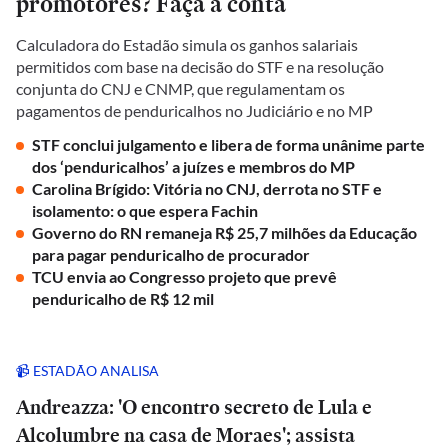
promotores? Faça a conta
Calculadora do Estadão simula os ganhos salariais
permitidos com base na decisão do STF e na resolução
conjunta do CNJ e CNMP, que regulamentam os
pagamentos de penduricalhos no Judiciário e no MP
STF conclui julgamento e libera de forma unânime parte
dos ‘penduricalhos’ a juízes e membros do MP
Carolina Brígido: Vitória no CNJ, derrota no STF e
isolamento: o que espera Fachin
Governo do RN remaneja R$ 25,7 milhões da Educação
para pagar penduricalho de procurador
TCU envia ao Congresso projeto que prevê
penduricalho de R$ 12 mil
📹 ESTADÃO ANALISA
Andreazza: 'O encontro secreto de Lula e
Alcolumbre na casa de Moraes'; assista