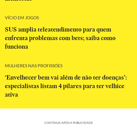
VÍCIO EM JOGOS
SUS amplia teleatendimento para quem
enfrenta problemas com bets; saiba como
funciona
MULHERES NAS PROFISSÕES
‘Envelhecer bem vai além de não ter doenças’:
especialistas listam 4 pilares para ter velhice
ativa
CONTINUA APÓS A PUBLICIDADE