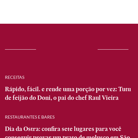
RECEITAS
Rápido, fácil. e rende uma porção por vez: Tutu
de feijão do Doni, o pai do chef Raul Vieira
RESTAURANTES E BARES
Dia da Ostra: confira sete lugares para você
conseguir provar um prato de molusco em São