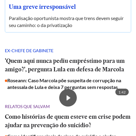
Uma greve irresponsável
Paralisação oportunista mostra que trens devem seguir
seu caminho: o da privatização
EX-CHEFE DE GABINETE
'Quem aqui nunca pediu empréstimo para um
amigo?', pergunta Lula em defesa de Marcola
Roseann: Caso Marcola põe suspeita de corrupção na
antessala de Lula e deixa 7 perguntas sem respostas
1:42
RELATOS QUE SALVAM
Como histórias de quem esteve em crise podem
ajudar na prevenção do suicídio?