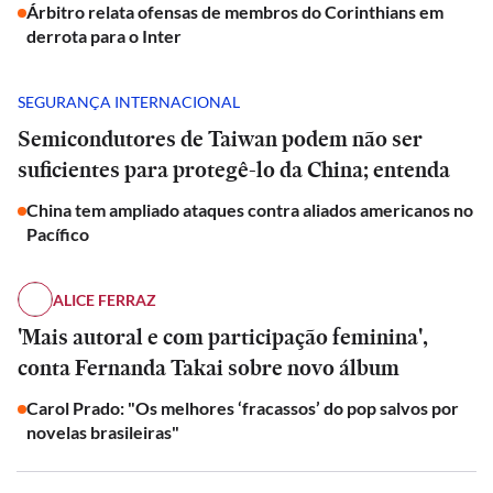
Árbitro relata ofensas de membros do Corinthians em
derrota para o Inter
SEGURANÇA INTERNACIONAL
Semicondutores de Taiwan podem não ser
suficientes para protegê-lo da China; entenda
China tem ampliado ataques contra aliados americanos no
Pacífico
ALICE FERRAZ
'Mais autoral e com participação feminina',
conta Fernanda Takai sobre novo álbum
Carol Prado: "Os melhores ‘fracassos’ do pop salvos por
novelas brasileiras"