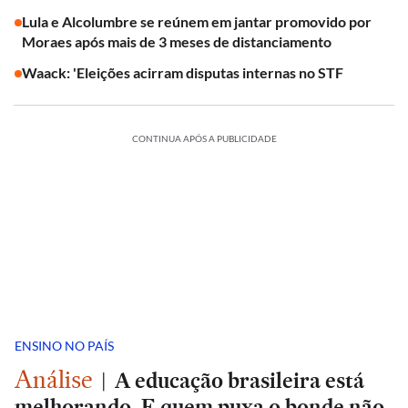
Lula e Alcolumbre se reúnem em jantar promovido por
Moraes após mais de 3 meses de distanciamento
Waack: 'Eleições acirram disputas internas no STF
CONTINUA APÓS A PUBLICIDADE
ENSINO NO PAÍS
Análise
|
A educação brasileira está
melhorando. E quem puxa o bonde não