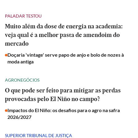
PALADAR TESTOU
Muito além da dose de energia na academia:
veja qual é a melhor pasta de amendoim do
mercado
Doçaria 'vintage' serve papo de anjo e bolo de nozes à
moda antiga
AGRONEGÓCIOS
O que pode ser feito para mitigar as perdas
provocadas pelo El Niño no campo?
Impactos do El Niño: os desafios para o agro na safra
2026/2027
SUPERIOR TRIBUNAL DE JUSTIÇA