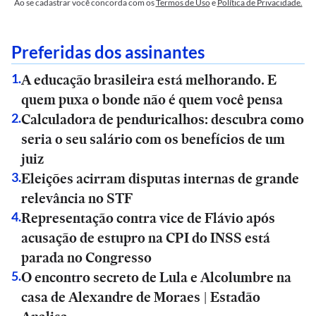
Ao se cadastrar você concorda com os
Termos de Uso
e
Política de Privacidade.
Preferidas dos assinantes
A educação brasileira está melhorando. E
1
.
quem puxa o bonde não é quem você pensa
Calculadora de penduricalhos: descubra como
2
.
seria o seu salário com os benefícios de um
juiz
Eleições acirram disputas internas de grande
3
.
relevância no STF
Representação contra vice de Flávio após
4
.
acusação de estupro na CPI do INSS está
parada no Congresso
O encontro secreto de Lula e Alcolumbre na
5
.
casa de Alexandre de Moraes | Estadão