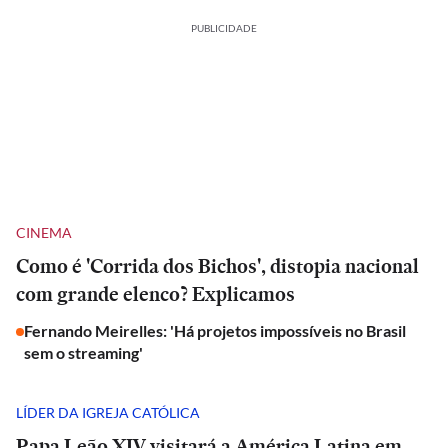
PUBLICIDADE
CINEMA
Como é 'Corrida dos Bichos', distopia nacional
com grande elenco? Explicamos
Fernando Meirelles: 'Há projetos impossíveis no Brasil
sem o streaming'
LÍDER DA IGREJA CATÓLICA
Papa Leão XIV visitará a América Latina em