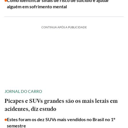
Como identificar sinais de risco de suicídio e ajudar
alguém em sofrimento mental
CONTINUA APÓS A PUBLICIDADE
JORNAL DO CARRO
Picapes e SUVs grandes são os mais letais em
acidentes, diz estudo
Estes foram os dez SUVs mais vendidos no Brasil no 1º
semestre