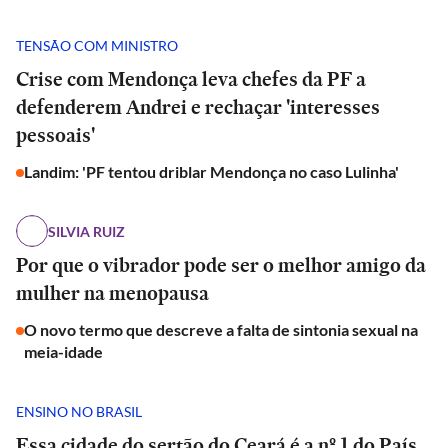
TENSÃO COM MINISTRO
Crise com Mendonça leva chefes da PF a
defenderem Andrei e rechaçar 'interesses
pessoais'
Landim: 'PF tentou driblar Mendonça no caso Lulinha'
SILVIA RUIZ
Por que o vibrador pode ser o melhor amigo da
mulher na menopausa
O novo termo que descreve a falta de sintonia sexual na
meia-idade
ENSINO NO BRASIL
Essa cidade do sertão do Ceará é a nº 1 do País