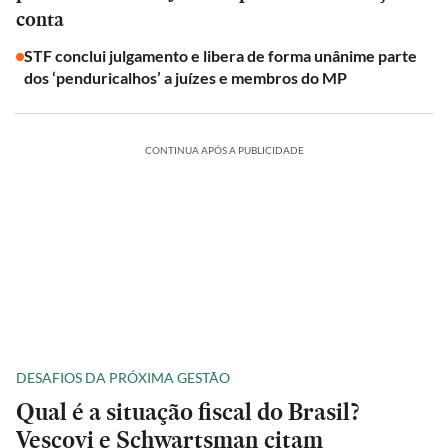
conta
STF conclui julgamento e libera de forma unânime parte
dos ‘penduricalhos’ a juízes e membros do MP
CONTINUA APÓS A PUBLICIDADE
DESAFIOS DA PRÓXIMA GESTÃO
Qual é a situação fiscal do Brasil?
Vescovi e Schwartsman citam