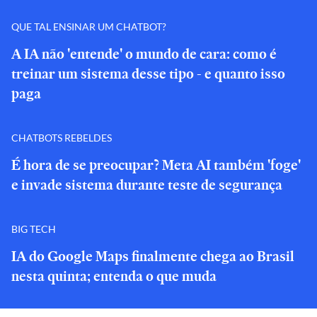
QUE TAL ENSINAR UM CHATBOT?
A IA não 'entende' o mundo de cara: como é
treinar um sistema desse tipo - e quanto isso
paga
CHATBOTS REBELDES
É hora de se preocupar? Meta AI também 'foge'
e invade sistema durante teste de segurança
BIG TECH
IA do Google Maps finalmente chega ao Brasil
nesta quinta; entenda o que muda