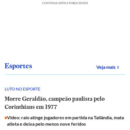
CONTINUA APÓS A PUBLICIDADE
Esportes
sobre
Veja mais
LUTO NO ESPORTE
Morre Geraldão, campeão paulista pelo
Corinthians em 1977
Vídeo: raio atinge jogadores em partida na Tailândia, mata
atleta e deixa pelo menos nove feridos