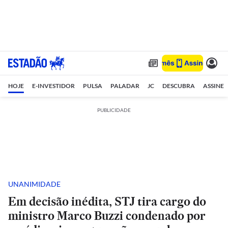
HOJE
E-INVESTIDOR
PULSA
PALADAR
JC
DESCUBRA
ASSINE
PUBLICIDADE
UNANIMIDADE
Em decisão inédita, STJ tira cargo do
ministro Marco Buzzi condenado por