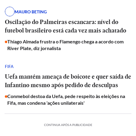
MAURO BETING
Oscilação do Palmeiras escancara: nível do
futebol brasileiro está cada vez mais achatado
Thiago Almada frustra o Flamengo chega a acordo com
River Plate, diz jornalista
FIFA
Uefa mantém ameaça de boicote e quer saída de
Infantino mesmo após pedido de desculpas
Conmebol destoa da Uefa, pede respeito às eleições na
Fifa, mas condena 'ações unilaterais'
CONTINUA APÓS A PUBLICIDADE