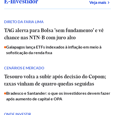
E-Investidor
sob
Veja mais
DIRETO DA FARIA LIMA
TAG alerta para Bolsa 'sem fundamento' e vê
chance nas NTN-B com juro alto
Galapagos lança ETFs indexados à inflação em meio à
sofisticação da renda fixa
CENÁRIOS E MERCADO
Tesouro volta a subir após decisão do Copom;
taxas vinham de quatro quedas seguidas
Bradesco e Santander: o que os investidores devem fazer
após aumento de capital e OPA
ONDE INVESTIR