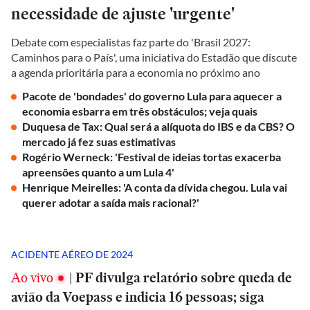
necessidade de ajuste 'urgente'
Debate com especialistas faz parte do 'Brasil 2027:
Caminhos para o País', uma iniciativa do Estadão que discute
a agenda prioritária para a economia no próximo ano
Pacote de 'bondades' do governo Lula para aquecer a
economia esbarra em três obstáculos; veja quais
Duquesa de Tax: Qual será a alíquota do IBS e da CBS? O
mercado já fez suas estimativas
Rogério Werneck: 'Festival de ideias tortas exacerba
apreensões quanto a um Lula 4'
Henrique Meirelles: 'A conta da dívida chegou. Lula vai
querer adotar a saída mais racional?'
ACIDENTE AÉREO DE 2024
Ao vivo
|
PF divulga relatório sobre queda de
avião da Voepass e indicia 16 pessoas; siga