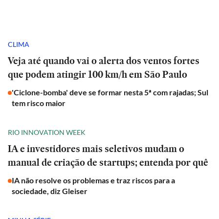
CLIMA
Veja até quando vai o alerta dos ventos fortes
que podem atingir 100 km/h em São Paulo
'Ciclone-bomba' deve se formar nesta 5ª com rajadas; Sul
tem risco maior
RIO INNOVATION WEEK
IA e investidores mais seletivos mudam o
manual de criação de startups; entenda por quê
IA não resolve os problemas e traz riscos para a
sociedade, diz Gleiser