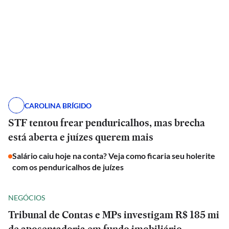
CAROLINA BRÍGIDO
STF tentou frear penduricalhos, mas brecha
está aberta e juízes querem mais
Salário caiu hoje na conta? Veja como ficaria seu holerite
com os penduricalhos de juízes
NEGÓCIOS
Tribunal de Contas e MPs investigam R$ 185 mi