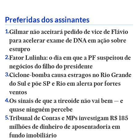
Preferidas dos assinantes
Gilmar não aceitará pedido de vice de Flávio
1
.
para acelerar exame de DNA em ação sobre
estupro
Fator Lulinha: o dia em que a PF suspeitou de
2
.
negócios do filho do presidente
Ciclone-bomba causa estragos no Rio Grande
3
.
do Sul e põe SP e Rio em alerta por fortes
ventos
Os sinais de que a tireoide não vai bem — e
4
.
quase ninguém percebe
Tribunal de Contas e MPs investigam R$ 185
5
.
milhões de dinheiro de aposentadoria em
fundo imobiliário