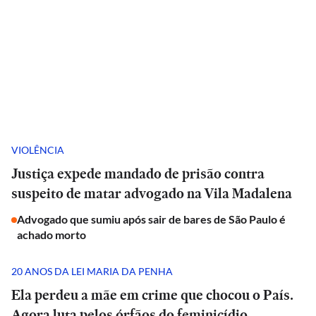
VIOLÊNCIA
Justiça expede mandado de prisão contra
suspeito de matar advogado na Vila Madalena
Advogado que sumiu após sair de bares de São Paulo é
achado morto
20 ANOS DA LEI MARIA DA PENHA
Ela perdeu a mãe em crime que chocou o País.
Agora luta pelos órfãos do feminicídio