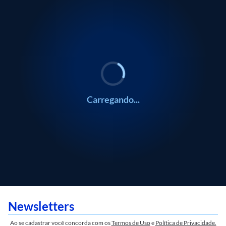
Carregando...
Newsletters
Ao se cadastrar você concorda com os
Termos de Uso
e
Política de Privacidade.