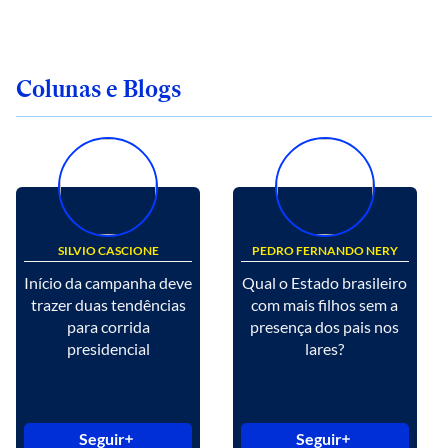
Colunas e Blogs
SILVIO CASCIONE
PEDRO FERNANDO NERY
Início da campanha deve
Qual o Estado brasileiro
trazer duas tendências
com mais filhos sem a
para corrida
presença dos pais nos
presidencial
lares?
Seguir
Seguir