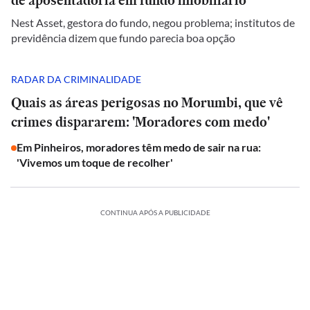
de aposentadoria em fundo imobiliário
Nest Asset, gestora do fundo, negou problema; institutos de
previdência dizem que fundo parecia boa opção
RADAR DA CRIMINALIDADE
Quais as áreas perigosas no Morumbi, que vê
crimes dispararem: 'Moradores com medo'
Em Pinheiros, moradores têm medo de sair na rua:
'Vivemos um toque de recolher'
CONTINUA APÓS A PUBLICIDADE