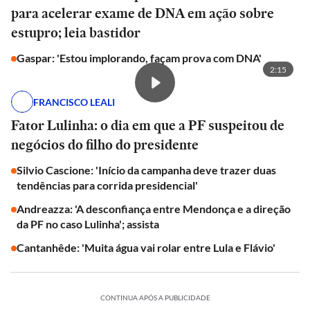
para acelerar exame de DNA em ação sobre
estupro; leia bastidor
Gaspar: 'Estou implorando, façam prova com DNA'
2:15
FRANCISCO LEALI
Fator Lulinha: o dia em que a PF suspeitou de
negócios do filho do presidente
Silvio Cascione: 'Início da campanha deve trazer duas
tendências para corrida presidencial'
Andreazza: 'A desconfiança entre Mendonça e a direção
da PF no caso Lulinha'; assista
Cantanhêde: 'Muita água vai rolar entre Lula e Flávio'
CONTINUA APÓS A PUBLICIDADE