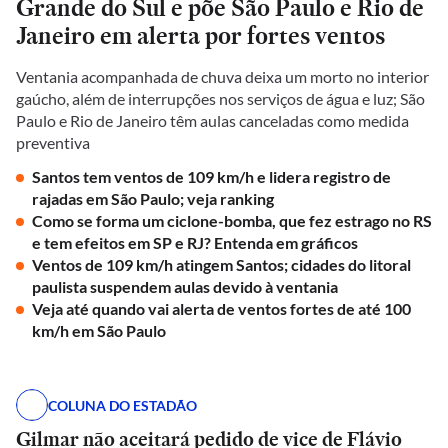
Grande do Sul e põe São Paulo e Rio de
Janeiro em alerta por fortes ventos
Ventania acompanhada de chuva deixa um morto no interior
gaúcho, além de interrupções nos serviços de água e luz; São
Paulo e Rio de Janeiro têm aulas canceladas como medida
preventiva
Santos tem ventos de 109 km/h e lidera registro de
rajadas em São Paulo; veja ranking
Como se forma um ciclone-bomba, que fez estrago no RS
e tem efeitos em SP e RJ? Entenda em gráficos
Ventos de 109 km/h atingem Santos; cidades do litoral
paulista suspendem aulas devido à ventania
Veja até quando vai alerta de ventos fortes de até 100
km/h em São Paulo
COLUNA DO ESTADÃO
Gilmar não aceitará pedido de vice de Flávio