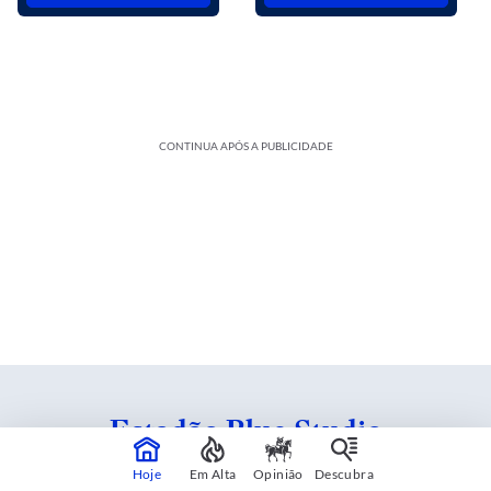
CONTINUA APÓS A PUBLICIDADE
Estadão Blue Studio
Hoje
Em Alta
Opinião
Descubra