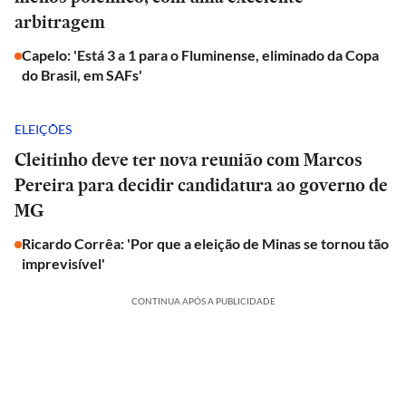
arbitragem
Capelo: 'Está 3 a 1 para o Fluminense, eliminado da Copa
do Brasil, em SAFs'
ELEIÇÕES
Cleitinho deve ter nova reunião com Marcos
Pereira para decidir candidatura ao governo de
MG
Ricardo Corrêa: 'Por que a eleição de Minas se tornou tão
imprevisível'
CONTINUA APÓS A PUBLICIDADE