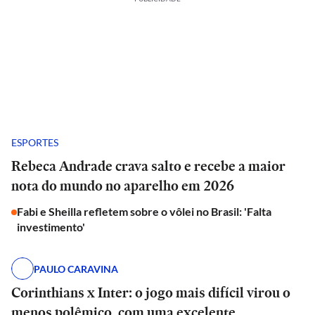
ESPORTES
Rebeca Andrade crava salto e recebe a maior
nota do mundo no aparelho em 2026
Fabi e Sheilla refletem sobre o vôlei no Brasil: 'Falta
investimento'
PAULO CARAVINA
Corinthians x Inter: o jogo mais difícil virou o
menos polêmico, com uma excelente