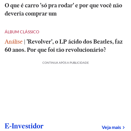
O que é carro 'só pra rodar' e por que você não
deveria comprar um
ÁLBUM CLÁSSICO
Análise
|
'Revolver', o LP ácido dos Beatles, faz
60 anos. Por que foi tão revolucionário?
CONTINUA APÓS A PUBLICIDADE
E-Investidor
sob
Veja mais