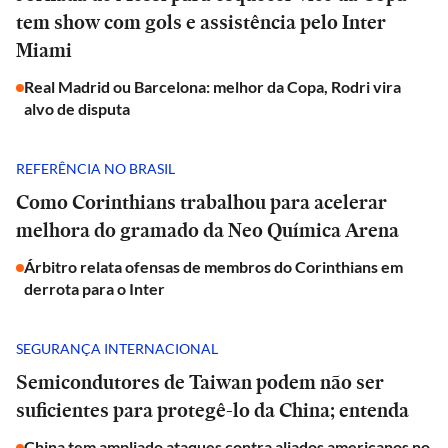
tem show com gols e assistência pelo Inter
Miami
Real Madrid ou Barcelona: melhor da Copa, Rodri vira
alvo de disputa
REFERÊNCIA NO BRASIL
Como Corinthians trabalhou para acelerar
melhora do gramado da Neo Química Arena
Árbitro relata ofensas de membros do Corinthians em
derrota para o Inter
SEGURANÇA INTERNACIONAL
Semicondutores de Taiwan podem não ser
suficientes para protegê-lo da China; entenda
China tem ampliado ataques contra aliados americanos no