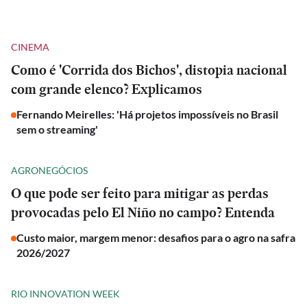
CINEMA
Como é 'Corrida dos Bichos', distopia nacional
com grande elenco? Explicamos
Fernando Meirelles: 'Há projetos impossíveis no Brasil
sem o streaming'
AGRONEGÓCIOS
O que pode ser feito para mitigar as perdas
provocadas pelo El Niño no campo? Entenda
Custo maior, margem menor: desafios para o agro na safra
2026/2027
RIO INNOVATION WEEK