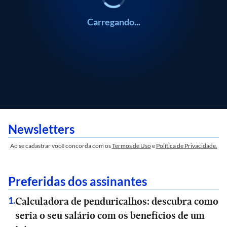
Carregando...
Newsletters
Ao se cadastrar você concorda com os
Termos de Uso
e
Política de Privacidade.
Preferidas dos assinantes
Calculadora de penduricalhos: descubra como
1
.
seria o seu salário com os benefícios de um