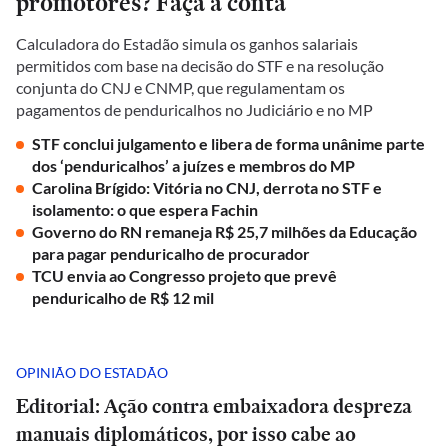
promotores? Faça a conta
Calculadora do Estadão simula os ganhos salariais
permitidos com base na decisão do STF e na resolução
conjunta do CNJ e CNMP, que regulamentam os
pagamentos de penduricalhos no Judiciário e no MP
STF conclui julgamento e libera de forma unânime parte
dos ‘penduricalhos’ a juízes e membros do MP
Carolina Brígido: Vitória no CNJ, derrota no STF e
isolamento: o que espera Fachin
Governo do RN remaneja R$ 25,7 milhões da Educação
para pagar penduricalho de procurador
TCU envia ao Congresso projeto que prevê
penduricalho de R$ 12 mil
OPINIÃO DO ESTADÃO
Editorial: Ação contra embaixadora despreza
manuais diplomáticos, por isso cabe ao