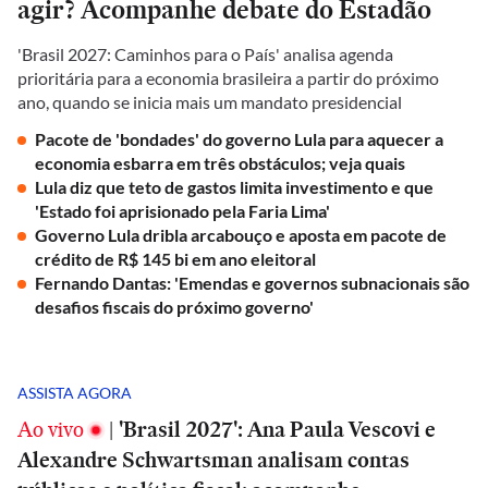
agir? Acompanhe debate do Estadão
'Brasil 2027: Caminhos para o País' analisa agenda
prioritária para a economia brasileira a partir do próximo
ano, quando se inicia mais um mandato presidencial
Pacote de 'bondades' do governo Lula para aquecer a
economia esbarra em três obstáculos; veja quais
Lula diz que teto de gastos limita investimento e que
'Estado foi aprisionado pela Faria Lima'
Governo Lula dribla arcabouço e aposta em pacote de
crédito de R$ 145 bi em ano eleitoral
Fernando Dantas: 'Emendas e governos subnacionais são
desafios fiscais do próximo governo'
ASSISTA AGORA
Ao vivo
|
'Brasil 2027': Ana Paula Vescovi e
Alexandre Schwartsman analisam contas