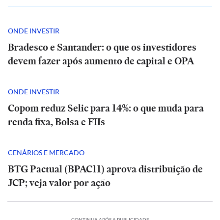
ONDE INVESTIR
Bradesco e Santander: o que os investidores
devem fazer após aumento de capital e OPA
ONDE INVESTIR
Copom reduz Selic para 14%: o que muda para
renda fixa, Bolsa e FIIs
CENÁRIOS E MERCADO
BTG Pactual (BPAC11) aprova distribuição de
JCP; veja valor por ação
CONTINUA APÓS A PUBLICIDADE