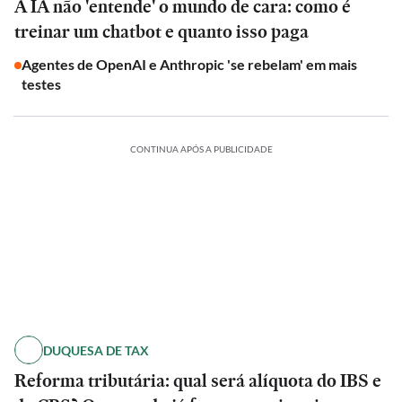
A IA não 'entende' o mundo de cara: como é
treinar um chatbot e quanto isso paga
Agentes de OpenAI e Anthropic 'se rebelam' em mais
testes
CONTINUA APÓS A PUBLICIDADE
DUQUESA DE TAX
Reforma tributária: qual será alíquota do IBS e