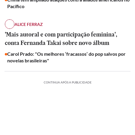
Pacífico
ALICE FERRAZ
'Mais autoral e com participação feminina',
conta Fernanda Takai sobre novo álbum
Carol Prado: "Os melhores ‘fracassos’ do pop salvos por
novelas brasileiras"
CONTINUA APÓS A PUBLICIDADE