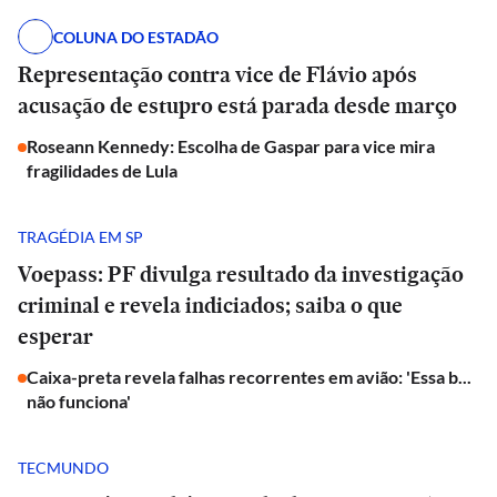
COLUNA DO ESTADÃO
Representação contra vice de Flávio após
acusação de estupro está parada desde março
Roseann Kennedy: Escolha de Gaspar para vice mira
fragilidades de Lula
TRAGÉDIA EM SP
Voepass: PF divulga resultado da investigação
criminal e revela indiciados; saiba o que
esperar
Caixa-preta revela falhas recorrentes em avião: 'Essa b...
não funciona'
TECMUNDO