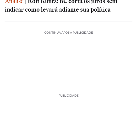
Análise
|
Rolf Kuntz: BC corta os juros sem
indicar como levará adiante sua política
CONTINUA APÓS A PUBLICIDADE
PUBLICIDADE