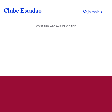
Clube Estadão
sobre
Veja mais
CONTINUA APÓS A PUBLICIDADE