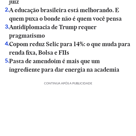
juiz
A educação brasileira está melhorando. E
2
.
quem puxa o bonde não é quem você pensa
Antidiplomacia de Trump requer
3
.
pragmatismo
Copom reduz Selic para 14%: o que muda para
4
.
renda fixa, Bolsa e FIIs
Pasta de amendoim é mais que um
5
.
ingrediente para dar energia na academia
CONTINUA APÓS A PUBLICIDADE