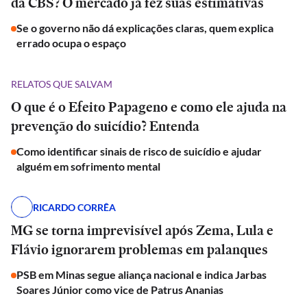
da CBS? O mercado já fez suas estimativas
Se o governo não dá explicações claras, quem explica
errado ocupa o espaço
RELATOS QUE SALVAM
O que é o Efeito Papageno e como ele ajuda na
prevenção do suicídio? Entenda
Como identificar sinais de risco de suicídio e ajudar
alguém em sofrimento mental
RICARDO CORRÊA
MG se torna imprevisível após Zema, Lula e
Flávio ignorarem problemas em palanques
PSB em Minas segue aliança nacional e indica Jarbas
Soares Júnior como vice de Patrus Ananias