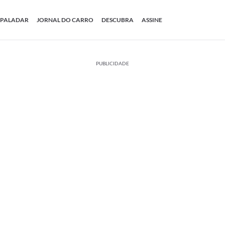
PALADAR
JORNAL DO CARRO
DESCUBRA
ASSINE
PUBLICIDADE