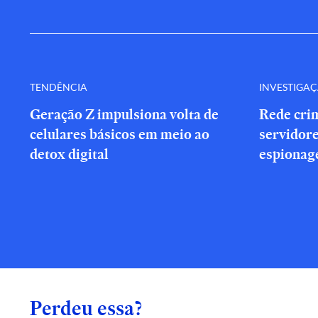
TENDÊNCIA
INVESTIGA
Geração Z impulsiona volta de
Rede cri
celulares básicos em meio ao
servidor
detox digital
espionag
Perdeu essa?