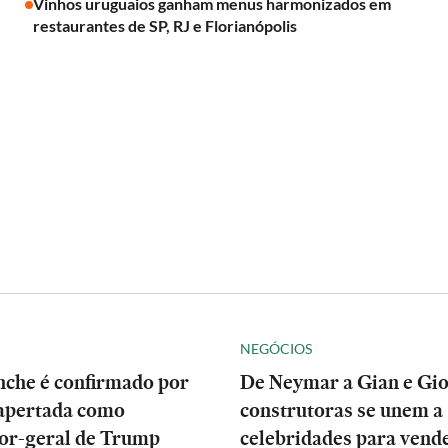
Vinhos uruguaios ganham menus harmonizados em
restaurantes de SP, RJ e Florianópolis
NEGÓCIOS
nche é confirmado por
De Neymar a Gian e Gio
apertada como
construtoras se unem a
or-geral de Trump
celebridades para vend