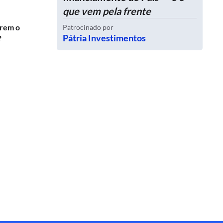
que vem pela frente
erem o
Patrocinado por
Pátria Investimentos
?