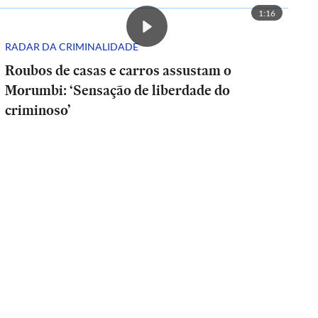
1:16
RADAR DA CRIMINALIDADE
Roubos de casas e carros assustam o
Morumbi: ‘Sensação de liberdade do
criminoso’