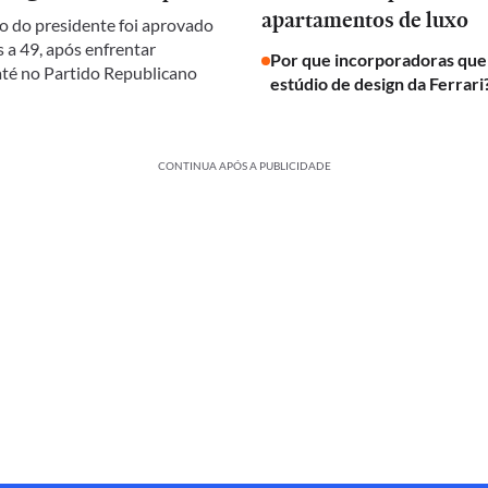
apartamentos de luxo
 do presidente foi aprovado
 a 49, após enfrentar
Por que incorporadoras qu
 até no Partido Republicano
estúdio de design da Ferrari
CONTINUA APÓS A PUBLICIDADE