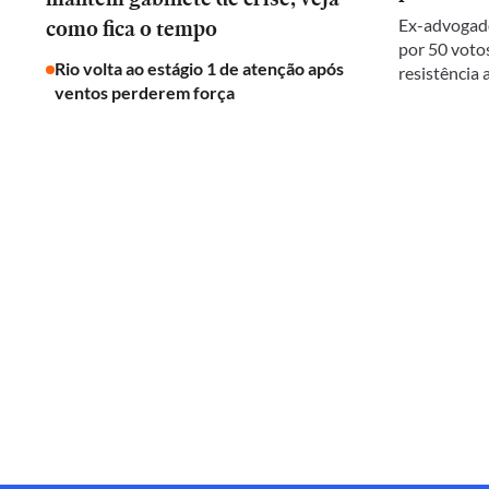
como fica o tempo
Ex-advogado
por 50 votos
Rio volta ao estágio 1 de atenção após
resistência
ventos perderem força