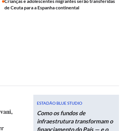
Crianças e adolescentes migrantes serão transferidas
de Ceuta para a Espanha continental
ESTADÃO BLUE STUDIO
vani,
Como os fundos de
infraestrutura transformam o
er
financiamento do País — e o