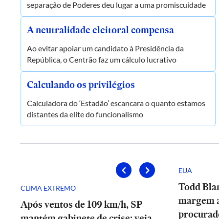
separação de Poderes deu lugar a uma promiscuidade
A neutralidade eleitoral compensa
Ao evitar apoiar um candidato à Presidência da
República, o Centrão faz um cálculo lucrativo
Calculando os privilégios
Calculadora do ‘Estadão’ escancara o quanto estamos
distantes da elite do funcionalismo
EUA
Todd Bla
CLIMA EXTREMO
margem 
Após ventos de 109 km/h, SP
procurad
mantém gabinete de crise; veja