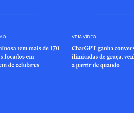
ÇÃO
VEJA VÍDEO
minosa tem mais de 170
ChatGPT ganha conver
es focados em
ilimitadas de graça, ve
em de celulares
a partir de quando