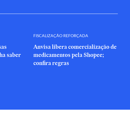
FISCALIZAÇÃO REFORÇADA
sas
Anvisa libera comercialização de
nha saber
medicamentos pela Shopee;
confira regras