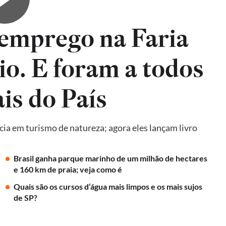
emprego na Faria
io. E foram a todos
is do País
ncia em turismo de natureza; agora eles lançam livro
Brasil ganha parque marinho de um milhão de hectares
e 160 km de praia; veja como é
Quais são os cursos d’água mais limpos e os mais sujos
de SP?