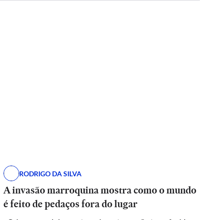
RODRIGO DA SILVA
A invasão marroquina mostra como o mundo
é feito de pedaços fora do lugar