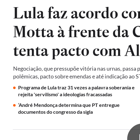
Lula faz acordo co
Motta à frente da
tenta pacto com A
Negociação, que pressupõe vitória nas urnas, passa 
polêmicas, pacto sobre emendas e até indicação ao 
Programa de Lula traz 31 vezes a palavra soberania e
rejeita 'servilismo' a ideologias fracassadas
‘André Mendonça determina que PT entregue
documentos do congresso da sigla