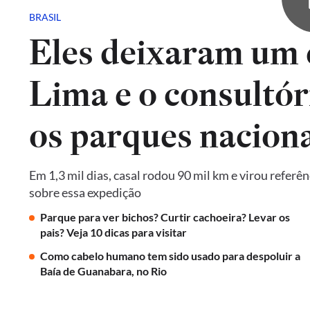
BRASIL
Eles deixaram um 
Lima e o consultór
os parques naciona
Em 1,3 mil dias, casal rodou 90 mil km e virou referê
sobre essa expedição
Parque para ver bichos? Curtir cachoeira? Levar os
pais? Veja 10 dicas para visitar
Como cabelo humano tem sido usado para despoluir a
Baía de Guanabara, no Rio