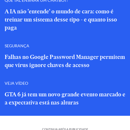
QUE TAL ENSINAR UM CHATBOT?
A IA não 'entende' o mundo de cara: como é
treinar um sistema desse tipo - e quanto isso
paga
SEGURANÇA
Falhas no Google Password Manager permitem
que vírus ignore chaves de acesso
VEJA VÍDEO
GTA 6 já tem um novo grande evento marcado e
a expectativa está nas alturas
CONTINUA APÓS A PUBLICIDADE