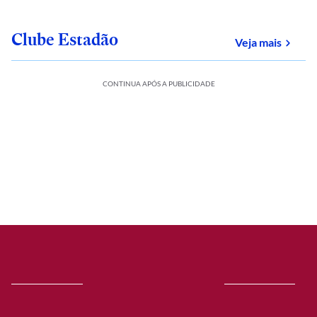
Clube Estadão
sobre
Veja mais
CONTINUA APÓS A PUBLICIDADE