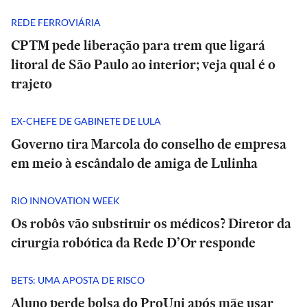
REDE FERROVIÁRIA
CPTM pede liberação para trem que ligará
litoral de São Paulo ao interior; veja qual é o
trajeto
EX-CHEFE DE GABINETE DE LULA
Governo tira Marcola do conselho de empresa
em meio à escândalo de amiga de Lulinha
RIO INNOVATION WEEK
Os robôs vão substituir os médicos? Diretor da
cirurgia robótica da Rede D’Or responde
BETS: UMA APOSTA DE RISCO
Aluno perde bolsa do ProUni após mãe usar