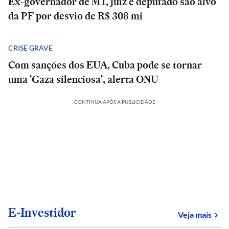
Ex-governador de MT, juiz e deputado são alvo
da PF por desvio de R$ 308 mi
CRISE GRAVE
Com sanções dos EUA, Cuba pode se tornar
uma 'Gaza silenciosa', alerta ONU
CONTINUA APÓS A PUBLICIDADE
E-Investidor
sob
Veja mais