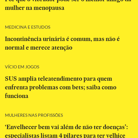
mulher na menopausa
MEDICINA E ESTUDOS
Incontinência urinária é comum, mas não é
normal e merece atenção
VÍCIO EM JOGOS
SUS amplia teleatendimento para quem
enfrenta problemas com bets; saiba como
funciona
MULHERES NAS PROFISSÕES
‘Envelhecer bem vai além de não ter doenças’:
especialistas listam 4 pilares para ter velhice