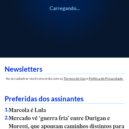
Carregando...
Newsletters
Ao se cadastrar você concorda com os
Termos de Uso
e
Política de Privacidade.
Preferidas dos assinantes
Marcola é Lula
1
.
Mercado vê ‘guerra fria’ entre Durigan e
2
.
Moretti, que apontam caminhos distintos para