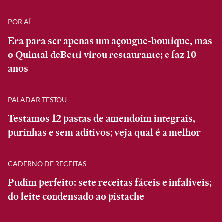
POR AÍ
Era para ser apenas um açougue-boutique, mas
o Quintal deBetti virou restaurante; e faz 10
anos
PALADAR TESTOU
Testamos 12 pastas de amendoim integrais,
purinhas e sem aditivos; veja qual é a melhor
CADERNO DE RECEITAS
Pudim perfeito: sete receitas fáceis e infalíveis;
do leite condensado ao pistache