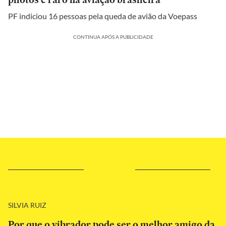
PF indiciou 16 pessoas pela queda de avião da Voepass
CONTINUA APÓS A PUBLICIDADE
SILVIA RUIZ
Por que o vibrador pode ser o melhor amigo da