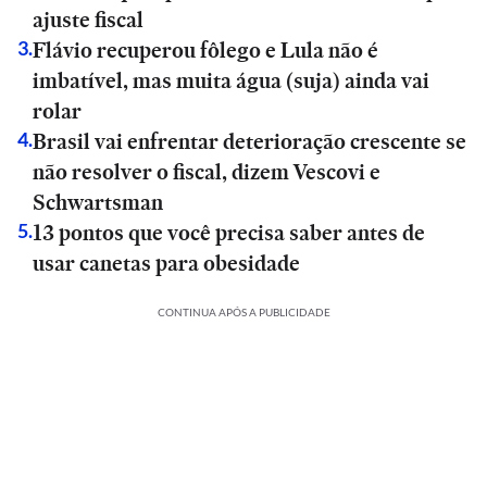
ajuste fiscal
Flávio recuperou fôlego e Lula não é
3
.
imbatível, mas muita água (suja) ainda vai
rolar
Brasil vai enfrentar deterioração crescente se
4
.
não resolver o fiscal, dizem Vescovi e
Schwartsman
13 pontos que você precisa saber antes de
5
.
usar canetas para obesidade
CONTINUA APÓS A PUBLICIDADE