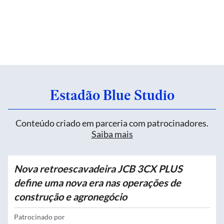
Estadão Blue Studio
Conteúdo criado em parceria com patrocinadores.
Saiba mais
Nova retroescavadeira JCB 3CX PLUS
define uma nova era nas operações de
construção e agronegócio
Patrocinado por