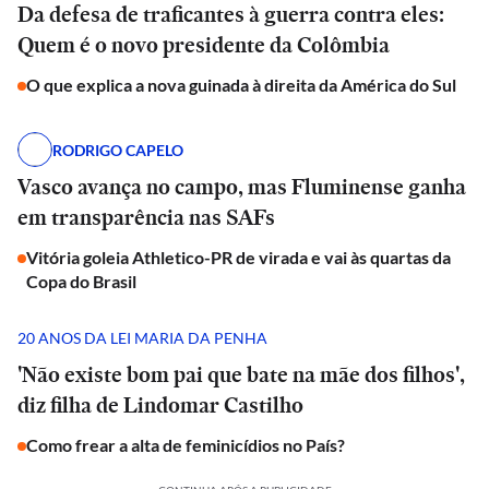
Da defesa de traficantes à guerra contra eles:
Quem é o novo presidente da Colômbia
O que explica a nova guinada à direita da América do Sul
RODRIGO CAPELO
Vasco avança no campo, mas Fluminense ganha
em transparência nas SAFs
Vitória goleia Athletico-PR de virada e vai às quartas da
Copa do Brasil
20 ANOS DA LEI MARIA DA PENHA
'Não existe bom pai que bate na mãe dos filhos',
diz filha de Lindomar Castilho
Como frear a alta de feminicídios no País?