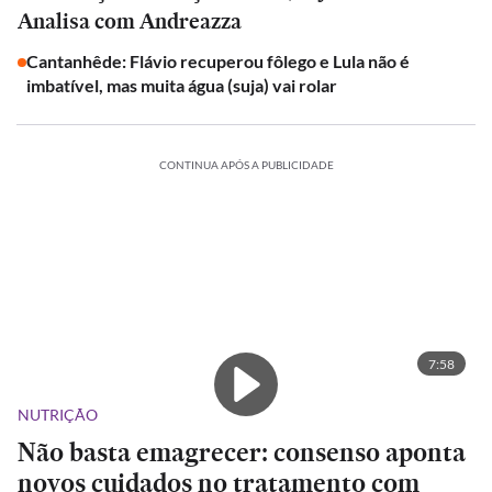
Analisa com Andreazza
Cantanhêde: Flávio recuperou fôlego e Lula não é
imbatível, mas muita água (suja) vai rolar
CONTINUA APÓS A PUBLICIDADE
7:58
NUTRIÇÃO
Não basta emagrecer: consenso aponta
novos cuidados no tratamento com