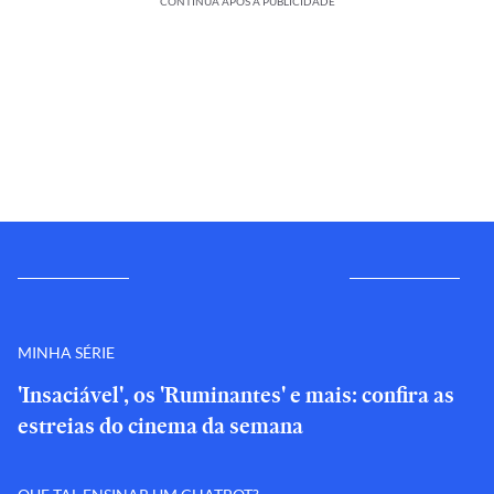
CONTINUA APÓS A PUBLICIDADE
MINHA SÉRIE
'Insaciável', os 'Ruminantes' e mais: confira as
estreias do cinema da semana