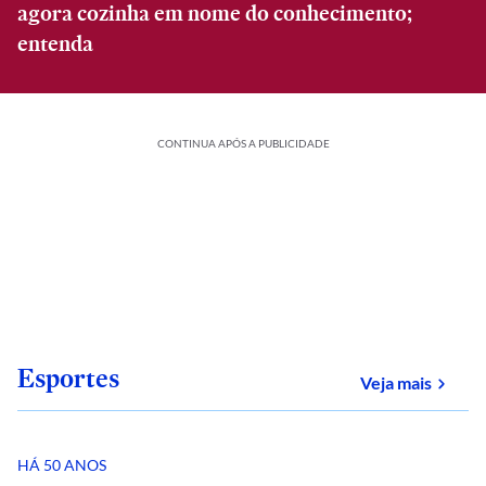
agora cozinha em nome do conhecimento;
entenda
CONTINUA APÓS A PUBLICIDADE
Esportes
sobre
Veja mais
HÁ 50 ANOS