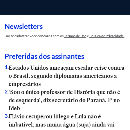
Newsletters
Ao se cadastrar você concorda com os
Termos de Uso
e
Política de Privacidade.
Preferidas dos assinantes
Estados Unidos ameaçam escalar crise contra
1
.
o Brasil, segundo diplomatas americanos a
empresários
‘Sou o único professor de História que não é
2
.
de esquerda’, diz secretário do Paraná, 1º no
Ideb
Flávio recuperou fôlego e Lula não é
3
.
imbatível, mas muita água (suja) ainda vai