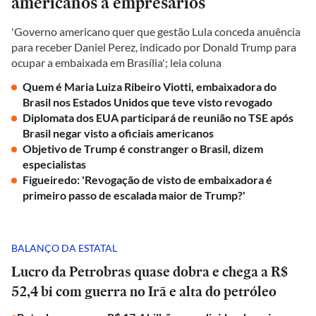
americanos a empresários
'Governo americano quer que gestão Lula conceda anuência
para receber Daniel Perez, indicado por Donald Trump para
ocupar a embaixada em Brasília'; leia coluna
Quem é Maria Luiza Ribeiro Viotti, embaixadora do
Brasil nos Estados Unidos que teve visto revogado
Diplomata dos EUA participará de reunião no TSE após
Brasil negar visto a oficiais americanos
Objetivo de Trump é constranger o Brasil, dizem
especialistas
Figueiredo: 'Revogação de visto de embaixadora é
primeiro passo de escalada maior de Trump?'
BALANÇO DA ESTATAL
Lucro da Petrobras quase dobra e chega a R$
52,4 bi com guerra no Irã e alta do petróleo