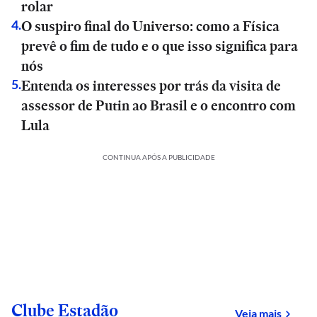
rolar
O suspiro final do Universo: como a Física
4
.
prevê o fim de tudo e o que isso significa para
nós
Entenda os interesses por trás da visita de
5
.
assessor de Putin ao Brasil e o encontro com
Lula
CONTINUA APÓS A PUBLICIDADE
Clube Estadão
sobre
Veja mais