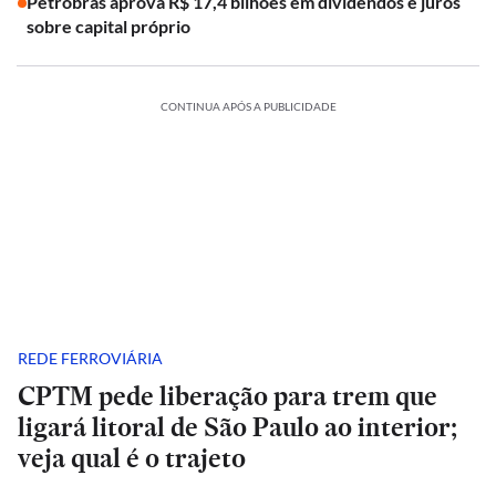
Petrobras aprova R$ 17,4 bilhões em dividendos e juros
sobre capital próprio
CONTINUA APÓS A PUBLICIDADE
REDE FERROVIÁRIA
CPTM pede liberação para trem que
ligará litoral de São Paulo ao interior;
veja qual é o trajeto