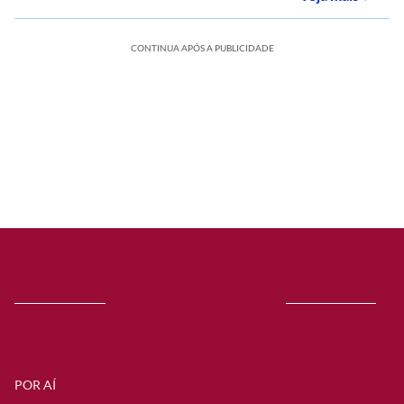
CONTINUA APÓS A PUBLICIDADE
POR AÍ