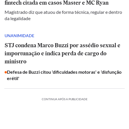
fintech citada em casos Master e MC Ryan
Magistrado diz que atuou de forma técnica, regular e dentro
da legalidade
UNANIMIDADE
STJ condena Marco Buzzi por assédio sexual e
importunação e indica perda de cargo do
ministro
Defesa de Buzzi citou 'dificuldades motoras' e 'disfunção
erétil'
CONTINUA APÓS A PUBLICIDADE