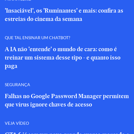
'Insaciável', os 'Ruminantes' e mais: confira as
estreias do cinema da semana
QUE TAL ENSINAR UM CHATBOT?
A IA não 'entende' o mundo de cara: como é
treinar um sistema desse tipo - e quanto isso
paga
SEGURANÇA
Falhas no Google Password Manager permitem
que vírus ignore chaves de acesso
VEJA VÍDEO