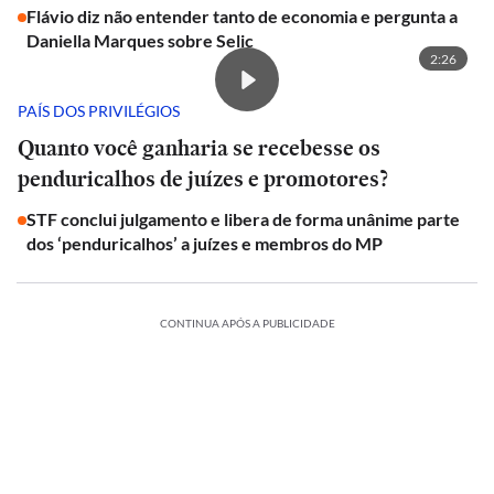
Flávio diz não entender tanto de economia e pergunta a
Daniella Marques sobre Selic
2:26
PAÍS DOS PRIVILÉGIOS
Quanto você ganharia se recebesse os
penduricalhos de juízes e promotores?
STF conclui julgamento e libera de forma unânime parte
dos ‘penduricalhos’ a juízes e membros do MP
CONTINUA APÓS A PUBLICIDADE