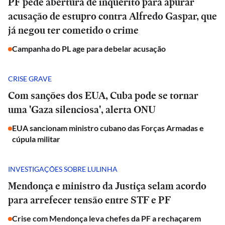
PF pede abertura de inquérito para apurar
acusação de estupro contra Alfredo Gaspar, que
já negou ter cometido o crime
Campanha do PL age para debelar acusação
CRISE GRAVE
Com sanções dos EUA, Cuba pode se tornar
uma 'Gaza silenciosa', alerta ONU
EUA sancionam ministro cubano das Forças Armadas e
cúpula militar
INVESTIGAÇÕES SOBRE LULINHA
Mendonça e ministro da Justiça selam acordo
para arrefecer tensão entre STF e PF
Crise com Mendonça leva chefes da PF a rechaçarem