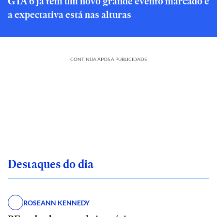
GTA 6 já tem um novo grande evento marcado e
a expectativa está nas alturas
CONTINUA APÓS A PUBLICIDADE
Destaques do dia
ROSEANN KENNEDY