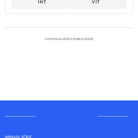
INT
VIT
CONTINUA APÓS A PUBLICIDADE
MINHA SÉRIE