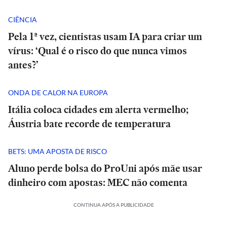
CIÊNCIA
Pela 1ª vez, cientistas usam IA para criar um
vírus: ‘Qual é o risco do que nunca vimos
antes?’
ONDA DE CALOR NA EUROPA
Itália coloca cidades em alerta vermelho;
Áustria bate recorde de temperatura
BETS: UMA APOSTA DE RISCO
Aluno perde bolsa do ProUni após mãe usar
dinheiro com apostas: MEC não comenta
CONTINUA APÓS A PUBLICIDADE