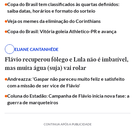
Copa do Brasil tem classificados às quartas definidos:
saiba datas, horários e formato do sorteio
Veja os memes da eliminação do Corinthians
Copa do Brasil: Vitória goleia Athletico-PR e avança
ELIANE CANTANHÊDE
Flávio recuperou fôlego e Lula não é imbatível,
mas muita água (suja) vai rolar
Andreazza: 'Gaspar não pareceu muito feliz e satisfeito
com a missão de ser vice de Flávio'
Coluna do Estadão: Campanha de Flávio inicia nova fase: a
guerra de marqueteiros
CONTINUA APÓS A PUBLICIDADE