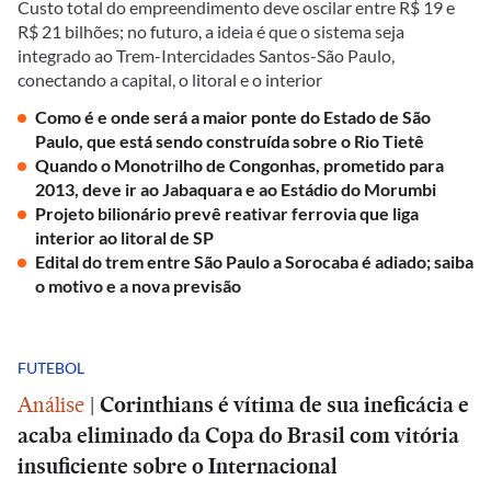
Custo total do empreendimento deve oscilar entre R$ 19 e
R$ 21 bilhões; no futuro, a ideia é que o sistema seja
integrado ao Trem-Intercidades Santos-São Paulo,
conectando a capital, o litoral e o interior
Como é e onde será a maior ponte do Estado de São
Paulo, que está sendo construída sobre o Rio Tietê
Quando o Monotrilho de Congonhas, prometido para
2013, deve ir ao Jabaquara e ao Estádio do Morumbi
Projeto bilionário prevê reativar ferrovia que liga
interior ao litoral de SP
Edital do trem entre São Paulo a Sorocaba é adiado; saiba
o motivo e a nova previsão
FUTEBOL
Análise
|
Corinthians é vítima de sua ineficácia e
acaba eliminado da Copa do Brasil com vitória
insuficiente sobre o Internacional