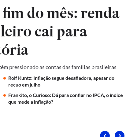
 fim do mês: renda
leiro cai para
tória
 têm pressionado as contas das famílias brasileiras
Rolf Kuntz: Inflação segue desafiadora, apesar do
recuo em julho
Frankito, o Curioso: Dá para confiar no IPCA, o índice
que mede a inflação?