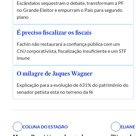
Escândalos sequestram o debate, transformam a PF
no Grande Eleitor e empurram o País para segundo
plano
É preciso fiscalizar os fiscais
Fachin não restaurará a confiança pública com um
CNJ corporativista, fiscalização insuficiente e um STF
imune
O milagre de Jaques Wagner
Explicação para a evolução de 631% do patrimônio do
senador petista está no terreno da fé
COLUNA DO ESTADÃO
ELIAN