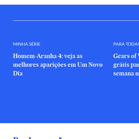
MINHA SÉRIE
PARA TODA
Homem-Aranha 4: veja as
Gears of 
melhores aparições em Um Novo
grátis par
Dia
semana n