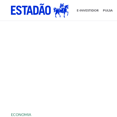
E-INVESTIDOR
PULSA
ECONOMIA