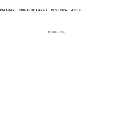
PALADAR
JORNAL DO CARRO
DESCUBRA
ASSINE
PUBLICIDADE