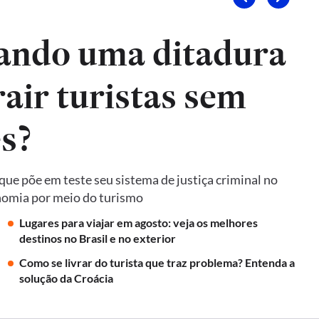
ando uma ditadura
air turistas sem
es?
ue põe em teste seu sistema de justiça criminal no
onomia por meio do turismo
Lugares para viajar em agosto: veja os melhores
destinos no Brasil e no exterior
Como se livrar do turista que traz problema? Entenda a
solução da Croácia