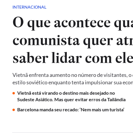
INTERNACIONAL
O que acontece qu
comunista quer atr
saber lidar com el
Vietnã enfrenta aumento no número de visitantes, o q
estilo soviético enquanto tenta impulsionar sua ec
Vietnã está virando o destino mais desejado no
Sudeste Asiático. Mas quer evitar erros da Tailândia
Barcelona manda seu recado: ‘Nem mais um turista’