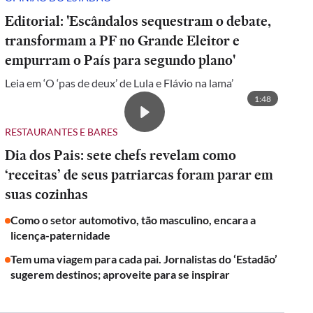
Editorial: 'Escândalos sequestram o debate,
transformam a PF no Grande Eleitor e
empurram o País para segundo plano'
Leia em ‘O ‘pas de deux’ de Lula e Flávio na lama’
1:48
RESTAURANTES E BARES
Dia dos Pais: sete chefs revelam como
‘receitas’ de seus patriarcas foram parar em
suas cozinhas
Como o setor automotivo, tão masculino, encara a
licença-paternidade
Tem uma viagem para cada pai. Jornalistas do ‘Estadão’
sugerem destinos; aproveite para se inspirar