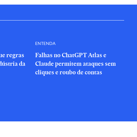
ENTENDA
que regras
Falhas no ChatGPT Atlas e
dústria da
Claude permitem ataques sem
cliques e roubo de contas