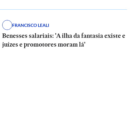
FRANCISCO LEALI
Benesses salariais: 'A ilha da fantasia existe e
juízes e promotores moram lá'