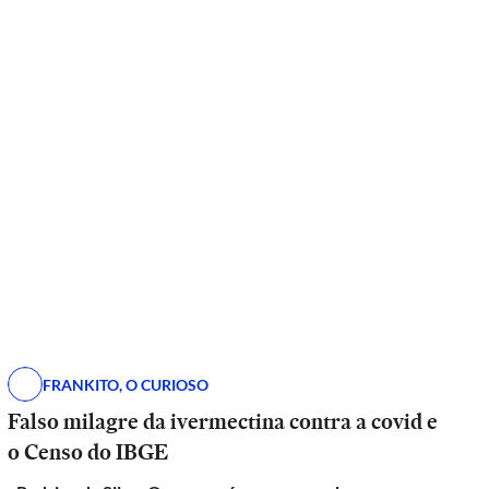
FRANKITO, O CURIOSO
Falso milagre da ivermectina contra a covid e
o Censo do IBGE