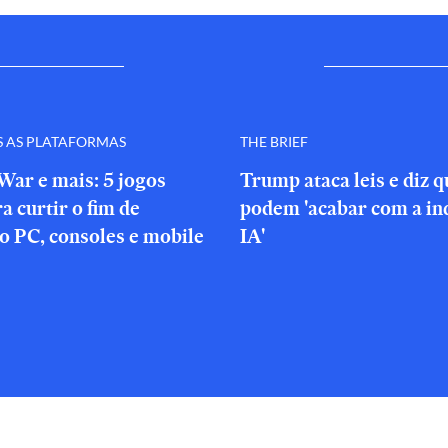
S AS PLATAFORMAS
THE BRIEF
War e mais: 5 jogos
Trump ataca leis e diz 
a curtir o fim de
podem 'acabar com a in
o PC, consoles e mobile
IA'