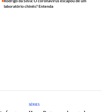
Rodrigo da Silva: O coronavírus escapou de um
laboratório chinês? Entenda
SÉRIES