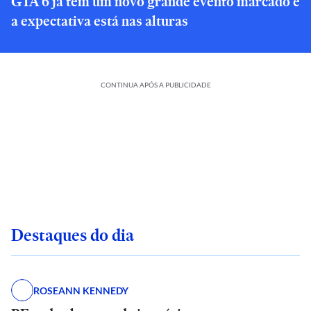
GTA 6 já tem um novo grande evento marcado e
a expectativa está nas alturas
CONTINUA APÓS A PUBLICIDADE
Destaques do dia
ROSEANN KENNEDY