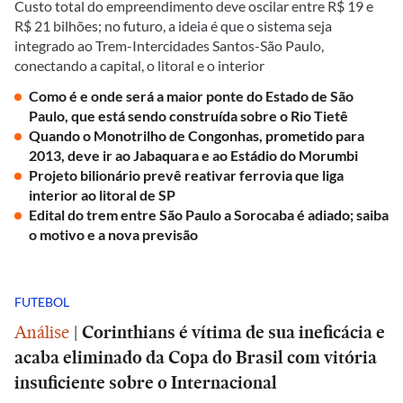
Custo total do empreendimento deve oscilar entre R$ 19 e
R$ 21 bilhões; no futuro, a ideia é que o sistema seja
integrado ao Trem-Intercidades Santos-São Paulo,
conectando a capital, o litoral e o interior
Como é e onde será a maior ponte do Estado de São
Paulo, que está sendo construída sobre o Rio Tietê
Quando o Monotrilho de Congonhas, prometido para
2013, deve ir ao Jabaquara e ao Estádio do Morumbi
Projeto bilionário prevê reativar ferrovia que liga
interior ao litoral de SP
Edital do trem entre São Paulo a Sorocaba é adiado; saiba
o motivo e a nova previsão
FUTEBOL
Análise
|
Corinthians é vítima de sua ineficácia e
acaba eliminado da Copa do Brasil com vitória
insuficiente sobre o Internacional