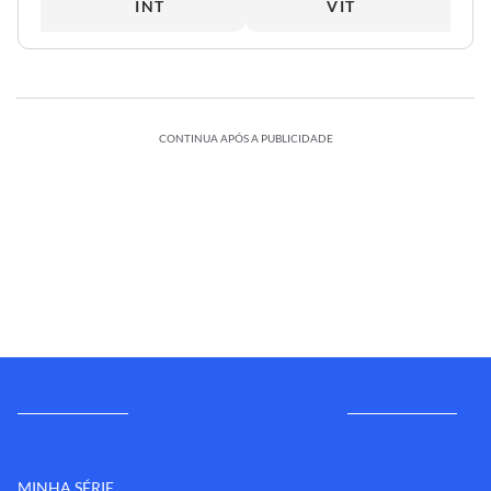
INT
VIT
CONTINUA APÓS A PUBLICIDADE
MINHA SÉRIE