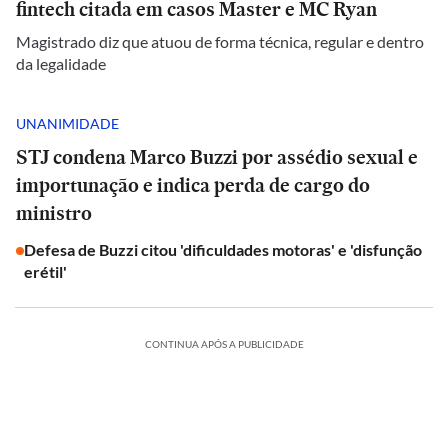
fintech citada em casos Master e MC Ryan
Magistrado diz que atuou de forma técnica, regular e dentro
da legalidade
UNANIMIDADE
STJ condena Marco Buzzi por assédio sexual e
importunação e indica perda de cargo do
ministro
Defesa de Buzzi citou 'dificuldades motoras' e 'disfunção
erétil'
CONTINUA APÓS A PUBLICIDADE