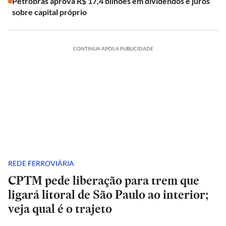
Petrobras aprova R$ 17,4 bilhões em dividendos e juros
sobre capital próprio
CONTINUA APÓS A PUBLICIDADE
REDE FERROVIÁRIA
CPTM pede liberação para trem que
ligará litoral de São Paulo ao interior;
veja qual é o trajeto