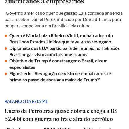
americanos a empresários
'Governo americano quer que gestão Lula conceda anuência
para receber Daniel Perez, indicado por Donald Trump para
ocupar a embaixada em Brasília'; leia coluna
Quem é Maria Luiza Ribeiro Viotti, embaixadora do
Brasil nos Estados Unidos que teve visto revogado
Diplomata dos EUA participará de reunião no TSE após
Brasil negar visto a oficiais americanos
Objetivo de Trump é constranger o Brasil, dizem
especialistas
Figueiredo: 'Revogação de visto de embaixadora é
primeiro passo de escalada maior de Trump?'
BALANÇO DA ESTATAL
Lucro da Petrobras quase dobra e chega a R$
52,4 bi com guerra no Irã e alta do petróleo