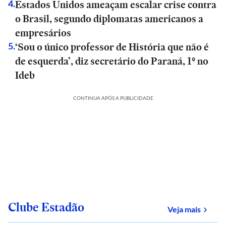
Estados Unidos ameaçam escalar crise contra
4
.
o Brasil, segundo diplomatas americanos a
empresários
‘Sou o único professor de História que não é
5
.
de esquerda’, diz secretário do Paraná, 1º no
Ideb
CONTINUA APÓS A PUBLICIDADE
Clube Estadão
sobre
Veja mais