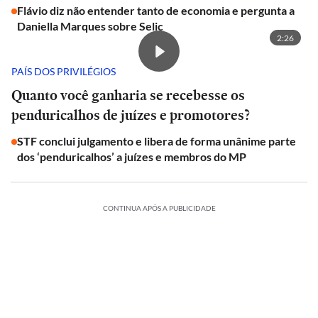
Flávio diz não entender tanto de economia e pergunta a
Daniella Marques sobre Selic
2:26
PAÍS DOS PRIVILÉGIOS
Quanto você ganharia se recebesse os
penduricalhos de juízes e promotores?
STF conclui julgamento e libera de forma unânime parte
dos ‘penduricalhos’ a juízes e membros do MP
CONTINUA APÓS A PUBLICIDADE