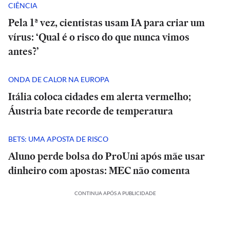
CIÊNCIA
Pela 1ª vez, cientistas usam IA para criar um
vírus: ‘Qual é o risco do que nunca vimos
antes?’
ONDA DE CALOR NA EUROPA
Itália coloca cidades em alerta vermelho;
Áustria bate recorde de temperatura
BETS: UMA APOSTA DE RISCO
Aluno perde bolsa do ProUni após mãe usar
dinheiro com apostas: MEC não comenta
CONTINUA APÓS A PUBLICIDADE