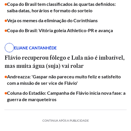
Copa do Brasil tem classificados às quartas definidos:
saiba datas, horários e formato do sorteio
Veja os memes da eliminação do Corinthians
Copa do Brasil: Vitória goleia Athletico-PR e avança
ELIANE CANTANHÊDE
Flávio recuperou fôlego e Lula não é imbatível,
mas muita água (suja) vai rolar
Andreazza: 'Gaspar não pareceu muito feliz e satisfeito
com a missão de ser vice de Flávio'
Coluna do Estadão: Campanha de Flávio inicia nova fase: a
guerra de marqueteiros
CONTINUA APÓS A PUBLICIDADE