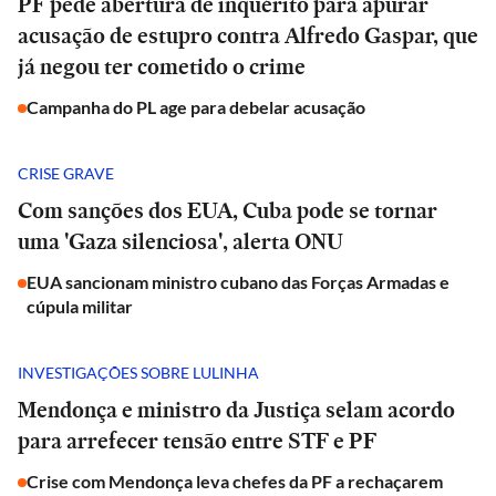
PF pede abertura de inquérito para apurar
acusação de estupro contra Alfredo Gaspar, que
já negou ter cometido o crime
Campanha do PL age para debelar acusação
CRISE GRAVE
Com sanções dos EUA, Cuba pode se tornar
uma 'Gaza silenciosa', alerta ONU
EUA sancionam ministro cubano das Forças Armadas e
cúpula militar
INVESTIGAÇÕES SOBRE LULINHA
Mendonça e ministro da Justiça selam acordo
para arrefecer tensão entre STF e PF
Crise com Mendonça leva chefes da PF a rechaçarem