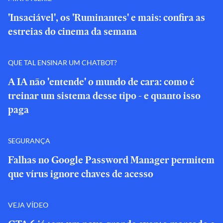
'Insaciável', os 'Ruminantes' e mais: confira as
estreias do cinema da semana
QUE TAL ENSINAR UM CHATBOT?
A IA não 'entende' o mundo de cara: como é
treinar um sistema desse tipo - e quanto isso
paga
SEGURANÇA
Falhas no Google Password Manager permitem
que vírus ignore chaves de acesso
VEJA VÍDEO