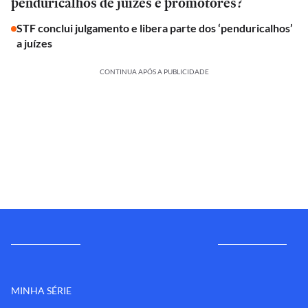
penduricalhos de juízes e promotores?
STF conclui julgamento e libera parte dos ‘penduricalhos’
a juízes
CONTINUA APÓS A PUBLICIDADE
MINHA SÉRIE