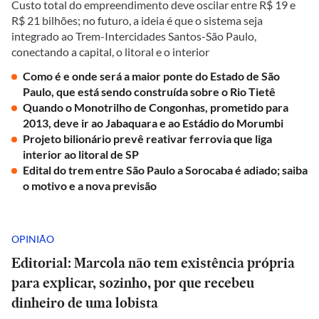
Custo total do empreendimento deve oscilar entre R$ 19 e
R$ 21 bilhões; no futuro, a ideia é que o sistema seja
integrado ao Trem-Intercidades Santos-São Paulo,
conectando a capital, o litoral e o interior
Como é e onde será a maior ponte do Estado de São
Paulo, que está sendo construída sobre o Rio Tietê
Quando o Monotrilho de Congonhas, prometido para
2013, deve ir ao Jabaquara e ao Estádio do Morumbi
Projeto bilionário prevê reativar ferrovia que liga
interior ao litoral de SP
Edital do trem entre São Paulo a Sorocaba é adiado; saiba
o motivo e a nova previsão
OPINIÃO
Editorial: Marcola não tem existência própria
para explicar, sozinho, por que recebeu
dinheiro de uma lobista