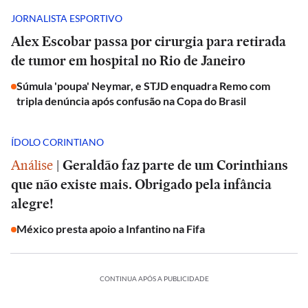
JORNALISTA ESPORTIVO
Alex Escobar passa por cirurgia para retirada
de tumor em hospital no Rio de Janeiro
Súmula 'poupa' Neymar, e STJD enquadra Remo com
tripla denúncia após confusão na Copa do Brasil
ÍDOLO CORINTIANO
Análise
|
Geraldão faz parte de um Corinthians
que não existe mais. Obrigado pela infância
alegre!
México presta apoio a Infantino na Fifa
CONTINUA APÓS A PUBLICIDADE