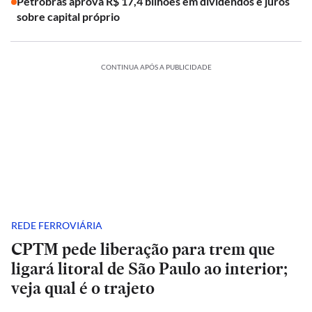
Petrobras aprova R$ 17,4 bilhões em dividendos e juros
sobre capital próprio
CONTINUA APÓS A PUBLICIDADE
REDE FERROVIÁRIA
CPTM pede liberação para trem que
ligará litoral de São Paulo ao interior;
veja qual é o trajeto