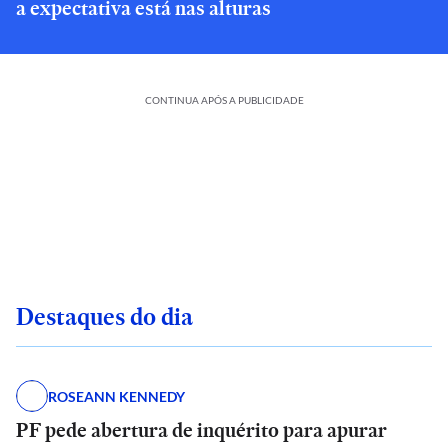
a expectativa está nas alturas
CONTINUA APÓS A PUBLICIDADE
Destaques do dia
ROSEANN KENNEDY
PF pede abertura de inquérito para apurar