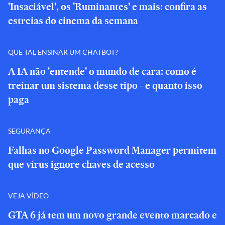
'Insaciável', os 'Ruminantes' e mais: confira as
estreias do cinema da semana
QUE TAL ENSINAR UM CHATBOT?
A IA não 'entende' o mundo de cara: como é
treinar um sistema desse tipo - e quanto isso
paga
SEGURANÇA
Falhas no Google Password Manager permitem
que vírus ignore chaves de acesso
VEJA VÍDEO
GTA 6 já tem um novo grande evento marcado e