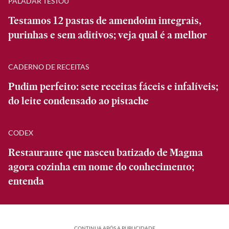
PALADAR TESTOU
Testamos 12 pastas de amendoim integrais,
purinhas e sem aditivos; veja qual é a melhor
CADERNO DE RECEITAS
Pudim perfeito: sete receitas fáceis e infalíveis;
do leite condensado ao pistache
CODEX
Restaurante que nasceu batizado de Magma
agora cozinha em nome do conhecimento;
entenda
CONTINUA APÓS A PUBLICIDADE