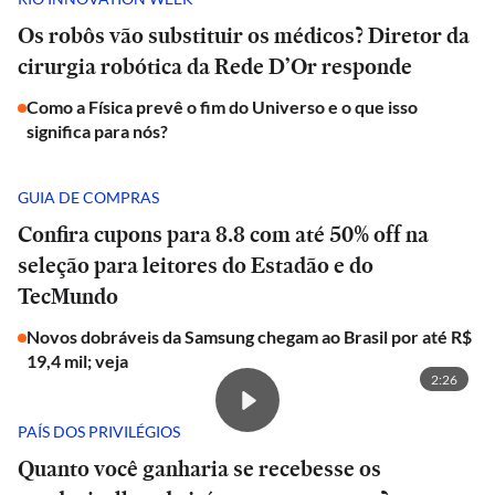
Os robôs vão substituir os médicos? Diretor da
cirurgia robótica da Rede D’Or responde
Como a Física prevê o fim do Universo e o que isso
significa para nós?
GUIA DE COMPRAS
Confira cupons para 8.8 com até 50% off na
seleção para leitores do Estadão e do
TecMundo
Novos dobráveis da Samsung chegam ao Brasil por até R$
19,4 mil; veja
2:26
PAÍS DOS PRIVILÉGIOS
Quanto você ganharia se recebesse os