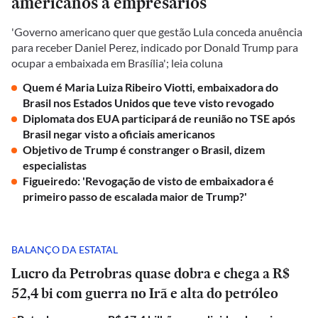
americanos a empresários
'Governo americano quer que gestão Lula conceda anuência
para receber Daniel Perez, indicado por Donald Trump para
ocupar a embaixada em Brasília'; leia coluna
Quem é Maria Luiza Ribeiro Viotti, embaixadora do
Brasil nos Estados Unidos que teve visto revogado
Diplomata dos EUA participará de reunião no TSE após
Brasil negar visto a oficiais americanos
Objetivo de Trump é constranger o Brasil, dizem
especialistas
Figueiredo: 'Revogação de visto de embaixadora é
primeiro passo de escalada maior de Trump?'
BALANÇO DA ESTATAL
Lucro da Petrobras quase dobra e chega a R$
52,4 bi com guerra no Irã e alta do petróleo