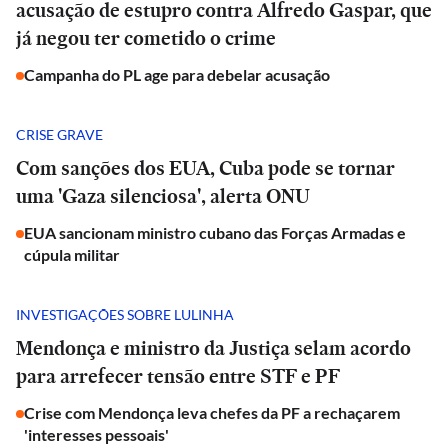
acusação de estupro contra Alfredo Gaspar, que
já negou ter cometido o crime
Campanha do PL age para debelar acusação
CRISE GRAVE
Com sanções dos EUA, Cuba pode se tornar
uma 'Gaza silenciosa', alerta ONU
EUA sancionam ministro cubano das Forças Armadas e
cúpula militar
INVESTIGAÇÕES SOBRE LULINHA
Mendonça e ministro da Justiça selam acordo
para arrefecer tensão entre STF e PF
Crise com Mendonça leva chefes da PF a rechaçarem
'interesses pessoais'