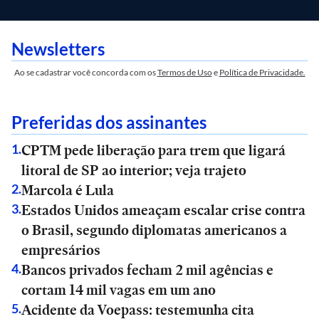
Newsletters
Ao se cadastrar você concorda com os
Termos de Uso
e
Política de Privacidade.
Preferidas dos assinantes
CPTM pede liberação para trem que ligará
1
.
litoral de SP ao interior; veja trajeto
Marcola é Lula
2
.
Estados Unidos ameaçam escalar crise contra
3
.
o Brasil, segundo diplomatas americanos a
empresários
Bancos privados fecham 2 mil agências e
4
.
cortam 14 mil vagas em um ano
Acidente da Voepass: testemunha cita
5
.