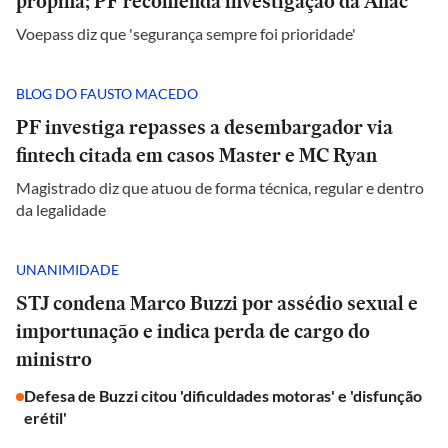
propina; PF recomenda investigação da Anac
Voepass diz que 'segurança sempre foi prioridade'
BLOG DO FAUSTO MACEDO
PF investiga repasses a desembargador via
fintech citada em casos Master e MC Ryan
Magistrado diz que atuou de forma técnica, regular e dentro
da legalidade
UNANIMIDADE
STJ condena Marco Buzzi por assédio sexual e
importunação e indica perda de cargo do
ministro
Defesa de Buzzi citou 'dificuldades motoras' e 'disfunção
erétil'