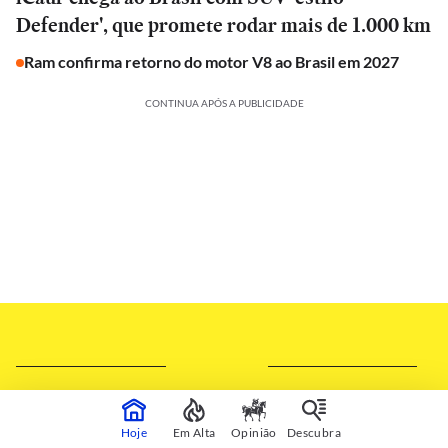
Defender', que promete rodar mais de 1.000 km
Ram confirma retorno do motor V8 ao Brasil em 2027
CONTINUA APÓS A PUBLICIDADE
Hoje
Em Alta
Opinião
Descubra
SILVIA RUIZ