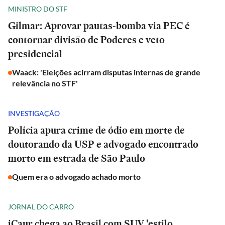
MINISTRO DO STF
Gilmar: Aprovar pautas-bomba via PEC é
contornar divisão de Poderes e veto
presidencial
Waack: 'Eleições acirram disputas internas de grande
relevância no STF'
INVESTIGAÇÃO
Polícia apura crime de ódio em morte de
doutorando da USP e advogado encontrado
morto em estrada de São Paulo
Quem era o advogado achado morto
JORNAL DO CARRO
iCaur chega ao Brasil com SUV 'estilo