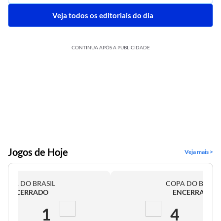
Veja todos os editoriais do dia
CONTINUA APÓS A PUBLICIDADE
Jogos de Hoje
Veja mais >
COPA DO BRASIL
COPA DO BRASI
ENCERRADO
ENCERRADO
2
1
4
0