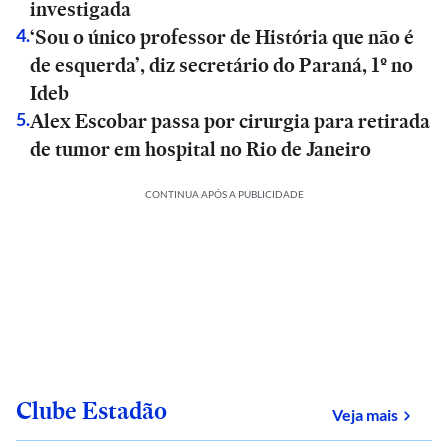
investigada
‘Sou o único professor de História que não é
4
.
de esquerda’, diz secretário do Paraná, 1º no
Ideb
Alex Escobar passa por cirurgia para retirada
5
.
de tumor em hospital no Rio de Janeiro
CONTINUA APÓS A PUBLICIDADE
Clube Estadão
sobre
Veja mais