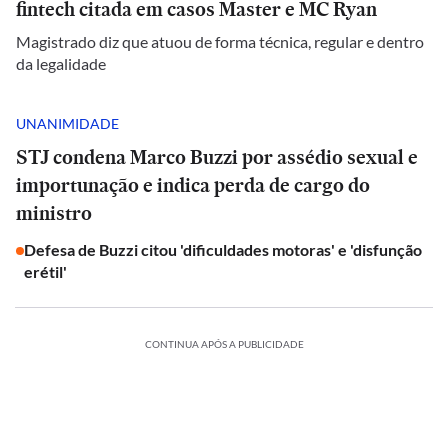
fintech citada em casos Master e MC Ryan
Magistrado diz que atuou de forma técnica, regular e dentro
da legalidade
UNANIMIDADE
STJ condena Marco Buzzi por assédio sexual e
importunação e indica perda de cargo do
ministro
Defesa de Buzzi citou 'dificuldades motoras' e 'disfunção
erétil'
CONTINUA APÓS A PUBLICIDADE