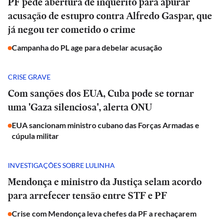
PF pede abertura de inquérito para apurar
acusação de estupro contra Alfredo Gaspar, que
já negou ter cometido o crime
Campanha do PL age para debelar acusação
CRISE GRAVE
Com sanções dos EUA, Cuba pode se tornar
uma 'Gaza silenciosa', alerta ONU
EUA sancionam ministro cubano das Forças Armadas e
cúpula militar
INVESTIGAÇÕES SOBRE LULINHA
Mendonça e ministro da Justiça selam acordo
para arrefecer tensão entre STF e PF
Crise com Mendonça leva chefes da PF a rechaçarem