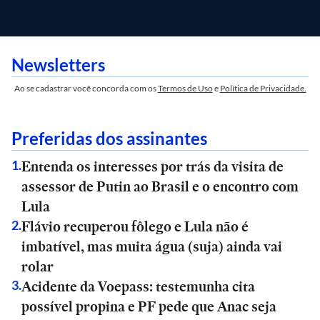
Newsletters
Ao se cadastrar você concorda com os
Termos de Uso
e
Política de Privacidade.
Preferidas dos assinantes
Entenda os interesses por trás da visita de
1
.
assessor de Putin ao Brasil e o encontro com
Lula
Flávio recuperou fôlego e Lula não é
2
.
imbatível, mas muita água (suja) ainda vai
rolar
Acidente da Voepass: testemunha cita
3
.
possível propina e PF pede que Anac seja