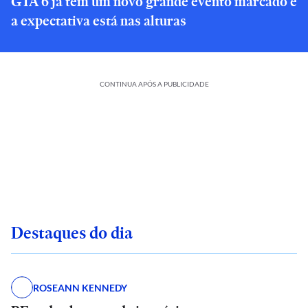
GTA 6 já tem um novo grande evento marcado e
a expectativa está nas alturas
CONTINUA APÓS A PUBLICIDADE
Destaques do dia
ROSEANN KENNEDY