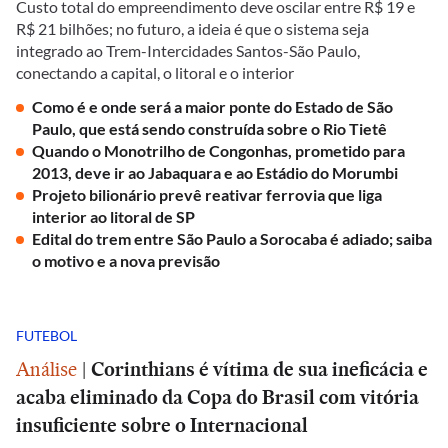
Custo total do empreendimento deve oscilar entre R$ 19 e
R$ 21 bilhões; no futuro, a ideia é que o sistema seja
integrado ao Trem-Intercidades Santos-São Paulo,
conectando a capital, o litoral e o interior
Como é e onde será a maior ponte do Estado de São
Paulo, que está sendo construída sobre o Rio Tietê
Quando o Monotrilho de Congonhas, prometido para
2013, deve ir ao Jabaquara e ao Estádio do Morumbi
Projeto bilionário prevê reativar ferrovia que liga
interior ao litoral de SP
Edital do trem entre São Paulo a Sorocaba é adiado; saiba
o motivo e a nova previsão
FUTEBOL
Análise
|
Corinthians é vítima de sua ineficácia e
acaba eliminado da Copa do Brasil com vitória
insuficiente sobre o Internacional