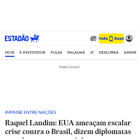
HOJE
E-INVESTIDOR
PULSA
PALADAR
JC
DESCUBRA
ASSINE
PUBLICIDADE
IMPASSE ENTRE NAÇÕES
Raquel Landim: EUA ameaçam escalar
crise contra o Brasil, dizem diplomatas