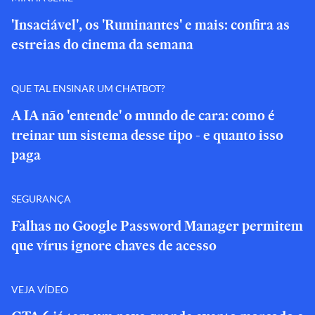
'Insaciável', os 'Ruminantes' e mais: confira as
estreias do cinema da semana
QUE TAL ENSINAR UM CHATBOT?
A IA não 'entende' o mundo de cara: como é
treinar um sistema desse tipo - e quanto isso
paga
SEGURANÇA
Falhas no Google Password Manager permitem
que vírus ignore chaves de acesso
VEJA VÍDEO