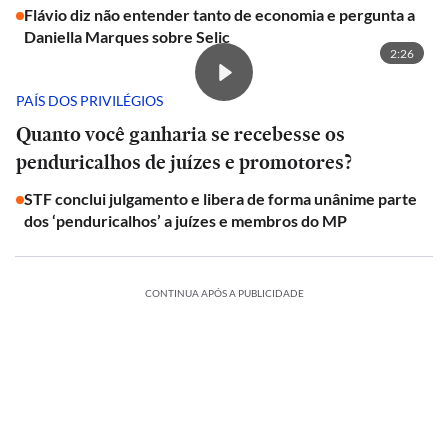
Flávio diz não entender tanto de economia e pergunta a
Daniella Marques sobre Selic
2:26
PAÍS DOS PRIVILÉGIOS
Quanto você ganharia se recebesse os
penduricalhos de juízes e promotores?
STF conclui julgamento e libera de forma unânime parte
dos ‘penduricalhos’ a juízes e membros do MP
CONTINUA APÓS A PUBLICIDADE