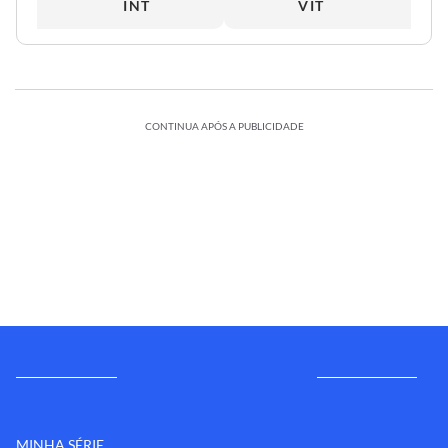
INT
VIT
CONTINUA APÓS A PUBLICIDADE
MINHA SÉRIE