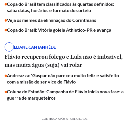
Copa do Brasil tem classificados às quartas definidos:
saiba datas, horários e formato do sorteio
Veja os memes da eliminação do Corinthians
Copa do Brasil: Vitória goleia Athletico-PR e avança
ELIANE CANTANHÊDE
Flávio recuperou fôlego e Lula não é imbatível,
mas muita água (suja) vai rolar
Andreazza: 'Gaspar não pareceu muito feliz e satisfeito
com a missão de ser vice de Flávio'
Coluna do Estadão: Campanha de Flávio inicia nova fase: a
guerra de marqueteiros
CONTINUA APÓS A PUBLICIDADE