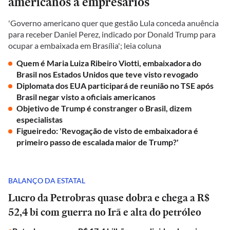
americanos a empresários
'Governo americano quer que gestão Lula conceda anuência
para receber Daniel Perez, indicado por Donald Trump para
ocupar a embaixada em Brasília'; leia coluna
Quem é Maria Luiza Ribeiro Viotti, embaixadora do
Brasil nos Estados Unidos que teve visto revogado
Diplomata dos EUA participará de reunião no TSE após
Brasil negar visto a oficiais americanos
Objetivo de Trump é constranger o Brasil, dizem
especialistas
Figueiredo: 'Revogação de visto de embaixadora é
primeiro passo de escalada maior de Trump?'
BALANÇO DA ESTATAL
Lucro da Petrobras quase dobra e chega a R$
52,4 bi com guerra no Irã e alta do petróleo