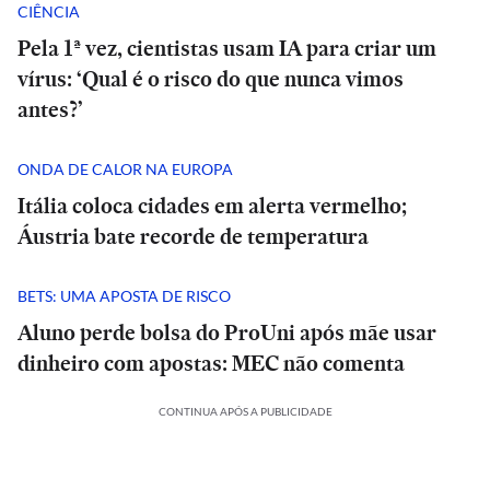
CIÊNCIA
Pela 1ª vez, cientistas usam IA para criar um
vírus: ‘Qual é o risco do que nunca vimos
antes?’
ONDA DE CALOR NA EUROPA
Itália coloca cidades em alerta vermelho;
Áustria bate recorde de temperatura
BETS: UMA APOSTA DE RISCO
Aluno perde bolsa do ProUni após mãe usar
dinheiro com apostas: MEC não comenta
CONTINUA APÓS A PUBLICIDADE