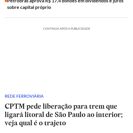
Petrobras aprova R$ 17,4 bilhões em dividendos e juros
sobre capital próprio
CONTINUA APÓS A PUBLICIDADE
REDE FERROVIÁRIA
CPTM pede liberação para trem que
ligará litoral de São Paulo ao interior;
veja qual é o trajeto