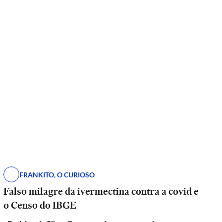
FRANKITO, O CURIOSO
Falso milagre da ivermectina contra a covid e
o Censo do IBGE