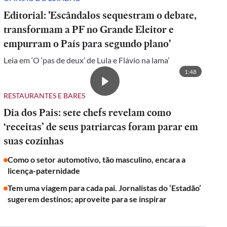
Editorial: 'Escândalos sequestram o debate,
transformam a PF no Grande Eleitor e
empurram o País para segundo plano'
Leia em ‘O ‘pas de deux’ de Lula e Flávio na lama’
1:48
RESTAURANTES E BARES
Dia dos Pais: sete chefs revelam como
‘receitas’ de seus patriarcas foram parar em
suas cozinhas
Como o setor automotivo, tão masculino, encara a
licença-paternidade
Tem uma viagem para cada pai. Jornalistas do ‘Estadão’
sugerem destinos; aproveite para se inspirar