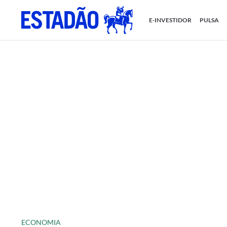
E-INVESTIDOR
PULSA
ECONOMIA