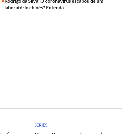
Rodrigo da Silva: O coronavírus escapou de um
laboratório chinês? Entenda
SÉRIES