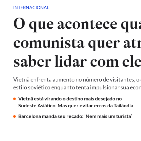
INTERNACIONAL
O que acontece qu
comunista quer atr
saber lidar com el
Vietnã enfrenta aumento no número de visitantes, o q
estilo soviético enquanto tenta impulsionar sua ec
Vietnã está virando o destino mais desejado no
Sudeste Asiático. Mas quer evitar erros da Tailândia
Barcelona manda seu recado: ‘Nem mais um turista’