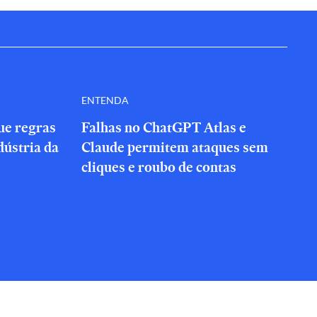
ENTENDA
que regras
Falhas no ChatGPT Atlas e
dústria da
Claude permitem ataques sem
cliques e roubo de contas