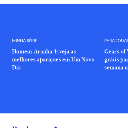
MINHA SÉRIE
PARA TODA
Homem-Aranha 4: veja as
Gears of 
melhores aparições em Um Novo
grátis par
Dia
semana n