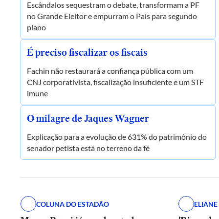
Escândalos sequestram o debate, transformam a PF
no Grande Eleitor e empurram o País para segundo
plano
É preciso fiscalizar os fiscais
Fachin não restaurará a confiança pública com um
CNJ corporativista, fiscalização insuficiente e um STF
imune
O milagre de Jaques Wagner
Explicação para a evolução de 631% do patrimônio do
senador petista está no terreno da fé
COLUNA DO ESTADÃO
ELIAN