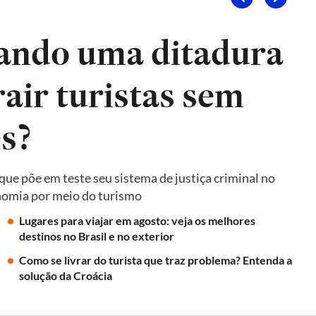
ando uma ditadura
air turistas sem
es?
ue põe em teste seu sistema de justiça criminal no
onomia por meio do turismo
Lugares para viajar em agosto: veja os melhores
destinos no Brasil e no exterior
Como se livrar do turista que traz problema? Entenda a
solução da Croácia