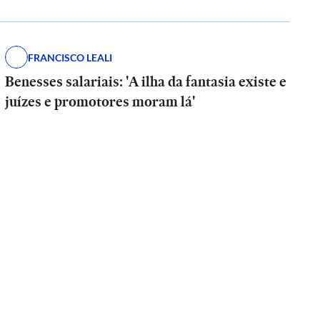
FRANCISCO LEALI
Benesses salariais: 'A ilha da fantasia existe e
juízes e promotores moram lá'