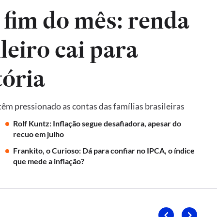
 fim do mês: renda
leiro cai para
tória
 têm pressionado as contas das famílias brasileiras
Rolf Kuntz: Inflação segue desafiadora, apesar do
recuo em julho
Frankito, o Curioso: Dá para confiar no IPCA, o índice
que mede a inflação?