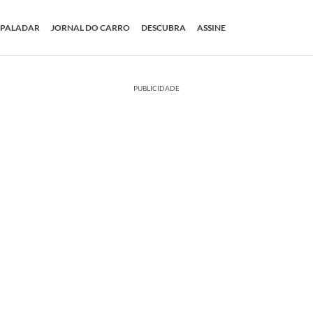
PALADAR
JORNAL DO CARRO
DESCUBRA
ASSINE
PUBLICIDADE