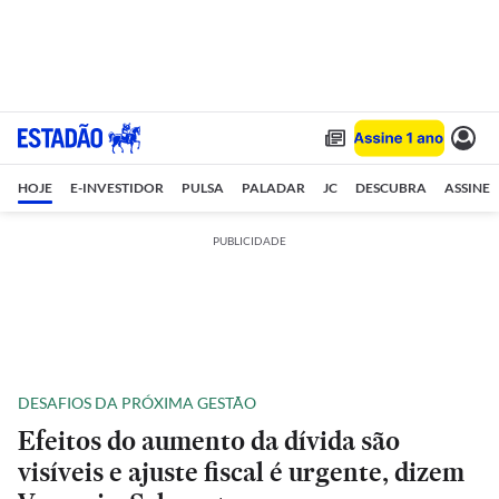
HOJE
E-INVESTIDOR
PULSA
PALADAR
JC
DESCUBRA
ASSINE
PUBLICIDADE
DESAFIOS DA PRÓXIMA GESTÃO
Efeitos do aumento da dívida são
visíveis e ajuste fiscal é urgente, dizem