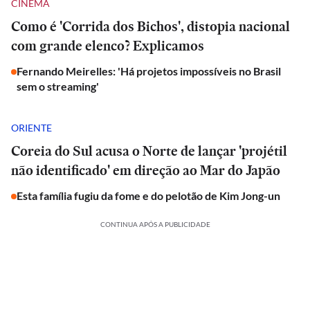
CINEMA
Como é 'Corrida dos Bichos', distopia nacional
com grande elenco? Explicamos
Fernando Meirelles: 'Há projetos impossíveis no Brasil
sem o streaming'
ORIENTE
Coreia do Sul acusa o Norte de lançar 'projétil
não identificado' em direção ao Mar do Japão
Esta família fugiu da fome e do pelotão de Kim Jong-un
CONTINUA APÓS A PUBLICIDADE