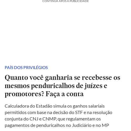
CONTINUA APÓS A PUBLICIDADE
PAÍS DOS PRIVILÉGIOS
Quanto você ganharia se recebesse os
mesmos penduricalhos de juízes e
promotores? Faça a conta
Calculadora do Estadão simula os ganhos salariais
permitidos com base na decisão do STF e na resolução
conjunta do CNJ e CNMP, que regulamentam os
pagamentos de penduricalhos no Judiciário e no MP