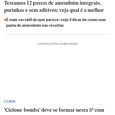
Testamos 12 pastas de amendoim integrais,
purinhas e sem aditivos; veja qual é a melhor
É mais versátil do que parece: veja 3 dicas de como usar
pasta de amendoim nas receitas
CONTINUA APÓS A PUBLICIDADE
CLIMA
'Ciclone-bomba' deve se formar nesta 5ª com