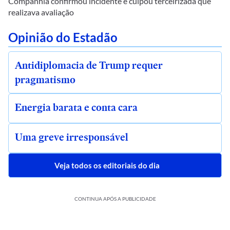
Companhia confirmou incidente e culpou terceirizada que
realizava avaliação
Opinião do Estadão
Antidiplomacia de Trump requer
pragmatismo
Energia barata e conta cara
Uma greve irresponsável
Veja todos os editoriais do dia
CONTINUA APÓS A PUBLICIDADE