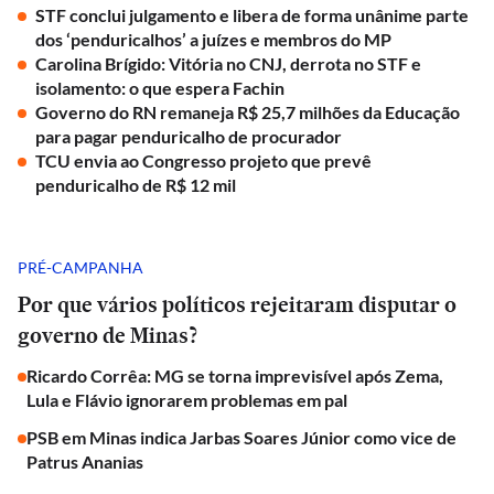
STF conclui julgamento e libera de forma unânime parte
dos ‘penduricalhos’ a juízes e membros do MP
Carolina Brígido: Vitória no CNJ, derrota no STF e
isolamento: o que espera Fachin
Governo do RN remaneja R$ 25,7 milhões da Educação
para pagar penduricalho de procurador
TCU envia ao Congresso projeto que prevê
penduricalho de R$ 12 mil
PRÉ-CAMPANHA
Por que vários políticos rejeitaram disputar o
governo de Minas?
Ricardo Corrêa: MG se torna imprevisível após Zema,
Lula e Flávio ignorarem problemas em pal
PSB em Minas indica Jarbas Soares Júnior como vice de
Patrus Ananias