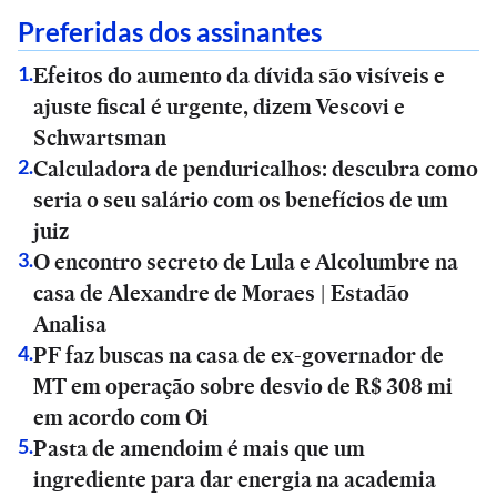
Preferidas dos assinantes
Efeitos do aumento da dívida são visíveis e
1
.
ajuste fiscal é urgente, dizem Vescovi e
Schwartsman
Calculadora de penduricalhos: descubra como
2
.
seria o seu salário com os benefícios de um
juiz
O encontro secreto de Lula e Alcolumbre na
3
.
casa de Alexandre de Moraes | Estadão
Analisa
PF faz buscas na casa de ex-governador de
4
.
MT em operação sobre desvio de R$ 308 mi
em acordo com Oi
Pasta de amendoim é mais que um
5
.
ingrediente para dar energia na academia