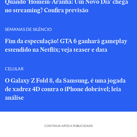
Quando 'Homem-Aranha: Um Novo Dia' chega
no streaming? Confira previsão
SEMANAS DE SILÊNCIO
Fim da especulação! GTA 6 ganhará gameplay
estendido na Netflix; veja teaser e data
CELULAR
O Galaxy Z Fold 8, da Samsung, é uma jogada
de xadrez 4D contra o iPhone dobrável; leia
análise
CONTINUA APÓS A PUBLICIDADE