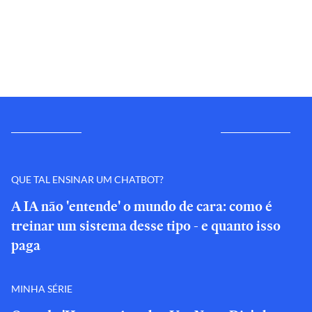
QUE TAL ENSINAR UM CHATBOT?
A IA não 'entende' o mundo de cara: como é
treinar um sistema desse tipo - e quanto isso
paga
MINHA SÉRIE