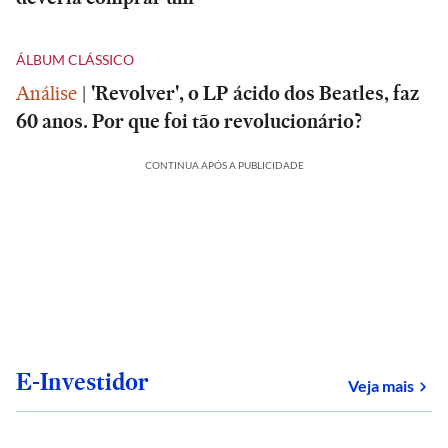
ÁLBUM CLÁSSICO
Análise
|
'Revolver', o LP ácido dos Beatles, faz
60 anos. Por que foi tão revolucionário?
CONTINUA APÓS A PUBLICIDADE
E-Investidor
sob
Veja mais