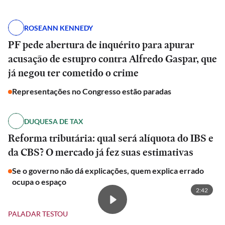
ROSEANN KENNEDY
PF pede abertura de inquérito para apurar
acusação de estupro contra Alfredo Gaspar, que
já negou ter cometido o crime
Representações no Congresso estão paradas
DUQUESA DE TAX
Reforma tributária: qual será alíquota do IBS e
da CBS? O mercado já fez suas estimativas
Se o governo não dá explicações, quem explica errado
ocupa o espaço
2:42
PALADAR TESTOU