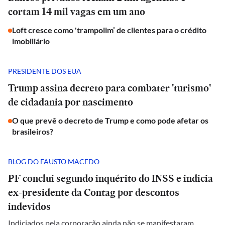
cortam 14 mil vagas em um ano
Loft cresce como 'trampolim’ de clientes para o crédito
imobiliário
PRESIDENTE DOS EUA
Trump assina decreto para combater 'turismo'
de cidadania por nascimento
O que prevê o decreto de Trump e como pode afetar os
brasileiros?
BLOG DO FAUSTO MACEDO
PF conclui segundo inquérito do INSS e indicia
ex-presidente da Contag por descontos
indevidos
Indiciados pela corporação ainda não se manifestaram