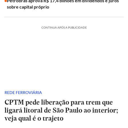
Petrobras aprova R$ 17,4 bilhões em dividendos e juros
sobre capital próprio
CONTINUA APÓS A PUBLICIDADE
REDE FERROVIÁRIA
CPTM pede liberação para trem que
ligará litoral de São Paulo ao interior;
veja qual é o trajeto