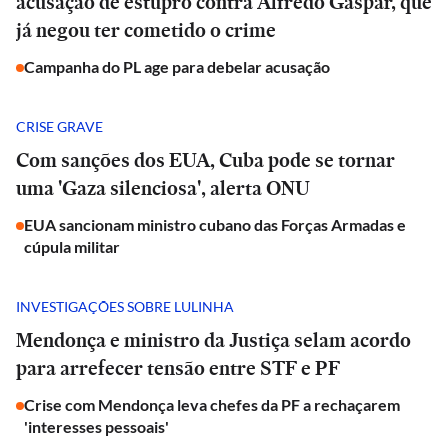
acusação de estupro contra Alfredo Gaspar, que
já negou ter cometido o crime
Campanha do PL age para debelar acusação
CRISE GRAVE
Com sanções dos EUA, Cuba pode se tornar
uma 'Gaza silenciosa', alerta ONU
EUA sancionam ministro cubano das Forças Armadas e
cúpula militar
INVESTIGAÇÕES SOBRE LULINHA
Mendonça e ministro da Justiça selam acordo
para arrefecer tensão entre STF e PF
Crise com Mendonça leva chefes da PF a rechaçarem
'interesses pessoais'