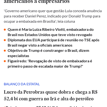
americanos a empresários
'Governo americano quer que gestão Lula conceda anuência
para receber Daniel Perez, indicado por Donald Trump para
ocupar a embaixada em Brasília'; leia coluna
Quem é Maria Luiza Ribeiro Viotti, embaixadora do
Brasil nos Estados Unidos que teve visto revogado
Diplomata dos EUA participará de reunião no TSE após
Brasil negar visto a oficiais americanos
Objetivo de Trump é constranger o Brasil, dizem
especialistas
Figueiredo: 'Revogação de visto de embaixadora é
primeiro passo de escalada maior de Trump?'
BALANÇO DA ESTATAL
Lucro da Petrobras quase dobra e chega a R$
52,4 bi com guerra no Irã e alta do petróleo