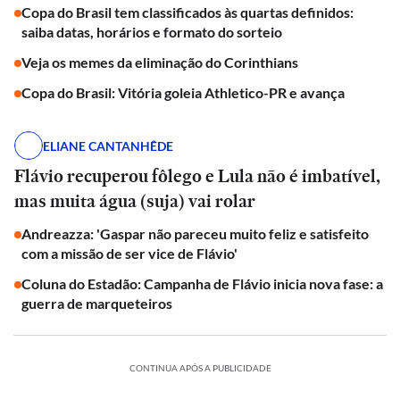
Copa do Brasil tem classificados às quartas definidos:
saiba datas, horários e formato do sorteio
Veja os memes da eliminação do Corinthians
Copa do Brasil: Vitória goleia Athletico-PR e avança
ELIANE CANTANHÊDE
Flávio recuperou fôlego e Lula não é imbatível,
mas muita água (suja) vai rolar
Andreazza: 'Gaspar não pareceu muito feliz e satisfeito
com a missão de ser vice de Flávio'
Coluna do Estadão: Campanha de Flávio inicia nova fase: a
guerra de marqueteiros
CONTINUA APÓS A PUBLICIDADE