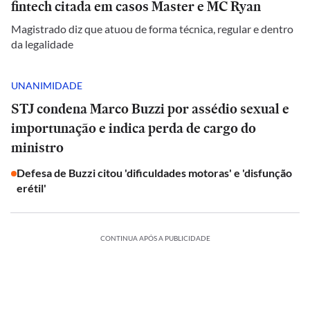
fintech citada em casos Master e MC Ryan
Magistrado diz que atuou de forma técnica, regular e dentro
da legalidade
UNANIMIDADE
STJ condena Marco Buzzi por assédio sexual e
importunação e indica perda de cargo do
ministro
Defesa de Buzzi citou 'dificuldades motoras' e 'disfunção
erétil'
CONTINUA APÓS A PUBLICIDADE