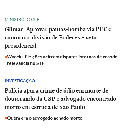
MINISTRO DO STF
Gilmar: Aprovar pautas-bomba via PEC é
contornar divisão de Poderes e veto
presidencial
Waack: 'Eleições acirram disputas internas de grande
relevância no STF'
INVESTIGAÇÃO
Polícia apura crime de ódio em morte de
doutorando da USP e advogado encontrado
morto em estrada de São Paulo
Quem era o advogado achado morto