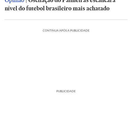
Opinião
|
Oscilação do Palmeiras escancara
nível do futebol brasileiro mais achatado
CONTINUA APÓS A PUBLICIDADE
PUBLICIDADE