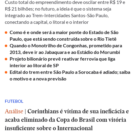
Custo total do empreendimento deve oscilar entre R$ 19 e
R$ 21 bilhões; no futuro, a ideia é que o sistema seja
integrado ao Trem-Intercidades Santos-São Paulo,
conectando a capital, o litoral e o interior
Como é e onde será a maior ponte do Estado de São
Paulo, que está sendo construída sobre o Rio Tietê
Quando o Monotrilho de Congonhas, prometido para
2013, deve ir ao Jabaquara e ao Estádio do Morumbi
Projeto bilionário prevê reativar ferrovia que liga
interior ao litoral de SP
Edital do trem entre São Paulo a Sorocaba é adiado; saiba
o motivo e a nova previsão
FUTEBOL
Análise
|
Corinthians é vítima de sua ineficácia e
acaba eliminado da Copa do Brasil com vitória
insuficiente sobre o Internacional