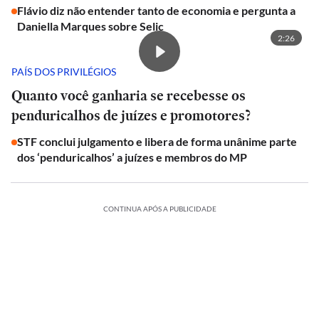
Flávio diz não entender tanto de economia e pergunta a
Daniella Marques sobre Selic
2:26
PAÍS DOS PRIVILÉGIOS
Quanto você ganharia se recebesse os
penduricalhos de juízes e promotores?
STF conclui julgamento e libera de forma unânime parte
dos ‘penduricalhos’ a juízes e membros do MP
CONTINUA APÓS A PUBLICIDADE