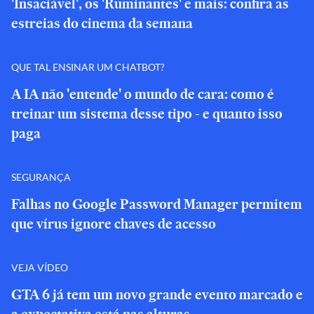
'Insaciável', os 'Ruminantes' e mais: confira as
estreias do cinema da semana
QUE TAL ENSINAR UM CHATBOT?
A IA não 'entende' o mundo de cara: como é
treinar um sistema desse tipo - e quanto isso
paga
SEGURANÇA
Falhas no Google Password Manager permitem
que vírus ignore chaves de acesso
VEJA VÍDEO
GTA 6 já tem um novo grande evento marcado e