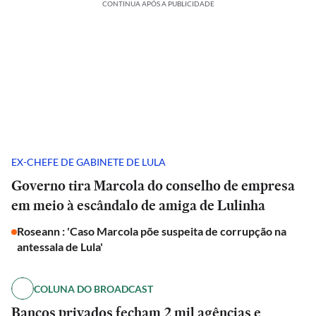
CONTINUA APÓS A PUBLICIDADE
EX-CHEFE DE GABINETE DE LULA
Governo tira Marcola do conselho de empresa
em meio à escândalo de amiga de Lulinha
Roseann : 'Caso Marcola põe suspeita de corrupção na
antessala de Lula'
COLUNA DO BROADCAST
Bancos privados fecham 2 mil agências e