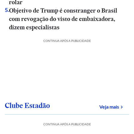
rolar
Objetivo de Trump é constranger o Brasil
5
.
com revogação do visto de embaixadora,
dizem especialistas
CONTINUA APÓS A PUBLICIDADE
Clube Estadão
sobre
Veja mais
CONTINUA APÓS A PUBLICIDADE