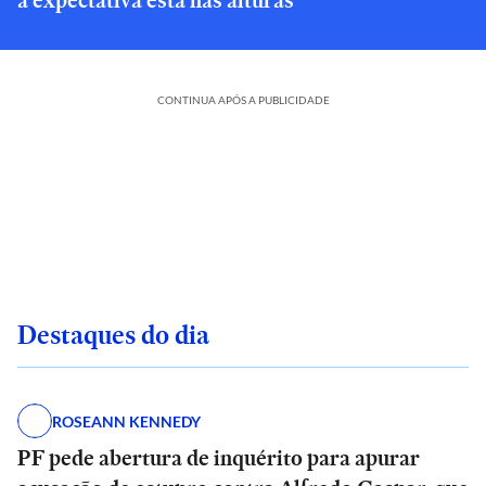
a expectativa está nas alturas
CONTINUA APÓS A PUBLICIDADE
Destaques do dia
ROSEANN KENNEDY
PF pede abertura de inquérito para apurar