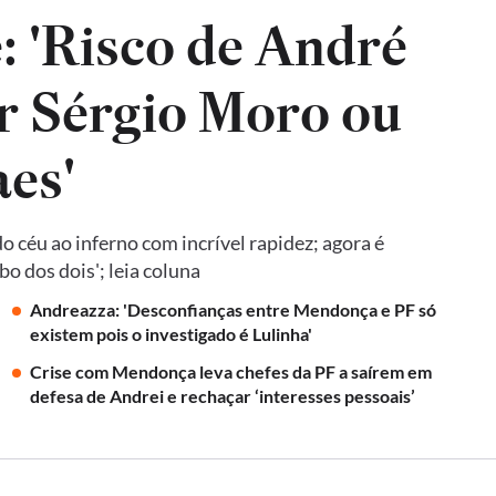
: 'Risco de André
r Sérgio Moro ou
es'
 céu ao inferno com incrível rapidez; agora é
o dos dois'; leia coluna
Andreazza: 'Desconfianças entre Mendonça e PF só
existem pois o investigado é Lulinha'
Crise com Mendonça leva chefes da PF a saírem em
defesa de Andrei e rechaçar ‘interesses pessoais’