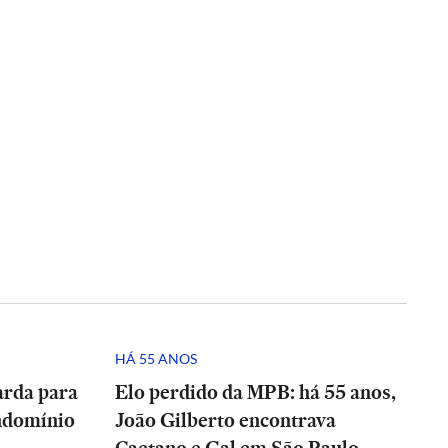
HÁ 55 ANOS
arda para
Elo perdido da MPB: há 55 anos,
ndomínio
João Gilberto encontrava