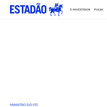
E-INVESTIDOR
PULSA
MINISTRO DO STF