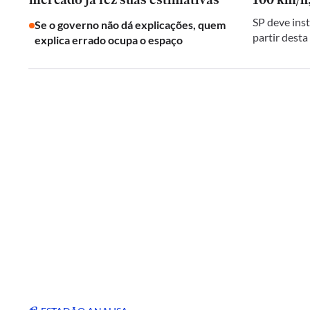
SP deve inst
Se o governo não dá explicações, quem
partir desta
explica errado ocupa o espaço