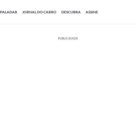
PALADAR
JORNAL DO CARRO
DESCUBRA
ASSINE
PUBLICIDADE