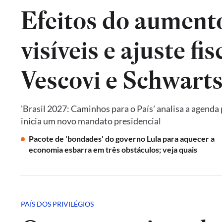
Efeitos do aumento
visíveis e ajuste fi
Vescovi e Schwar
'Brasil 2027: Caminhos para o País' analisa a agenda
inicia um novo mandato presidencial
Pacote de 'bondades' do governo Lula para aquecer a
economia esbarra em três obstáculos; veja quais
PAÍS DOS PRIVILÉGIOS