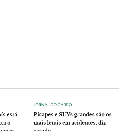
JORNAL DO CARRO
ís está
Picapes e SUVs grandes são os
xa o
mais letais em acidentes, diz
 pensa
estudo