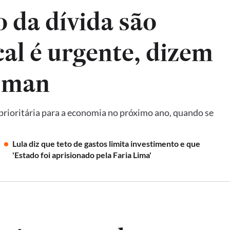
 da dívida são
scal é urgente, dizem
tsman
 prioritária para a economia no próximo ano, quando se
Lula diz que teto de gastos limita investimento e que
'Estado foi aprisionado pela Faria Lima'