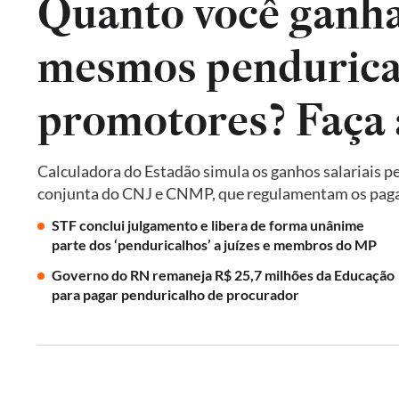
Quanto você ganha
mesmos pendurical
promotores? Faça 
Calculadora do Estadão simula os ganhos salariais p
conjunta do CNJ e CNMP, que regulamentam os paga
STF conclui julgamento e libera de forma unânime
parte dos ‘penduricalhos’ a juízes e membros do MP
Governo do RN remaneja R$ 25,7 milhões da Educação
para pagar penduricalho de procurador