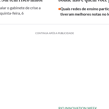
alar o gabinete de crise a
Quais redes de ensino parti
 quinta-feira, 6
tiveram melhores notas no I
CONTINUA APÓS A PUBLICIDADE
RIO INNOVATION WEEK