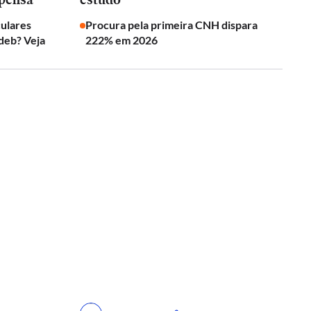
culares
Procura pela primeira CNH dispara
deb? Veja
222% em 2026