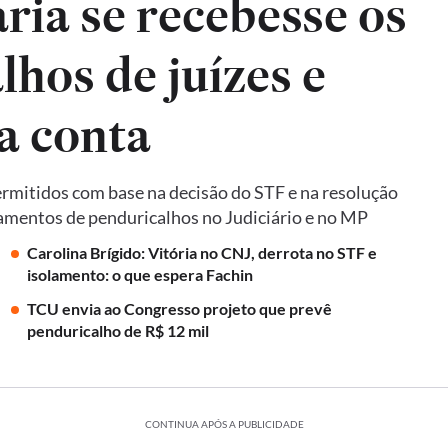
ria se recebesse os
hos de juízes e
a conta
ermitidos com base na decisão do STF e na resolução
mentos de penduricalhos no Judiciário e no MP
Carolina Brígido: Vitória no CNJ, derrota no STF e
isolamento: o que espera Fachin
TCU envia ao Congresso projeto que prevê
penduricalho de R$ 12 mil
CONTINUA APÓS A PUBLICIDADE