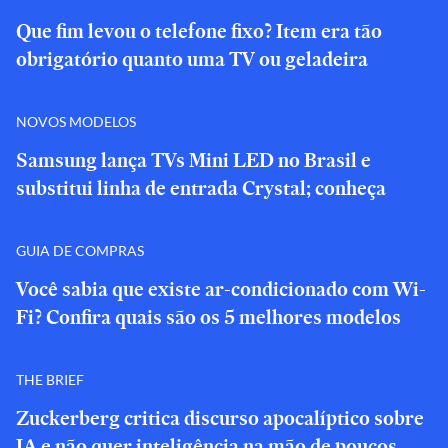
Que fim levou o telefone fixo? Item era tão
obrigatório quanto uma TV ou geladeira
NOVOS MODELOS
Samsung lança TVs Mini LED no Brasil e
substitui linha de entrada Crystal; conheça
GUIA DE COMPRAS
Você sabia que existe ar-condicionado com Wi-
Fi? Confira quais são os 5 melhores modelos
THE BRIEF
Zuckerberg critica discurso apocalíptico sobre
IA e não quer inteligência na mão de poucos