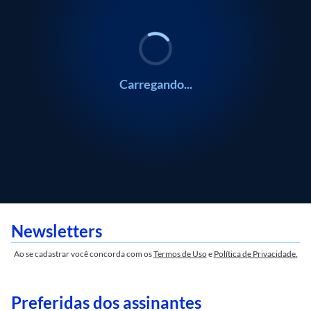
Carregando...
Newsletters
Ao se cadastrar você concorda com os
Termos de Uso
e
Política de Privacidade.
Preferidas dos assinantes