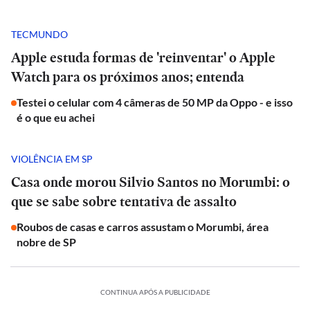
TECMUNDO
Apple estuda formas de 'reinventar' o Apple
Watch para os próximos anos; entenda
Testei o celular com 4 câmeras de 50 MP da Oppo - e isso
é o que eu achei
VIOLÊNCIA EM SP
Casa onde morou Silvio Santos no Morumbi: o
que se sabe sobre tentativa de assalto
Roubos de casas e carros assustam o Morumbi, área
nobre de SP
CONTINUA APÓS A PUBLICIDADE