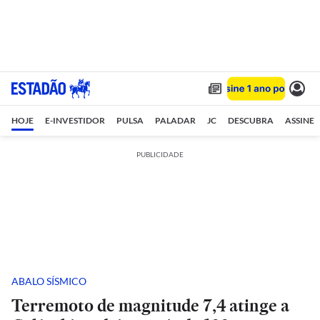
HOJE
E-INVESTIDOR
PULSA
PALADAR
JC
DESCUBRA
ASSINE
PUBLICIDADE
ABALO SÍSMICO
Terremoto de magnitude 7,4 atinge a