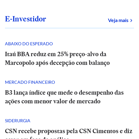
E-Investidor
sob
Veja mais
ABAIXO DO ESPERADO
Itaú BBA reduz em 25% preço-alvo da
Marcopolo após decepção com balanço
MERCADO FINANCEIRO
B3 lança índice que mede o desempenho das
ações com menor valor de mercado
SIDERURGIA
CSN recebe propostas pela CSN Cimentos e diz