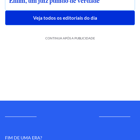
Enfim, um juiz punido de verdade
Veja todos os editoriais do dia
CONTINUA APÓS A PUBLICIDADE
FIM DE UMA ERA?