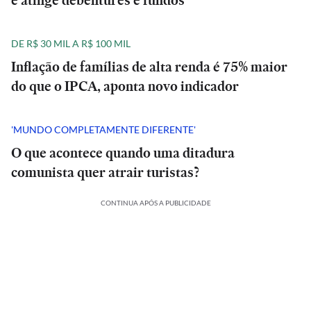
e atinge debêntures e fundos
DE R$ 30 MIL A R$ 100 MIL
Inflação de famílias de alta renda é 75% maior
do que o IPCA, aponta novo indicador
'MUNDO COMPLETAMENTE DIFERENTE'
O que acontece quando uma ditadura
comunista quer atrair turistas?
CONTINUA APÓS A PUBLICIDADE