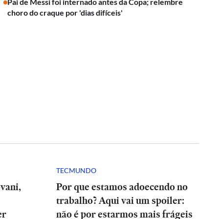
Pai de Messi foi internado antes da Copa; relembre
choro do craque por 'dias difíceis'
TECMUNDO
vani,
Por que estamos adoecendo no
trabalho? Aqui vai um spoiler:
er
não é por estarmos mais frágeis