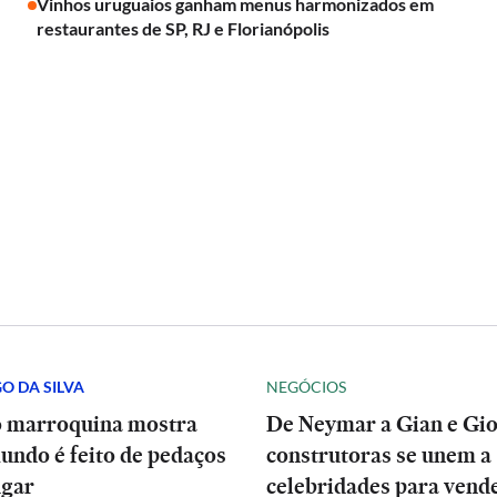
Vinhos uruguaios ganham menus harmonizados em
restaurantes de SP, RJ e Florianópolis
O DA SILVA
NEGÓCIOS
o marroquina mostra
De Neymar a Gian e Gio
undo é feito de pedaços
construtoras se unem a
ugar
celebridades para vend