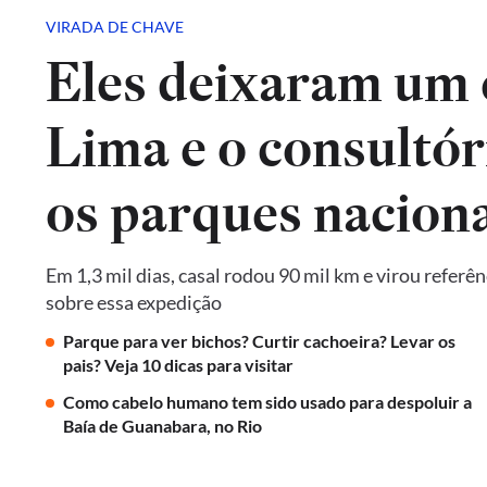
VIRADA DE CHAVE
Eles deixaram um 
Lima e o consultór
os parques naciona
Em 1,3 mil dias, casal rodou 90 mil km e virou referê
sobre essa expedição
Parque para ver bichos? Curtir cachoeira? Levar os
pais? Veja 10 dicas para visitar
Como cabelo humano tem sido usado para despoluir a
Baía de Guanabara, no Rio