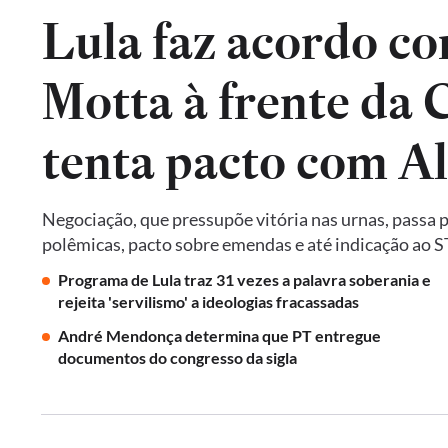
Lula faz acordo co
Motta à frente da
tenta pacto com A
Negociação, que pressupõe vitória nas urnas, passa 
polêmicas, pacto sobre emendas e até indicação ao 
Programa de Lula traz 31 vezes a palavra soberania e
rejeita 'servilismo' a ideologias fracassadas
André Mendonça determina que PT entregue
documentos do congresso da sigla