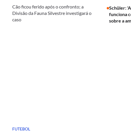
Cão ficou ferido após o confronto; a
Schüler: '
Divisão da Fauna Silvestre investigará o
funciona c
caso
sobre a am
FUTEBOL