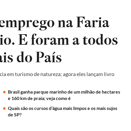
emprego na Faria
io. E foram a todos
is do País
ncia em turismo de natureza; agora eles lançam livro
Brasil ganha parque marinho de um milhão de hectares
e 160 km de praia; veja como é
Quais são os cursos d’água mais limpos e os mais sujos
de SP?