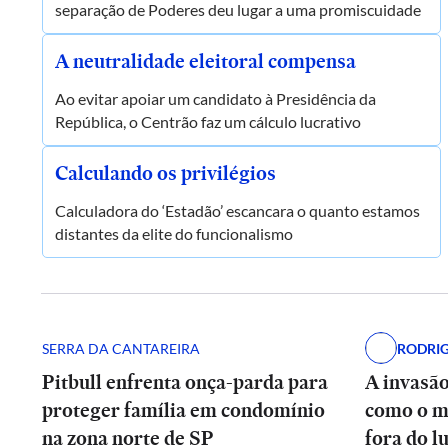
separação de Poderes deu lugar a uma promiscuidade
A neutralidade eleitoral compensa
Ao evitar apoiar um candidato à Presidência da
República, o Centrão faz um cálculo lucrativo
Calculando os privilégios
Calculadora do ‘Estadão’ escancara o quanto estamos
distantes da elite do funcionalismo
SERRA DA CANTAREIRA
RODRIG
Pitbull enfrenta onça-parda para
A invasã
proteger família em condomínio
como o m
na zona norte de SP
fora do l