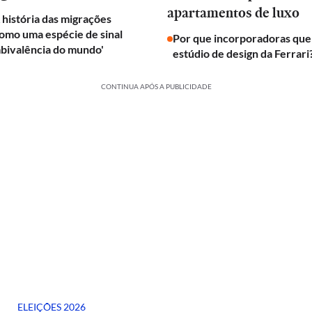
apartamentos de luxo
A história das migrações
omo uma espécie de sinal
Por que incorporadoras qu
bivalência do mundo'
estúdio de design da Ferrari
CONTINUA APÓS A PUBLICIDADE
ELEIÇÕES 2026