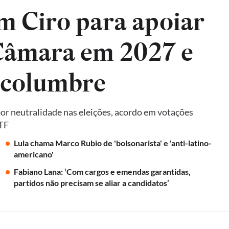
m Ciro para apoiar
 Câmara em 2027 e
lcolumbre
por neutralidade nas eleições, acordo em votações
STF
Lula chama Marco Rubio de 'bolsonarista' e 'anti-latino-
americano'
Fabiano Lana: ‘Com cargos e emendas garantidas,
partidos não precisam se aliar a candidatos’