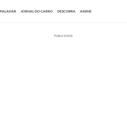
PALADAR
JORNAL DO CARRO
DESCUBRA
ASSINE
PUBLICIDADE