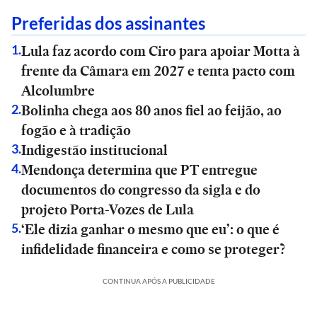
Preferidas dos assinantes
Lula faz acordo com Ciro para apoiar Motta à
1
.
frente da Câmara em 2027 e tenta pacto com
Alcolumbre
Bolinha chega aos 80 anos fiel ao feijão, ao
2
.
fogão e à tradição
Indigestão institucional
3
.
Mendonça determina que PT entregue
4
.
documentos do congresso da sigla e do
projeto Porta-Vozes de Lula
‘Ele dizia ganhar o mesmo que eu’: o que é
5
.
infidelidade financeira e como se proteger?
CONTINUA APÓS A PUBLICIDADE