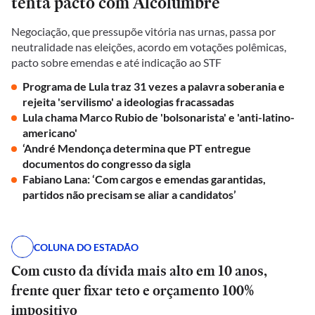
tenta pacto com Alcolumbre
Negociação, que pressupõe vitória nas urnas, passa por
neutralidade nas eleições, acordo em votações polêmicas,
pacto sobre emendas e até indicação ao STF
Programa de Lula traz 31 vezes a palavra soberania e
rejeita 'servilismo' a ideologias fracassadas
Lula chama Marco Rubio de 'bolsonarista' e 'anti-latino-
americano'
‘André Mendonça determina que PT entregue
documentos do congresso da sigla
Fabiano Lana: ‘Com cargos e emendas garantidas,
partidos não precisam se aliar a candidatos’
COLUNA DO ESTADÃO
Com custo da dívida mais alto em 10 anos,
frente quer fixar teto e orçamento 100%
impositivo