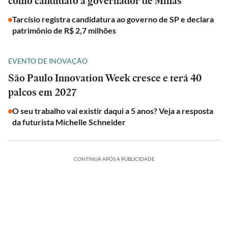
como candidato a governador de Minas
Tarcísio registra candidatura ao governo de SP e declara
patrimônio de R$ 2,7 milhões
EVENTO DE INOVAÇÃO
São Paulo Innovation Week cresce e terá 40
palcos em 2027
O seu trabalho vai existir daqui a 5 anos? Veja a resposta
da futurista Michelle Schneider
CONTINUA APÓS A PUBLICIDADE