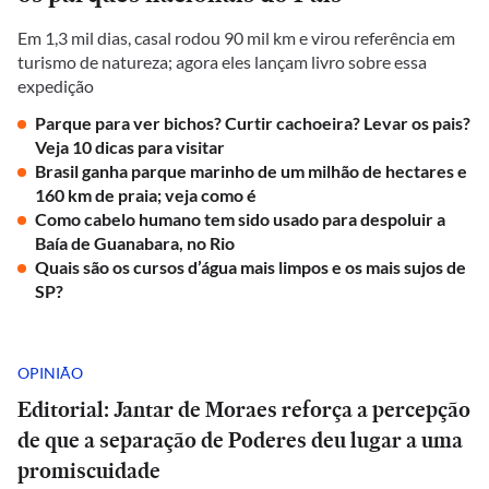
Em 1,3 mil dias, casal rodou 90 mil km e virou referência em
turismo de natureza; agora eles lançam livro sobre essa
expedição
Parque para ver bichos? Curtir cachoeira? Levar os pais?
Veja 10 dicas para visitar
Brasil ganha parque marinho de um milhão de hectares e
160 km de praia; veja como é
Como cabelo humano tem sido usado para despoluir a
Baía de Guanabara, no Rio
Quais são os cursos d’água mais limpos e os mais sujos de
SP?
OPINIÃO
Editorial: Jantar de Moraes reforça a percepção
de que a separação de Poderes deu lugar a uma
promiscuidade