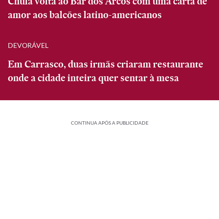
Chula volta ao Bar dos Arcos com uma carta de
amor aos balcões latino-americanos
DEVORÁVEL
Em Carrasco, duas irmãs criaram restaurante
onde a cidade inteira quer sentar à mesa
CONTINUA APÓS A PUBLICIDADE