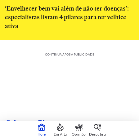
‘Envelhecer bem vai além de não ter doenças’:
especialistas listam 4 pilares para ter velhice
ativa
CONTINUA APÓS A PUBLICIDADE
Colunas e Blogs
Hoje
Em Alta
Opinião
Descubra