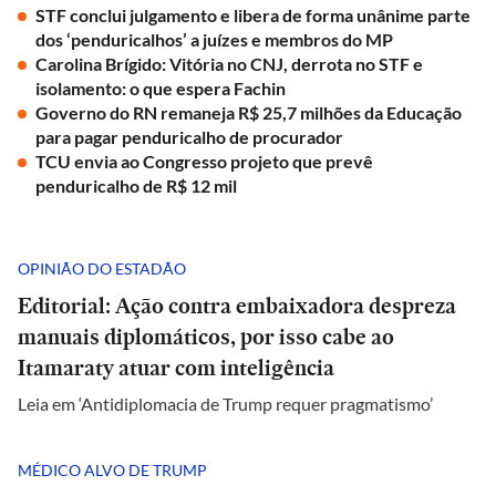
STF conclui julgamento e libera de forma unânime parte
dos ‘penduricalhos’ a juízes e membros do MP
Carolina Brígido: Vitória no CNJ, derrota no STF e
isolamento: o que espera Fachin
Governo do RN remaneja R$ 25,7 milhões da Educação
para pagar penduricalho de procurador
TCU envia ao Congresso projeto que prevê
penduricalho de R$ 12 mil
OPINIÃO DO ESTADÃO
Editorial: Ação contra embaixadora despreza
manuais diplomáticos, por isso cabe ao
Itamaraty atuar com inteligência
Leia em ‘Antidiplomacia de Trump requer pragmatismo’
MÉDICO ALVO DE TRUMP