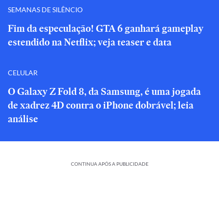
SEMANAS DE SILÊNCIO
Fim da especulação! GTA 6 ganhará gameplay
estendido na Netflix; veja teaser e data
CELULAR
O Galaxy Z Fold 8, da Samsung, é uma jogada
de xadrez 4D contra o iPhone dobrável; leia
análise
CONTINUA APÓS A PUBLICIDADE