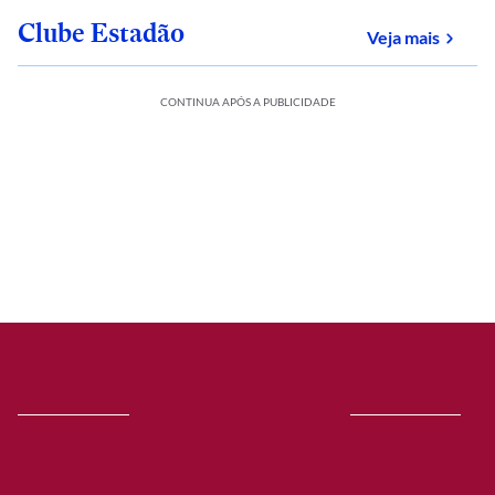
Clube Estadão
sobre
Veja mais
CONTINUA APÓS A PUBLICIDADE