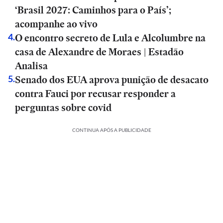
‘Brasil 2027: Caminhos para o País’;
acompanhe ao vivo
O encontro secreto de Lula e Alcolumbre na
4
.
casa de Alexandre de Moraes | Estadão
Analisa
Senado dos EUA aprova punição de desacato
5
.
contra Fauci por recusar responder a
perguntas sobre covid
CONTINUA APÓS A PUBLICIDADE