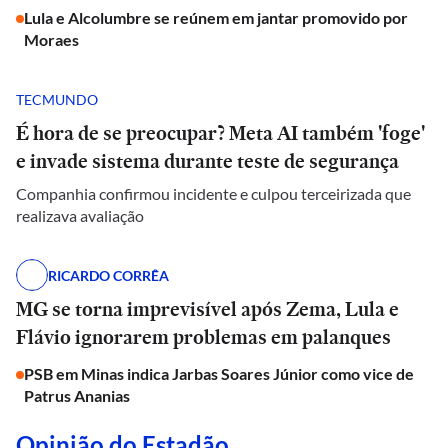
Lula e Alcolumbre se reúnem em jantar promovido por
Moraes
TECMUNDO
É hora de se preocupar? Meta AI também 'foge'
e invade sistema durante teste de segurança
Companhia confirmou incidente e culpou terceirizada que
realizava avaliação
RICARDO CORRÊA
MG se torna imprevisível após Zema, Lula e
Flávio ignorarem problemas em palanques
PSB em Minas indica Jarbas Soares Júnior como vice de
Patrus Ananias
Opinião do Estadão