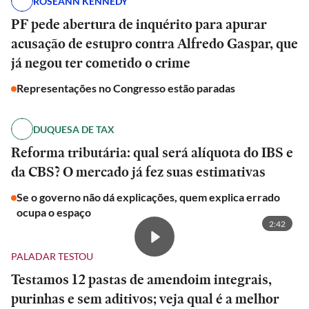
ROSEANN KENNEDY
PF pede abertura de inquérito para apurar
acusação de estupro contra Alfredo Gaspar, que
já negou ter cometido o crime
Representações no Congresso estão paradas
DUQUESA DE TAX
Reforma tributária: qual será alíquota do IBS e
da CBS? O mercado já fez suas estimativas
Se o governo não dá explicações, quem explica errado
ocupa o espaço
2:42
PALADAR TESTOU
Testamos 12 pastas de amendoim integrais,
purinhas e sem aditivos; veja qual é a melhor