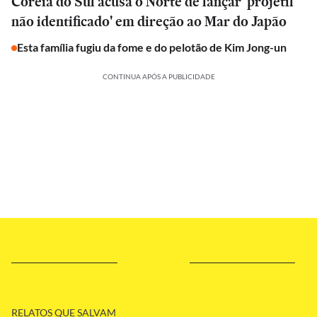
Coreia do Sul acusa o Norte de lançar 'projétil
não identificado' em direção ao Mar do Japão
Esta família fugiu da fome e do pelotão de Kim Jong-un
CONTINUA APÓS A PUBLICIDADE
RELATOS QUE SALVAM