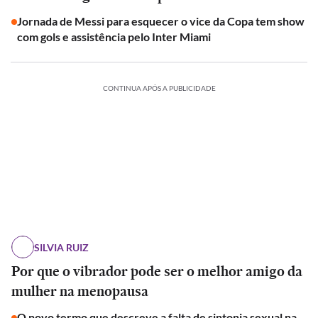
Jornada de Messi para esquecer o vice da Copa tem show
com gols e assistência pelo Inter Miami
CONTINUA APÓS A PUBLICIDADE
SILVIA RUIZ
Por que o vibrador pode ser o melhor amigo da
mulher na menopausa
O novo termo que descreve a falta de sintonia sexual na