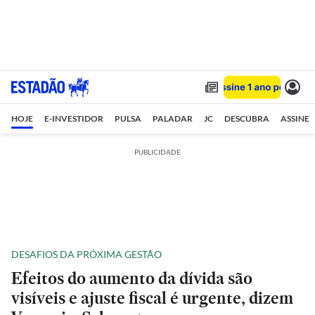
HOJE
E-INVESTIDOR
PULSA
PALADAR
JC
DESCUBRA
ASSINE
PUBLICIDADE
DESAFIOS DA PRÓXIMA GESTÃO
Efeitos do aumento da dívida são
visíveis e ajuste fiscal é urgente, dizem