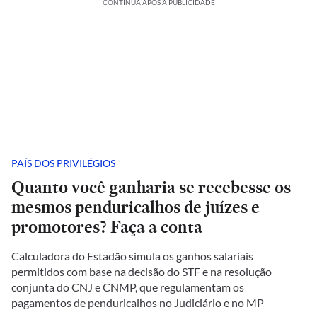
CONTINUA APÓS A PUBLICIDADE
PAÍS DOS PRIVILÉGIOS
Quanto você ganharia se recebesse os
mesmos penduricalhos de juízes e
promotores? Faça a conta
Calculadora do Estadão simula os ganhos salariais
permitidos com base na decisão do STF e na resolução
conjunta do CNJ e CNMP, que regulamentam os
pagamentos de penduricalhos no Judiciário e no MP