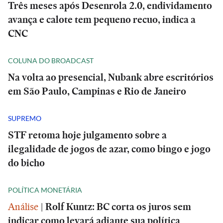
Três meses após Desenrola 2.0, endividamento
avança e calote tem pequeno recuo, indica a
CNC
COLUNA DO BROADCAST
Na volta ao presencial, Nubank abre escritórios
em São Paulo, Campinas e Rio de Janeiro
SUPREMO
STF retoma hoje julgamento sobre a
ilegalidade de jogos de azar, como bingo e jogo
do bicho
POLÍTICA MONETÁRIA
Análise
|
Rolf Kuntz: BC corta os juros sem
indicar como levará adiante sua política