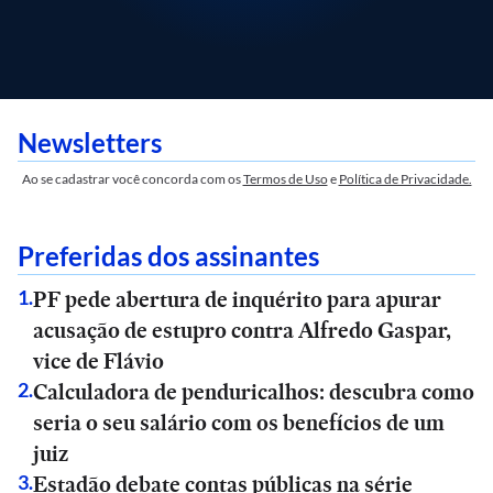
Newsletters
Ao se cadastrar você concorda com os
Termos de Uso
e
Política de Privacidade.
Preferidas dos assinantes
PF pede abertura de inquérito para apurar
1
.
acusação de estupro contra Alfredo Gaspar,
vice de Flávio
Calculadora de penduricalhos: descubra como
2
.
seria o seu salário com os benefícios de um
juiz
Estadão debate contas públicas na série
3
.