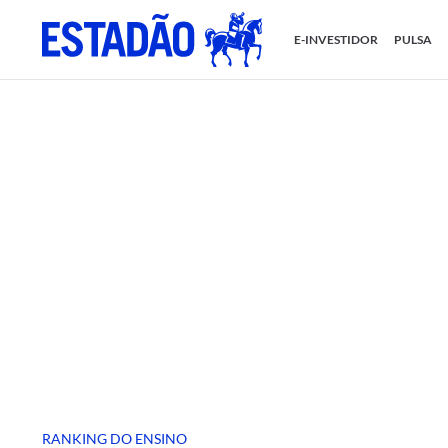
E-INVESTIDOR
PULSA
RANKING DO ENSINO