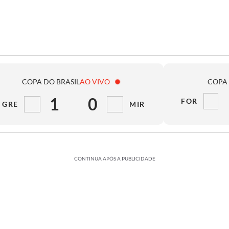
COPA DO BRASIL
AO VIVO
COPA 
1
0
FOR
GRE
MIR
CONTINUA APÓS A PUBLICIDADE