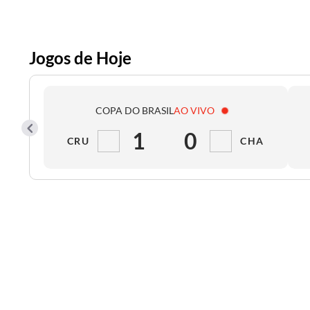
Jogos de Hoje
COPA DO BRASIL
AO VIVO
1
0
CRU
CHA