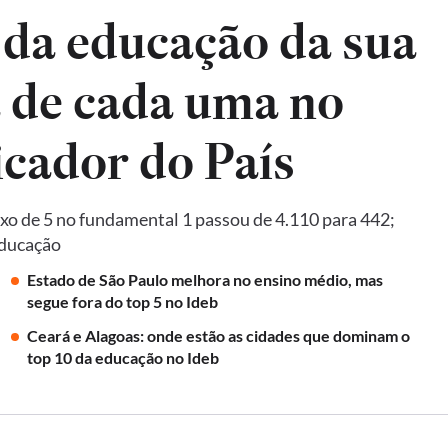
 da educação da sua
a de cada uma no
Ideb, principal indicador do País
xo de 5 no fundamental 1 passou de 4.110 para 442;
Educação
Estado de São Paulo melhora no ensino médio, mas
segue fora do top 5 no Ideb
Ceará e Alagoas: onde estão as cidades que dominam o
top 10 da educação no Ideb