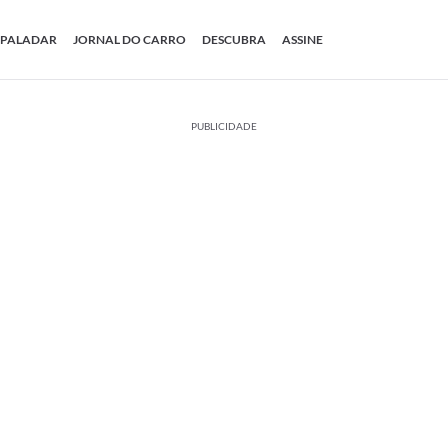
PALADAR
JORNAL DO CARRO
DESCUBRA
ASSINE
PUBLICIDADE