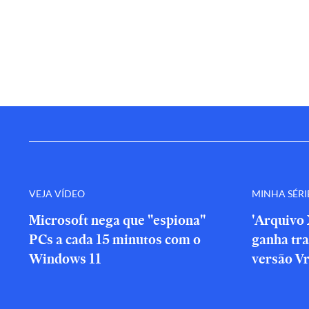
VEJA VÍDEO
MINHA SÉRI
Microsoft nega que "espiona"
'Arquivo 
PCs a cada 15 minutos com o
ganha tra
Windows 11
versão V