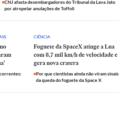
CNJ afasta desembargadores do Tribunal da Lava Jato
por atropelar anulações de Toffoli
ASS
CIÊNCIA
 no
Foguete da SpaceX atinge a Lua
param
com 8,7 mil km/h de velocidade e
a'
gera nova cratera
ecorrentes:
Por que cientistas ainda não viram sinais
da queda do foguete da Space X