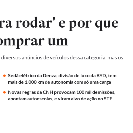
ra rodar' e por que
comprar um
diversos anúncios de veículos dessa categoria, mas os
Sedã elétrico da Denza, divisão de luxo da BYD, tem
mais de 1.000 km de autonomia com só uma carga
Novas regras da CNH provocam 100 mil demissões,
apontam autoescolas, e viram alvo de ação no STF