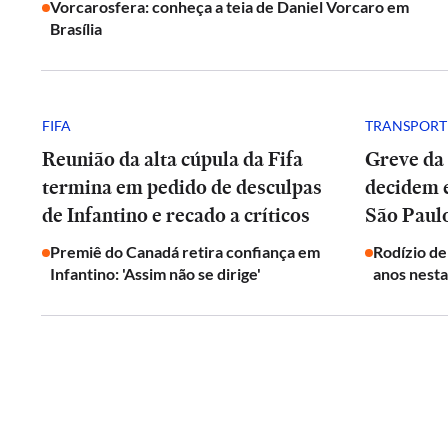
Vorcarosfera: conheça a teia de Daniel Vorcaro em
Brasília
FIFA
TRANSPORT
Reunião da alta cúpula da Fifa
Greve da
termina em pedido de desculpas
decidem 
de Infantino e recado a críticos
São Paul
Premiê do Canadá retira confiança em
Rodízio de
Infantino: 'Assim não se dirige'
anos nesta