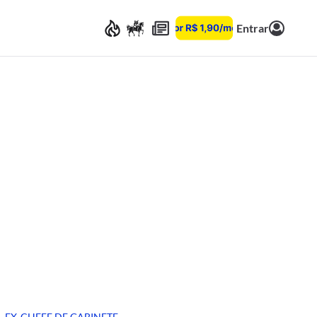
Entrar
EX-CHEFE DE GABINETE