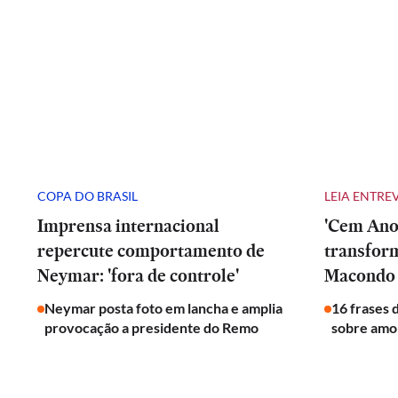
COPA DO BRASIL
LEIA ENTRE
Imprensa internacional
'Cem Anos
repercute comportamento de
transfor
Neymar: 'fora de controle'
Macondo 
Neymar posta foto em lancha e amplia
16 frases 
provocação a presidente do Remo
sobre amor