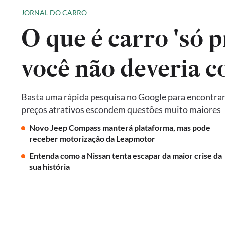
JORNAL DO CARRO
O que é carro 'só p
você não deveria 
Basta uma rápida pesquisa no Google para encontrar 
preços atrativos escondem questões muito maiores
Novo Jeep Compass manterá plataforma, mas pode
receber motorização da Leapmotor
Entenda como a Nissan tenta escapar da maior crise da
sua história