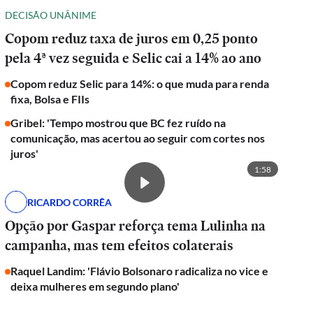
DECISÃO UNÂNIME
Copom reduz taxa de juros em 0,25 ponto
pela 4ª vez seguida e Selic cai a 14% ao ano
Copom reduz Selic para 14%: o que muda para renda
fixa, Bolsa e FIIs
Gribel: 'Tempo mostrou que BC fez ruído na
comunicação, mas acertou ao seguir com cortes nos
juros'
1:58
RICARDO CORRÊA
Opção por Gaspar reforça tema Lulinha na
campanha, mas tem efeitos colaterais
Raquel Landim: 'Flávio Bolsonaro radicaliza no vice e
deixa mulheres em segundo plano'