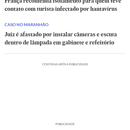
França recomenda isolamento para quem teve
contato com turista infectado por hantavírus
CASO NO MARANHÃO
Juiz é afastado por instalar câmeras e escuta
dentro de lâmpada em gabinete e refeitório
CONTINUA APÓS A PUBLICIDADE
PUBLICIDADE