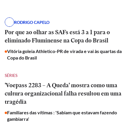
RODRIGO CAPELO
Por que ao olhar as SAFs está 3 a 1 para o
eliminado Fluminense na Copa do Brasil
Vitória goleia Athletico-PR de virada e vai às quartas da
Copa do Brasil
SÉRIES
'Voepass 2283 – A Queda' mostra como uma
cultura organizacional falha resultou em uma
tragédia
Familiares das vítimas : 'Sabiam que estavam fazendo
gambiarra'