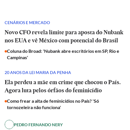
CENÁRIOS E MERCADO
Novo CFO revela limite para aposta do Nubank
nos EUA e vê México com potencial do Brasil
Coluna do Broad: 'Nubank abre escritórios em SP, Rio e
Campinas'
20 ANOS DA LEI MARIA DA PENHA
Ela perdeu a mãe em crime que chocou o País.
Agora luta pelos órfãos do feminicídio
Como frear a alta de feminicídios no País? 'Só
tornozeleira não funciona'
PEDRO FERNANDO NERY