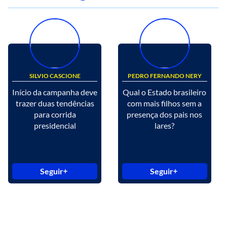
SILVIO CASCIONE
PEDRO FERNANDO NERY
Início da campanha deve
Qual o Estado brasileiro
trazer duas tendências
com mais filhos sem a
para corrida
presença dos pais nos
presidencial
lares?
Seguir
Seguir