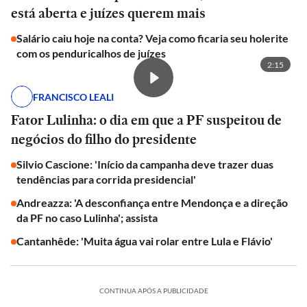
está aberta e juízes querem mais
Salário caiu hoje na conta? Veja como ficaria seu holerite
com os penduricalhos de juízes
2:15
FRANCISCO LEALI
Fator Lulinha: o dia em que a PF suspeitou de
negócios do filho do presidente
Silvio Cascione: 'Início da campanha deve trazer duas
tendências para corrida presidencial'
Andreazza: 'A desconfiança entre Mendonça e a direção
da PF no caso Lulinha'; assista
Cantanhêde: 'Muita água vai rolar entre Lula e Flávio'
CONTINUA APÓS A PUBLICIDADE