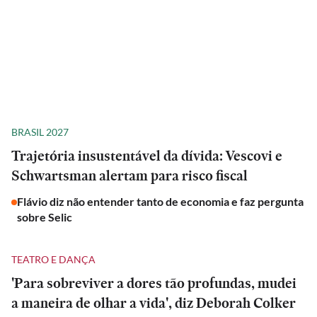
BRASIL 2027
Trajetória insustentável da dívida: Vescovi e
Schwartsman alertam para risco fiscal
Flávio diz não entender tanto de economia e faz pergunta
sobre Selic
TEATRO E DANÇA
'Para sobreviver a dores tão profundas, mudei
a maneira de olhar a vida', diz Deborah Colker