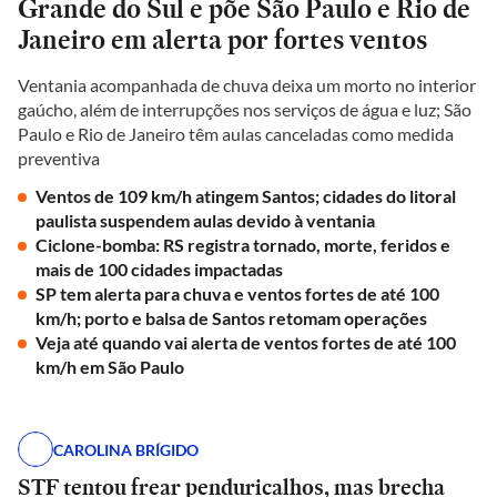
Grande do Sul e põe São Paulo e Rio de
Janeiro em alerta por fortes ventos
Ventania acompanhada de chuva deixa um morto no interior
gaúcho, além de interrupções nos serviços de água e luz; São
Paulo e Rio de Janeiro têm aulas canceladas como medida
preventiva
Ventos de 109 km/h atingem Santos; cidades do litoral
paulista suspendem aulas devido à ventania
Ciclone-bomba: RS registra tornado, morte, feridos e
mais de 100 cidades impactadas
SP tem alerta para chuva e ventos fortes de até 100
km/h; porto e balsa de Santos retomam operações
Veja até quando vai alerta de ventos fortes de até 100
km/h em São Paulo
CAROLINA BRÍGIDO
STF tentou frear penduricalhos, mas brecha