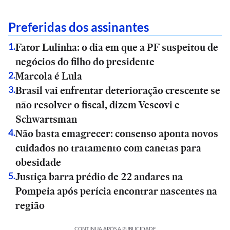
Preferidas dos assinantes
Fator Lulinha: o dia em que a PF suspeitou de
1
.
negócios do filho do presidente
Marcola é Lula
2
.
Brasil vai enfrentar deterioração crescente se
3
.
não resolver o fiscal, dizem Vescovi e
Schwartsman
Não basta emagrecer: consenso aponta novos
4
.
cuidados no tratamento com canetas para
obesidade
Justiça barra prédio de 22 andares na
5
.
Pompeia após perícia encontrar nascentes na
região
CONTINUA APÓS A PUBLICIDADE