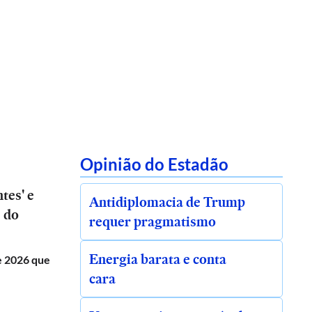
Opinião do Estadão
tes' e
Antidiplomacia de Trump
s do
requer pragmatismo
Energia barata e conta
de 2026 que
cara