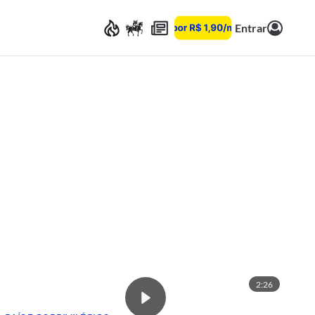
Entrar
2:26