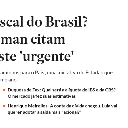
iscal do Brasil?
sman citam
ste 'urgente'
Caminhos para o País', uma iniciativa do Estadão que
ximo ano
Duquesa de Tax: Qual será a alíquota do IBS e da CBS?
O mercado já fez suas estimativas
Henrique Meirelles: 'A conta da dívida chegou. Lula vai
querer adotar a saída mais racional?'