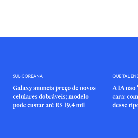
SUL-COREANA
QUE TAL EN
Galaxy anuncia preço de novos
A IA não 
celulares dobráveis; modelo
cara: com
pode custar até R$ 19,4 mil
desse tip