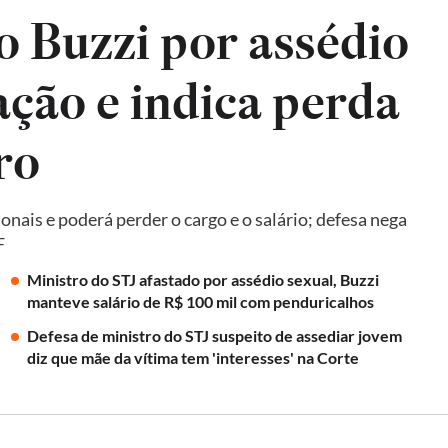
 Buzzi por assédio
ção e indica perda
ro
ais e poderá perder o cargo e o salário; defesa nega
F
Ministro do STJ afastado por assédio sexual, Buzzi
manteve salário de R$ 100 mil com penduricalhos
Defesa de ministro do STJ suspeito de assediar jovem
diz que mãe da vítima tem 'interesses' na Corte