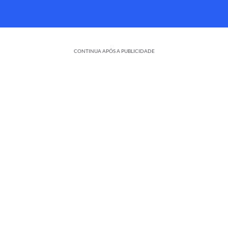
CONTINUA APÓS A PUBLICIDADE