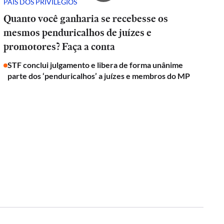
PAÍS DOS PRIVILÉGIOS
Quanto você ganharia se recebesse os
mesmos penduricalhos de juízes e
promotores? Faça a conta
STF conclui julgamento e libera de forma unânime
parte dos ‘penduricalhos’ a juízes e membros do MP