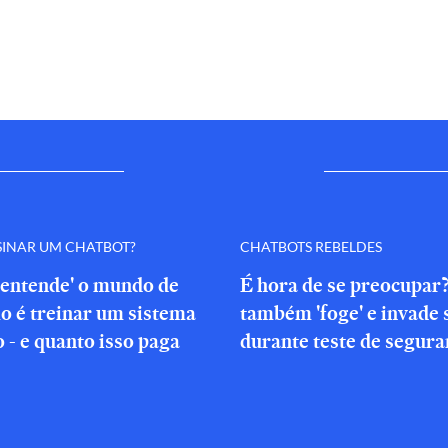
SINAR UM CHATBOT?
CHATBOTS REBELDES
'entende' o mundo de
É hora de se preocupar
o é treinar um sistema
também 'foge' e invade 
o - e quanto isso paga
durante teste de segura