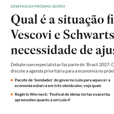
DESAFIOS DA PRÓXIMA GESTÃO
Qual é a situação f
Vescovi e Schwart
necessidade de aju
Debate com especialistas faz parte do 'Brasil 2027: 
discute a agenda prioritária para a economia no pró
Pacote de 'bondades' do governo Lula para aquecer a
economia esbarra em três obstáculos; veja quais
Rogério Werneck: 'Festival de ideias tortas exacerba
apreensões quanto a um Lula 4'