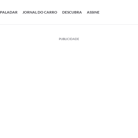
PALADAR
JORNAL DO CARRO
DESCUBRA
ASSINE
PUBLICIDADE