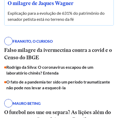
O milagre de Jaques Wagner
Explicação para a evolução de 631% do patrimônio do
senador petista está no terreno da fé
FRANKITO, O CURIOSO
Falso milagre da ivermectina contra a covid e o
Censo do IBGE
Rodrigo da Silva: O coronavírus escapou de um
laboratório chinês? Entenda
O fato de a pandemia ter sido um período traumatizante
não pode nos levar a esquecê-la
MAURO BETING
O futebol nos une ou separa? As lições além do