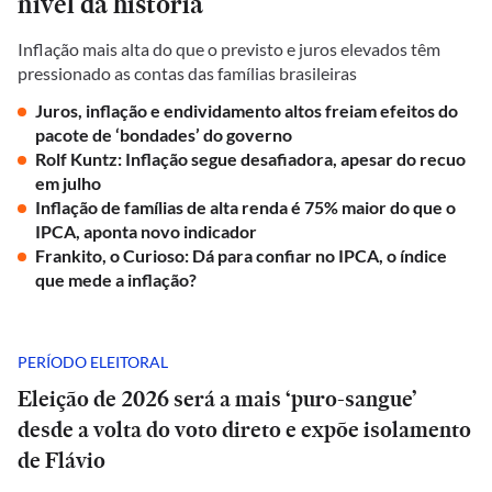
nível da história
Inflação mais alta do que o previsto e juros elevados têm
pressionado as contas das famílias brasileiras
Juros, inflação e endividamento altos freiam efeitos do
pacote de ‘bondades’ do governo
Rolf Kuntz: Inflação segue desafiadora, apesar do recuo
em julho
Inflação de famílias de alta renda é 75% maior do que o
IPCA, aponta novo indicador
Frankito, o Curioso: Dá para confiar no IPCA, o índice
que mede a inflação?
PERÍODO ELEITORAL
Eleição de 2026 será a mais ‘puro-sangue’
desde a volta do voto direto e expõe isolamento
de Flávio