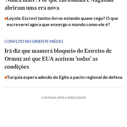
abriram uma era nova
Loyola: Escrevi tantos livros estando quase cego? O que
escreverei agora que enxergo o mundo como ele é?
CONFLITO NO ORIENTE MÉDIO
Irã diz que manterá bloqueio do Estreito de
Ormuz até que EUA aceitem 'todas' as
condições
Turquia espera adesão do Egito a pacto regional de defesa
CONTINUA APÓS A PUBLICIDADE