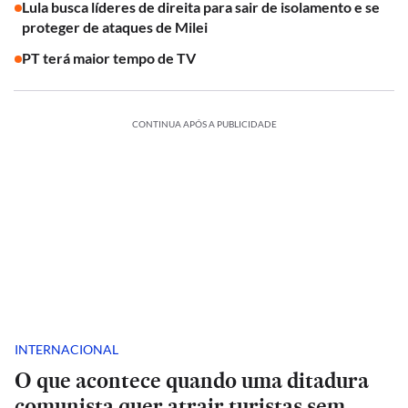
Lula busca líderes de direita para sair de isolamento e se
proteger de ataques de Milei
PT terá maior tempo de TV
CONTINUA APÓS A PUBLICIDADE
INTERNACIONAL
O que acontece quando uma ditadura
comunista quer atrair turistas sem