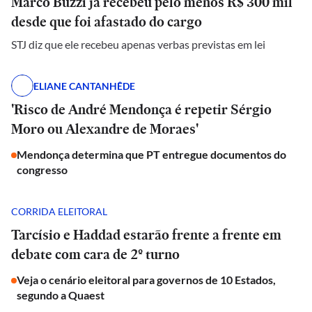
Marco Buzzi já recebeu pelo menos R$ 300 mil
desde que foi afastado do cargo
STJ diz que ele recebeu apenas verbas previstas em lei
ELIANE CANTANHÊDE
'Risco de André Mendonça é repetir Sérgio
Moro ou Alexandre de Moraes'
Mendonça determina que PT entregue documentos do
congresso
CORRIDA ELEITORAL
Tarcísio e Haddad estarão frente a frente em
debate com cara de 2º turno
Veja o cenário eleitoral para governos de 10 Estados,
segundo a Quaest