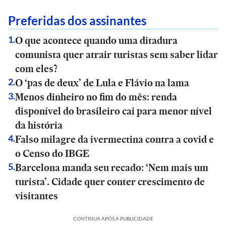
Preferidas dos assinantes
O que acontece quando uma ditadura
1
.
comunista quer atrair turistas sem saber lidar
com eles?
O ‘pas de deux’ de Lula e Flávio na lama
2
.
Menos dinheiro no fim do mês: renda
3
.
disponível do brasileiro cai para menor nível
da história
Falso milagre da ivermectina contra a covid e
4
.
o Censo do IBGE
Barcelona manda seu recado: ‘Nem mais um
5
.
turista’. Cidade quer conter crescimento de
visitantes
CONTINUA APÓS A PUBLICIDADE