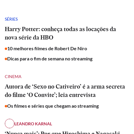
SÉRIES
Harry Potter: conheça todas as locações da
nova série da HBO
10 melhores filmes de Robert De Niro
Dicas para o fim de semana no streaming
CINEMA
Autora de ‘Sexo no Cativeiro’ é a arma secreta
do filme ‘O Convite’; leia entrevista
Os filmes e séries que chegam ao streaming
LEANDRO KARNAL
‘Nunca mais’: Por que Hiroshima e Nagasaki