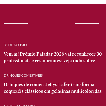
31 DE AGOSTO
Vem aí! Prêmio Paladar 2026 vai reconhecer 30
profissionais e restaurantes; veja tudo sobre
DRINQUES COMESTÍVEIS
Drinques de comer: Jellys Lafer transforma
coquetéis clássicos em gelatinas multicoloridas
NA MESA COM FRED