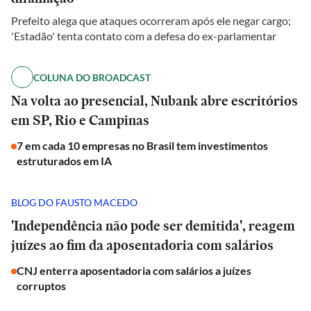
Prefeito alega que ataques ocorreram após ele negar cargo;
'Estadão' tenta contato com a defesa do ex-parlamentar
COLUNA DO BROADCAST
Na volta ao presencial, Nubank abre escritórios
em SP, Rio e Campinas
7 em cada 10 empresas no Brasil tem investimentos
estruturados em IA
BLOG DO FAUSTO MACEDO
'Independência não pode ser demitida', reagem
juízes ao fim da aposentadoria com salários
CNJ enterra aposentadoria com salários a juízes
corruptos