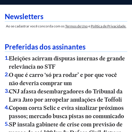
Newsletters
Ao se cadastrar você concorda com os
Termos de Uso
e
Política de Privacidade.
Preferidas dos assinantes
Eleições acirram disputas internas de grande
1
.
relevância no STF
O que é carro ‘só pra rodar’ e por que você
2
.
não deveria comprar um
CNJ afasta desembargadores do Tribunal da
3
.
Lava Jato por atropelar anulações de Toffoli
Copom corta Selic e evita sinalizar próximos
4
.
passos; mercado busca pistas no comunicado
SP instala gabinete de crise com previsão de
5
.