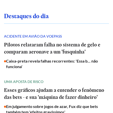
Destaques do dia
ACIDENTE EM AVIÃO DA VOEPASS
Pilotos relataram falha no sistema de gelo e
comparam aeronave a um 'fusquinha'
Caixa-preta revela falhas recorrentes: 'Essa b... não
funciona'
UMA APOSTA DE RISCO
Esses gráficos ajudam a entender o fenômeno
das bets - e sua 'máquina de fazer dinheiro'
Em julgamento sobre jogos de azar, Fux diz que bets
também tem 'efeitos gravíssimos'