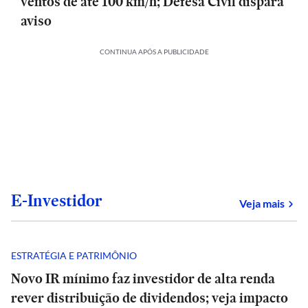
ventos de até 100 km/h; Defesa Civil dispara
aviso
CONTINUA APÓS A PUBLICIDADE
E-Investidor
sob
Veja mais
ESTRATÉGIA E PATRIMÔNIO
Novo IR mínimo faz investidor de alta renda
rever distribuição de dividendos; veja impacto