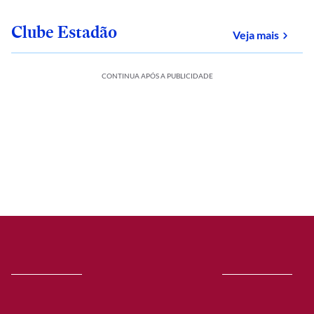
Clube Estadão
sobre
Veja mais
CONTINUA APÓS A PUBLICIDADE