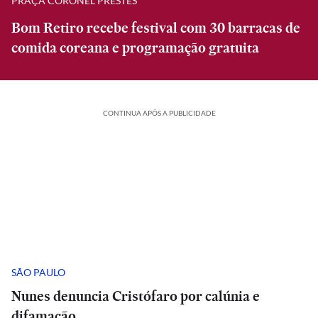
PRAÇA CORONEL PRESTES
Bom Retiro recebe festival com 30 barracas de
comida coreana e programação gratuita
CONTINUA APÓS A PUBLICIDADE
SÃO PAULO
Nunes denuncia Cristófaro por calúnia e
difamação