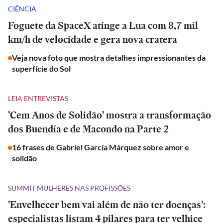
CIÊNCIA
Foguete da SpaceX atinge a Lua com 8,7 mil
km/h de velocidade e gera nova cratera
Veja nova foto que mostra detalhes impressionantes da
superfície do Sol
LEIA ENTREVISTAS
'Cem Anos de Solidão' mostra a transformação
dos Buendía e de Macondo na Parte 2
16 frases de Gabriel García Márquez sobre amor e
solidão
SUMMIT MULHERES NAS PROFISSÕES
'Envelhecer bem vai além de não ter doenças':
especialistas listam 4 pilares para ter velhice