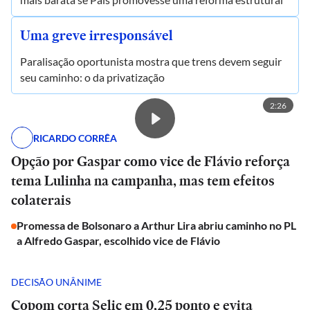
Uma greve irresponsável
Paralisação oportunista mostra que trens devem seguir
seu caminho: o da privatização
2:26
RICARDO CORRÊA
Opção por Gaspar como vice de Flávio reforça
tema Lulinha na campanha, mas tem efeitos
colaterais
Promessa de Bolsonaro a Arthur Lira abriu caminho no PL
a Alfredo Gaspar, escolhido vice de Flávio
DECISÃO UNÂNIME
Copom corta Selic em 0,25 ponto e evita