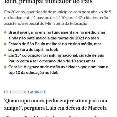
Ideb, principal indicador do País
Em 20 anos, quantidade de municípios com nota abaixo de 5
no fundamental 1 passou de 4.110 para 442; cidades terão
assistência especial do Ministério da Educação
Brasil avança no ensino fundamental e no médio, mas
ainda não bate maioria das metas de 2021 no Ideb
Estado de São Paulo melhora no ensino médio, mas
segue fora do top 5 no Ideb
Em 15ª colocação no ranking nacional, cidade de São
Paulo volta a ter o mesmo Ideb de 10 anos atrás
Ceará e Alagoas: onde estão as cidades que dominam o
top 10 da educação no Ideb
EX-CHEFE DE GABINETE
'Quem aqui nunca pediu empréstimo para um
amigo?', pergunta Lula em defesa de Marcola