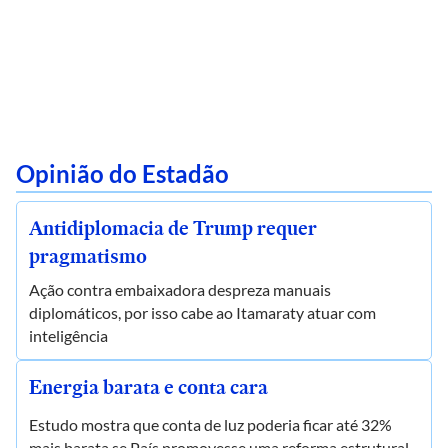
Opinião do Estadão
Antidiplomacia de Trump requer
pragmatismo
Ação contra embaixadora despreza manuais
diplomáticos, por isso cabe ao Itamaraty atuar com
inteligência
Energia barata e conta cara
Estudo mostra que conta de luz poderia ficar até 32%
mais barata se País promovesse uma reforma estrutural