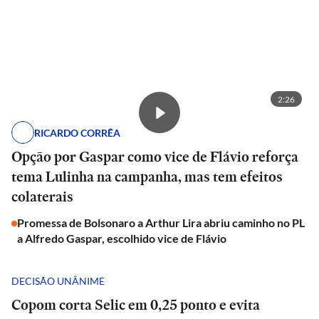
2:26
RICARDO CORRÊA
Opção por Gaspar como vice de Flávio reforça
tema Lulinha na campanha, mas tem efeitos
colaterais
Promessa de Bolsonaro a Arthur Lira abriu caminho no PL
a Alfredo Gaspar, escolhido vice de Flávio
DECISÃO UNÂNIME
Copom corta Selic em 0,25 ponto e evita