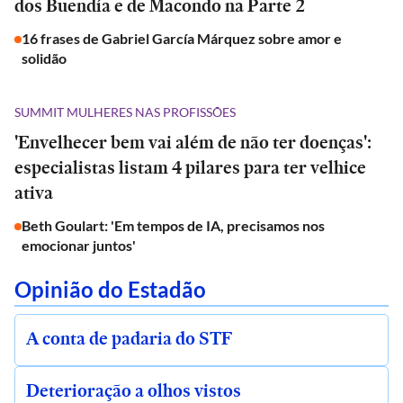
dos Buendía e de Macondo na Parte 2
16 frases de Gabriel García Márquez sobre amor e
solidão
SUMMIT MULHERES NAS PROFISSÕES
'Envelhecer bem vai além de não ter doenças':
especialistas listam 4 pilares para ter velhice
ativa
Beth Goulart: 'Em tempos de IA, precisamos nos
emocionar juntos'
Opinião do Estadão
A conta de padaria do STF
Deterioração a olhos vistos