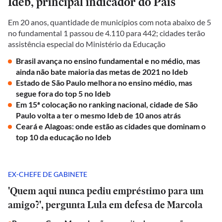
Ideb, principal indicador do País
Em 20 anos, quantidade de municípios com nota abaixo de 5
no fundamental 1 passou de 4.110 para 442; cidades terão
assistência especial do Ministério da Educação
Brasil avança no ensino fundamental e no médio, mas
ainda não bate maioria das metas de 2021 no Ideb
Estado de São Paulo melhora no ensino médio, mas
segue fora do top 5 no Ideb
Em 15ª colocação no ranking nacional, cidade de São
Paulo volta a ter o mesmo Ideb de 10 anos atrás
Ceará e Alagoas: onde estão as cidades que dominam o
top 10 da educação no Ideb
EX-CHEFE DE GABINETE
'Quem aqui nunca pediu empréstimo para um
amigo?', pergunta Lula em defesa de Marcola