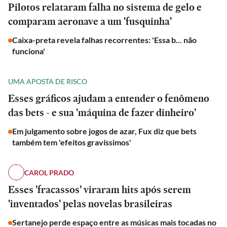
Pilotos relataram falha no sistema de gelo e
comparam aeronave a um 'fusquinha'
Caixa-preta revela falhas recorrentes: 'Essa b... não
funciona'
UMA APOSTA DE RISCO
Esses gráficos ajudam a entender o fenômeno
das bets - e sua 'máquina de fazer dinheiro'
Em julgamento sobre jogos de azar, Fux diz que bets
também tem 'efeitos gravíssimos'
CAROL PRADO
Esses 'fracassos' viraram hits após serem
'inventados' pelas novelas brasileiras
Sertanejo perde espaço entre as músicas mais tocadas no