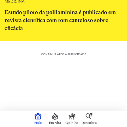
MEDICINA
Estudo piloto da polilaminina é publicado em
revista científica com tom cauteloso sobre
eficácia
CONTINUA APÓS A PUBLICIDADE
Colunistas
Veja mais
Hoje
Em Alta
Opinião
Descubra