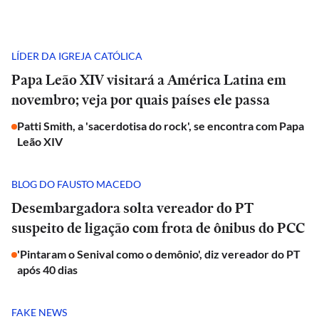
LÍDER DA IGREJA CATÓLICA
Papa Leão XIV visitará a América Latina em
novembro; veja por quais países ele passa
Patti Smith, a 'sacerdotisa do rock', se encontra com Papa
Leão XIV
BLOG DO FAUSTO MACEDO
Desembargadora solta vereador do PT
suspeito de ligação com frota de ônibus do PCC
'Pintaram o Senival como o demônio', diz vereador do PT
após 40 dias
FAKE NEWS