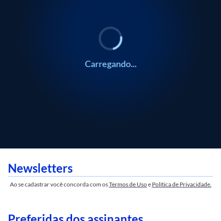
Carregando...
Newsletters
Ao se cadastrar você concorda com os
Termos de Uso
e
Política de Privacidade.
Preferidas dos assinantes