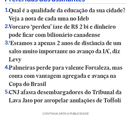
Qual é a qualidade da educação da sua cidade?
1
.
Veja a nota de cada uma no Ideb
Vorcaro ‘perdeu’ iate de R$ 2 bi e dinheiro
2
.
pode ficar com bilionário canadense
‘Estamos a apenas 2 anos de distância de um
3
.
salto muito importante no avanço da IA’, diz
Levy
Palmeiras perde para valente Fortaleza, mas
4
.
conta com vantagem agregada e avança na
Copa do Brasil
CNJ afasta desembargadores do Tribunal da
5
.
Lava Jato por atropelar anulações de Toffoli
CONTINUA APÓS A PUBLICIDADE