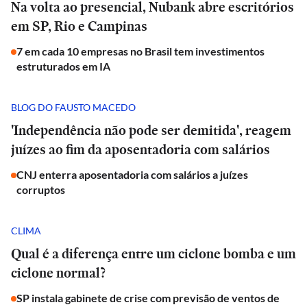
Na volta ao presencial, Nubank abre escritórios
em SP, Rio e Campinas
7 em cada 10 empresas no Brasil tem investimentos
estruturados em IA
BLOG DO FAUSTO MACEDO
'Independência não pode ser demitida', reagem
juízes ao fim da aposentadoria com salários
CNJ enterra aposentadoria com salários a juízes
corruptos
CLIMA
Qual é a diferença entre um ciclone bomba e um
ciclone normal?
SP instala gabinete de crise com previsão de ventos de