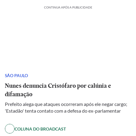
CONTINUA APÓS A PUBLICIDADE
SÃO PAULO
Nunes denuncia Cristófaro por calúnia e
difamação
Prefeito alega que ataques ocorreram após ele negar cargo;
'Estadão' tenta contato com a defesa do ex-parlamentar
COLUNA DO BROADCAST