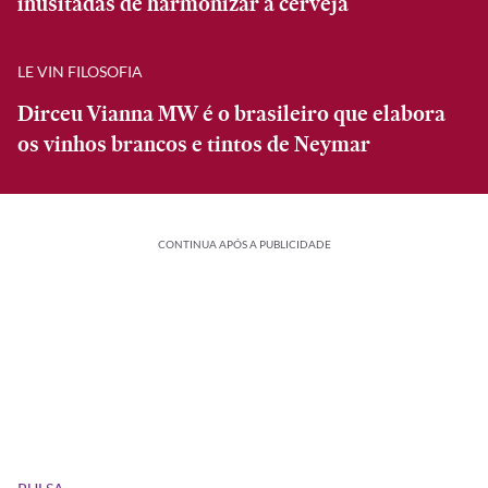
inusitadas de harmonizar a cerveja
LE VIN FILOSOFIA
Dirceu Vianna MW é o brasileiro que elabora
os vinhos brancos e tintos de Neymar
CONTINUA APÓS A PUBLICIDADE