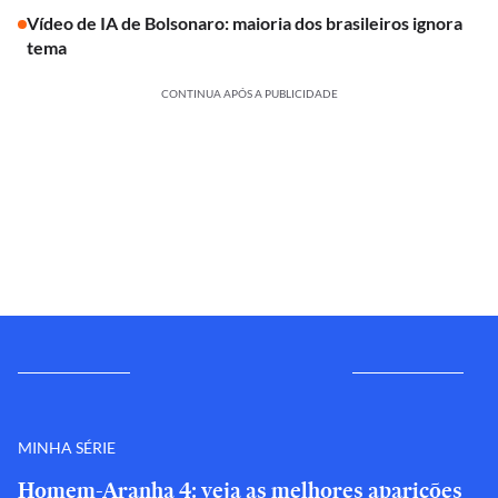
Vídeo de IA de Bolsonaro: maioria dos brasileiros ignora
tema
CONTINUA APÓS A PUBLICIDADE
MINHA SÉRIE
Homem-Aranha 4: veja as melhores aparições