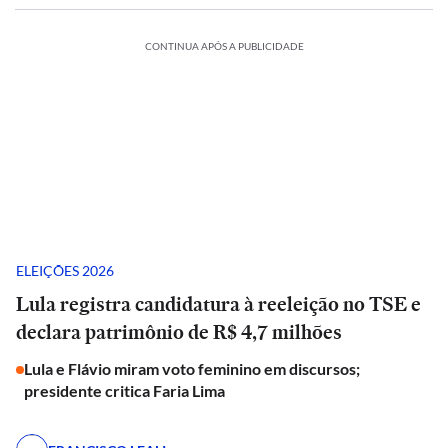
CONTINUA APÓS A PUBLICIDADE
ELEIÇÕES 2026
Lula registra candidatura à reeleição no TSE e
declara patrimônio de R$ 4,7 milhões
Lula e Flávio miram voto feminino em discursos;
presidente critica Faria Lima