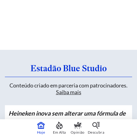
Estadão Blue Studio
Conteúdo criado em parceria com patrocinadores.
Saiba mais
Heineken inova sem alterar uma fórmula de
mais de 150 anos
Hoje
Em Alta
Opinião
Descubra
Patrocinado por