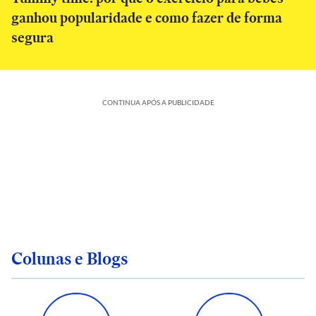
ganhou popularidade e como fazer de forma
segura
CONTINUA APÓS A PUBLICIDADE
Colunas e Blogs