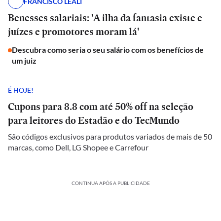
FRANCISCO LEALI
Benesses salariais: 'A ilha da fantasia existe e
juízes e promotores moram lá'
Descubra como seria o seu salário com os benefícios de
um juiz
É HOJE!
Cupons para 8.8 com até 50% off na seleção
para leitores do Estadão e do TecMundo
São códigos exclusivos para produtos variados de mais de 50
marcas, como Dell, LG Shopee e Carrefour
CONTINUA APÓS A PUBLICIDADE