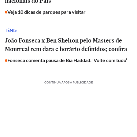
nacionais do País
Veja 10 dicas de parques para visitar
TÊNIS
João Fonseca x Ben Shelton pelo Masters de
Montreal tem data e horário definidos; confira
Fonseca comenta pausa de Bia Haddad: ‘Volte com tudo’
CONTINUA APÓS A PUBLICIDADE