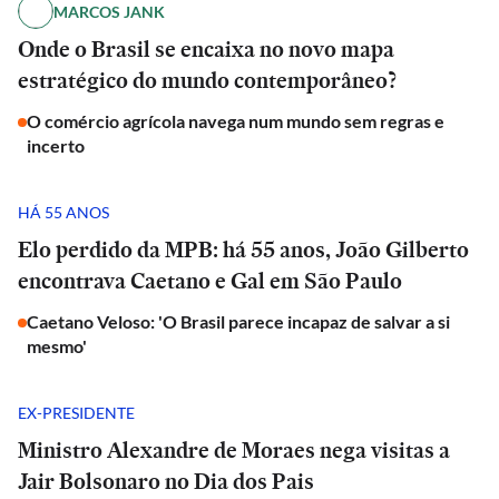
MARCOS JANK
Onde o Brasil se encaixa no novo mapa
estratégico do mundo contemporâneo?
O comércio agrícola navega num mundo sem regras e
incerto
HÁ 55 ANOS
Elo perdido da MPB: há 55 anos, João Gilberto
encontrava Caetano e Gal em São Paulo
Caetano Veloso: 'O Brasil parece incapaz de salvar a si
mesmo'
EX-PRESIDENTE
Ministro Alexandre de Moraes nega visitas a
Jair Bolsonaro no Dia dos Pais