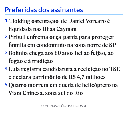
Preferidas dos assinantes
‘Holding ostentação’ de Daniel Vorcaro é
1
.
liquidada nas Ilhas Cayman
Pitbull enfrenta onça-parda para proteger
2
.
família em condomínio na zona norte de SP
Bolinha chega aos 80 anos fiel ao feijão, ao
3
.
fogão e à tradição
Lula registra candidatura à reeleição no TSE
4
.
e declara patrimônio de R$ 4,7 milhões
Quatro morrem em queda de helicóptero na
5
.
Vista Chinesa, zona sul do Rio
CONTINUA APÓS A PUBLICIDADE