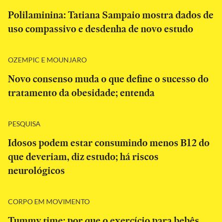
Polilaminina: Tatiana Sampaio mostra dados de
uso compassivo e desdenha de novo estudo
OZEMPIC E MOUNJARO
Novo consenso muda o que define o sucesso do
tratamento da obesidade; entenda
PESQUISA
Idosos podem estar consumindo menos B12 do
que deveriam, diz estudo; há riscos
neurológicos
CORPO EM MOVIMENTO
Tummy time: por que o exercício para bebês