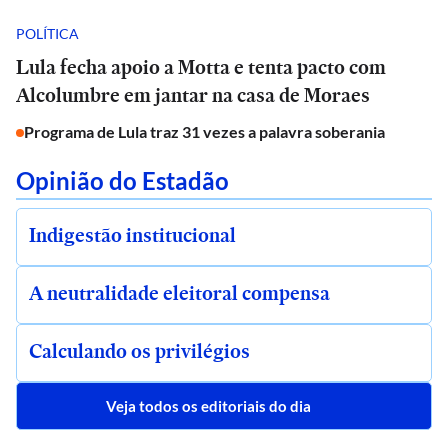
POLÍTICA
Lula fecha apoio a Motta e tenta pacto com
Alcolumbre em jantar na casa de Moraes
Programa de Lula traz 31 vezes a palavra soberania
Opinião do Estadão
Indigestão institucional
A neutralidade eleitoral compensa
Calculando os privilégios
Veja todos os editoriais do dia