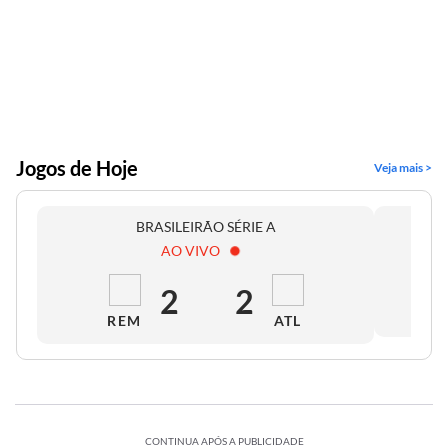
Jogos de Hoje
Veja mais >
BRASILEIRÃO SÉRIE A
AO VIVO
2
2
REM
ATL
CONTINUA APÓS A PUBLICIDADE