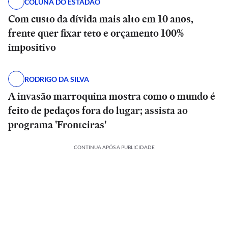
COLUNA DO ESTADÃO
Com custo da dívida mais alto em 10 anos,
frente quer fixar teto e orçamento 100%
impositivo
RODRIGO DA SILVA
A invasão marroquina mostra como o mundo é
feito de pedaços fora do lugar; assista ao
programa 'Fronteiras'
CONTINUA APÓS A PUBLICIDADE