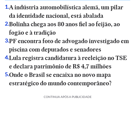
A indústria automobilística alemã, um pilar
1
.
da identidade nacional, está abalada
Bolinha chega aos 80 anos fiel ao feijão, ao
2
.
fogão e à tradição
PF encontra foto de advogado investigado em
3
.
piscina com deputados e senadores
Lula registra candidatura à reeleição no TSE
4
.
e declara patrimônio de R$ 4,7 milhões
Onde o Brasil se encaixa no novo mapa
5
.
estratégico do mundo contemporâneo?
CONTINUA APÓS A PUBLICIDADE