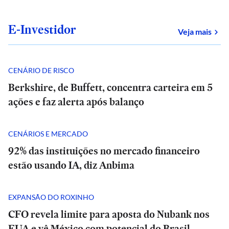
E-Investidor
sob
Veja mais
CENÁRIO DE RISCO
Berkshire, de Buffett, concentra carteira em 5
ações e faz alerta após balanço
CENÁRIOS E MERCADO
92% das instituições no mercado financeiro
estão usando IA, diz Anbima
EXPANSÃO DO ROXINHO
CFO revela limite para aposta do Nubank nos
EUA e vê México com potencial do Brasil