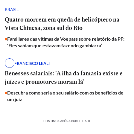
BRASIL
Quatro morrem em queda de helicóptero na
Vista Chinesa, zona sul do Rio
Familiares das vítimas da Voepass sobre relatório da PF:
‘Eles sabiam que estavam fazendo gambiarra’
FRANCISCO LEALI
Benesses salariais: 'A ilha da fantasia existe e
juízes e promotores moram lá'
Descubra como seria o seu salário com os benefícios de
um juiz
CONTINUA APÓS A PUBLICIDADE